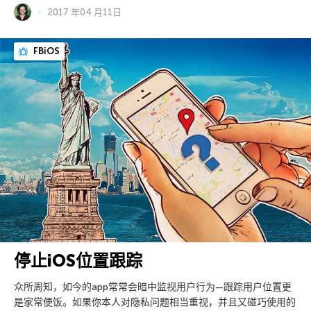
2017 年04 月11日
FBiOS
停止iOS位置跟踪
众所周知，如今的app常常会暗中监视用户行为—跟踪用户位置更
是家常便饭。如果你本人对隐私问题相当重视，并且又碰巧使用的