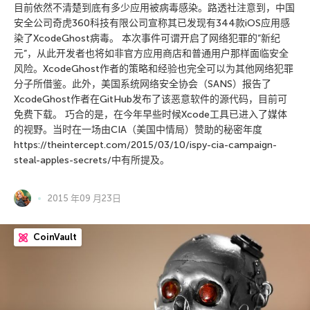
目前依然不清楚到底有多少应用被病毒感染。路透社注意到，中国
安全公司奇虎360科技有限公司宣称其已发现有344款iOS应用感
染了XcodeGhost病毒。 本次事件可谓开启了网络犯罪的”新纪
元”，从此开发者也将如非官方应用商店和普通用户那样面临安全
风险。XcodeGhost作者的策略和经验也完全可以为其他网络犯罪
分子所借鉴。此外，美国系统网络安全协会（SANS）报告了
XcodeGhost作者在GitHub发布了该恶意软件的源代码，目前可
免费下载。 巧合的是，在今年早些时候Xcode工具已进入了媒体
的视野。当时在一场由CIA（美国中情局）赞助的秘密年度
https://theintercept.com/2015/03/10/ispy-cia-campaign-
steal-apples-secrets/中有所提及。
2015 年09 月23日
CoinVault