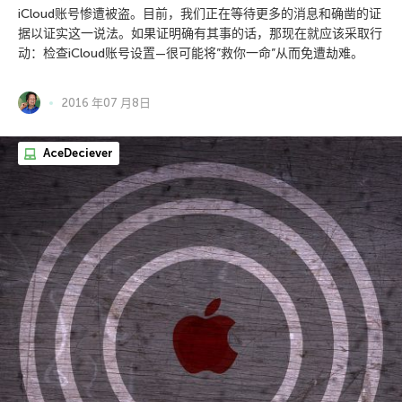
iCloud账号惨遭被盗。目前，我们正在等待更多的消息和确凿的证
据以证实这一说法。如果证明确有其事的话，那现在就应该采取行
动：检查iCloud账号设置—很可能将”救你一命”从而免遭劫难。
2016 年07 月8日
AceDeciever