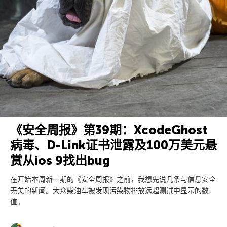
《安全周报》第39期：XcodeGhost
病毒、D-Link证书泄露及100万美元悬
赏从ios 9找出bug
在开始本周新一期的《安全周报》之前，我想先说几条与信息安全
无关的新闻。大众柴油车被发现污染物排放远超测试中显示的数
值。