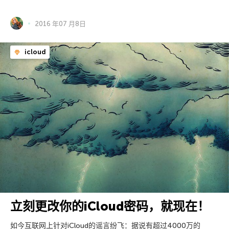
2016 年07 月8日
icloud
立刻更改你的iCloud密码，就现在！
如今互联网上针对iCloud的谣言纷飞：据说有超过4000万的