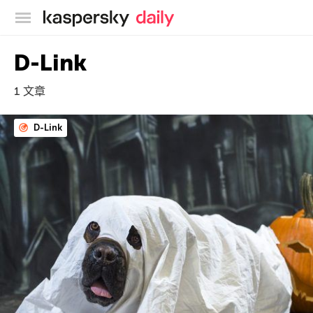
卡巴斯基官方博客
D-Link
1 文章
D-Link