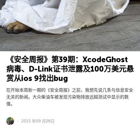
《安全周报》第39期：XcodeGhost
病毒、D-Link证书泄露及100万美元悬
赏从ios 9找出bug
在开始本周新一期的《安全周报》之前，我想先说几条与信息安全
无关的新闻。大众柴油车被发现污染物排放远超测试中显示的数
值。
2015 年09 月28日