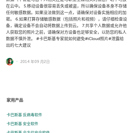
在云中。 5.移动设备很容易丢失或被盗，所以确保设备本身不存储
任何敏感数据。如果没法做到这一点，请确保对设备实施相应的加
密。 6.如果打算存储敏感数据（包括照片和视频），请仔细检查设
备，确定设备不会自动将数据上传到云。 7.共享个人数据或允许他
人获取您的照片之前，请确保对方设备也足够安全，以防您的私人
数据不慎外泄。 #卡巴斯基专家就如何避免#iCloud照片#泄露给
出的七大建议
2014 年09 月2日
家用产品
卡巴斯基 反病毒软件
卡巴斯基 安全软件
卡巴斯基 全方位安全软件