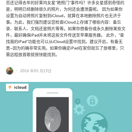
否还记得去年的好莱坞女星”艳照门”事件吗？许多女星感到奇怪的
是，明明已经删除很久的照片，为何还会遭泄露呢。 因为如果你
设置为自动将照片复制到iCloud，就算在本地删除照片也无济于
事。为此，我们强烈建议您检查iCloud上存储了哪些内容：备忘
录、联系人、文档还是照片等等。如果你想备份或永久删除某些文
件，最好确保iPad并未将这些文件传送至苹果服务器。 此外，“查
找我的iPad”功能也可以从iCloud设置中找到。建议开启，有备无
患–因为的确非常实用。如果你确定iPad在家但就忘了放哪里，只
需远程放首歌就很快能找到。
2016 年05 月13日
icloud