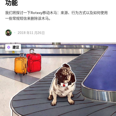
功能
我们将探讨一下Rotexy移动木马：来源、行为方式以及如何使用
一些常规短信来删除该木马。
2018 年11 月26日
建议