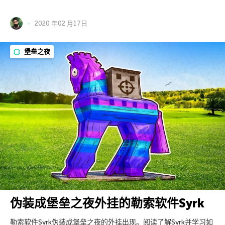
2020 年02 月17日
堡垒之夜
伪装成堡垒之夜外挂的勒索软件Syrk
勒索软件Syrk伪装成堡垒之夜的外挂出现。阅读了解Syrk并学习如