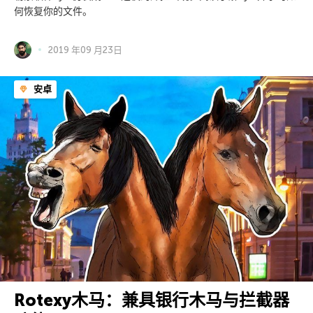
何恢复你的文件。
2019 年09 月23日
安卓
Rotexy木马：兼具银行木马与拦截器