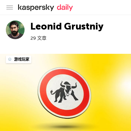
卡巴斯基官方博客
Leonid Grustniy
29 文章
游戏玩家