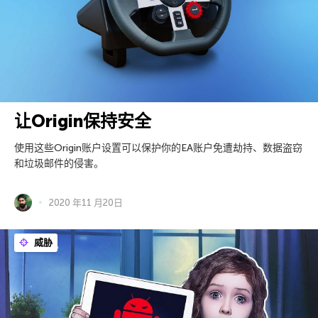
让Origin保持安全
使用这些Origin账户设置可以保护你的EA账户免遭劫持、数据盗窃
和垃圾邮件的侵害。
2020 年11 月20日
威胁