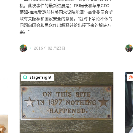
机。此次事件的最新进展是：FBI局长和苹果CEO
蒂姆•库克受邀前往美国众议院能源与商业委员会听
取有关隐私和国家安全的意见，”就时下争论不休的
问题向国会和民众作出解释并给出接下来的解决方
案。”
2016 年02 月23日
stagefright