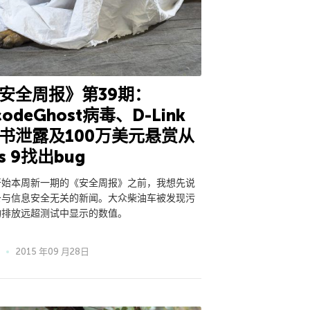
安全周报》第39期：
codeGhost病毒、D-Link
书泄露及100万美元悬赏从
os 9找出bug
开始本周新一期的《安全周报》之前，我想先说
条与信息安全无关的新闻。大众柴油车被发现污
物排放远超测试中显示的数值。
2015 年09 月28日