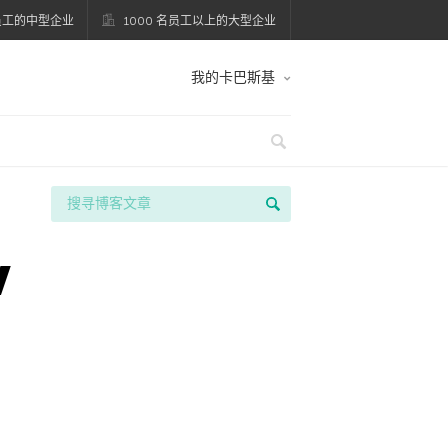
名员工的中型企业
1000 名员工以上的大型企业
我的卡巴斯基
v