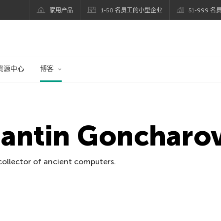
家用产品
1-50 名员工的小型企业
51-999 
资源中心
博客
antin Goncharo
collector of ancient computers.