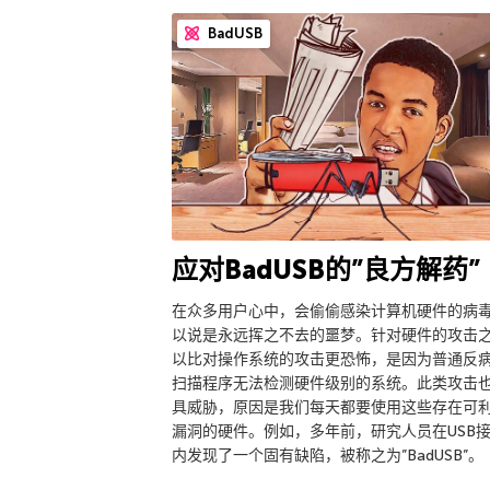
BadUSB
应对BadUSB的”良方解药”
在众多用户心中，会偷偷感染计算机硬件的病
以说是永远挥之不去的噩梦。针对硬件的攻击
以比对操作系统的攻击更恐怖，是因为普通反
扫描程序无法检测硬件级别的系统。此类攻击
具威胁，原因是我们每天都要使用这些存在可
漏洞的硬件。例如，多年前，研究人员在USB
内发现了一个固有缺陷，被称之为”BadUSB”。