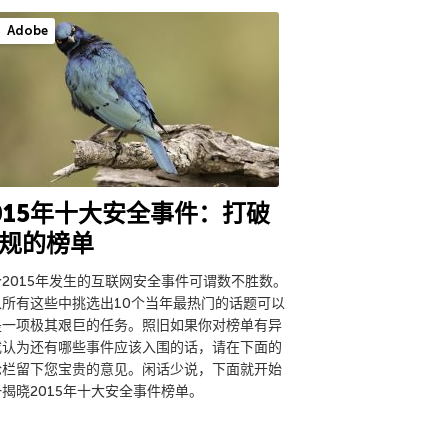
Adobe
015年十大安全事件：打破
规的榜单
个2015年发生的互联网安全事件可谓数不胜数。
从所有这些中挑选出10个当年最热门的话题可以
是一项极其艰巨的任务。照旧如果你对榜单有异
或认为还有哪些事件应该入围的话，请在下面的
论栏留下您宝贵的意见。闲话少说，下面就开始
揭晓2015年十大安全事件榜单。