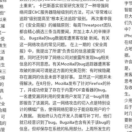
）被标
字
土重来”。 卡巴斯基实验室研究发现了一种增强网
格
智
络间谍C&C服务器隐秘级别的方法，可从”非常难以
但”
巨
追踪”级别提高至”根本无法追踪”级别。 再次重申我
以来
们为
们《安全周报》的编辑原则：每周Threatpost团队
以摧
中
都会精心摘选三条当周要闻，并加上本人的辛辣评
这一
iP
论。 Bugzilla的bug数据库遭黑客攻破 新闻。有关
去受
在
这一网络攻击的常见问题。 在上一期的《安全周
发生
占
报》中，我提出了所谓“负责任的信息披露”的问
生活
据
题，同时还列举了网络公司对披露所发现bug相关
演
许
信息的不同意愿。有关Mozilla的bug追踪器遭黑客
是生
是
攻破的新闻可谓是这方面的完美范例：有时候隐藏
来三
黑
存在漏洞的信息未尝不是好事。 显然这一问题并未
使得
思
得解决。在8月份，Mozilla发布了针对Firefox的补
的
及
丁，并成功修复了存在于内置PDF查看器的bug。
具
生
一名遭受漏洞利用的受害用户发现了这一bug并随
遍，
少
即报告了该漏洞。这一网络攻击的切入点是特别设
安全
后
计的横幅广告，使得网络犯罪分子能窃取用户的个
会精
时
人数据。 我始终认为在开发人员编写补丁时，他们
。可
要
就已经意识到了bug。Bugzilla也含有关于该bug的
篇的
已
信息，但却保存在系统的私用部分。上周所发生的
码管