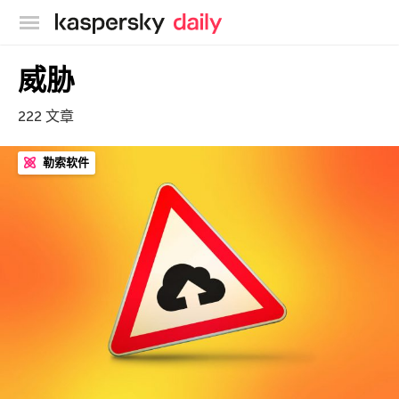
卡巴斯基官方博客
威胁
222 文章
勒索软件