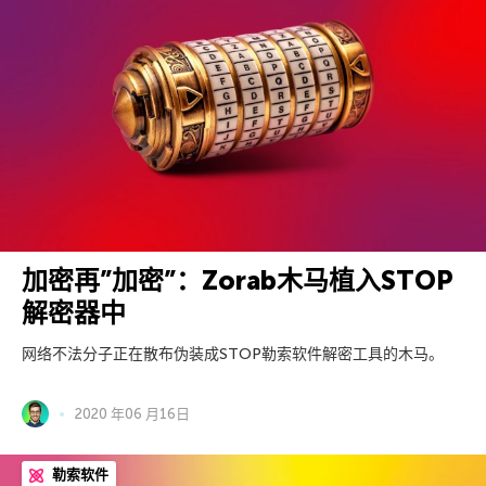
加密再”加密”：Zorab木马植入STOP
解密器中
网络不法分子正在散布伪装成STOP勒索软件解密工具的木马。
2020 年06 月16日
勒索软件