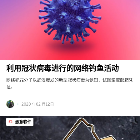
利用冠状病毒进行的网络钓鱼活动
网络犯罪分子以武汉爆发的新型冠状病毒为诱饵，试图骗取邮箱凭
证。
2020 年02 月12日
恶意软件