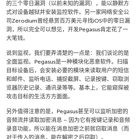
的三个零日漏洞（以前未知的漏洞），能以静默方
式对设备越狱并安装监控软件。另一家网络安全公
司Zerodium曾经悬赏百万美元寻找iOS中的零日漏
洞，所以完全可以想见，开发Pegasus肯定花了一
大笔钱。
说到监视，我们要弄清楚的一点是：我们谈论的是
全面监视。Pegasus是一种模块化恶意软件。扫描
目标设备后，会安装必要的模块来读取用户的短信
和邮件、监听电话、捕捉截屏、记录按键、窃取浏
览器历史记录、通讯录等等。基本上，它能窥探被
攻击目标的生活方方面面。
另外值得注意的是，Pegasus甚至可以监听加密的
音频流并读取加密消息 – 因为它有按键记录和音频
录音功能，所以能在消息加密之前就窃取消息（而
对于传入的消息，能在解密之后窃取）。