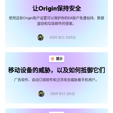
让Origin保持安全
使用这些Origin账户设置可以保护你的EA账户免遭劫持、数据
盗窃和垃圾邮件的侵害。
2020 年11 月20日
提示
移动设备的威胁，以及如何抵御它们
广告软件、自动订阅软件和泛洪攻击威胁着手机用户。
2020 年11 月6日