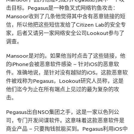
击目标。Pegasus是一种鱼叉式网络钓鱼攻击：
Mansoor收到了几条他觉得其中含有恶意链接的短
信，所以他把这些短信发给了Citizen Lab的安全专
家，后者又请另一家网络安全公司Lookout参与了
调查。
Mansoor是对的。如果他当时点击了这些链接，他
的iPhone会被恶意软件感染 – 针对iOS的恶意软
件。准确地说，是针对没有越狱的iOS。这款恶意软
件被戏称为Pegasus，Lookout研究人员称，这是
他们迄今为止在所有端点上见过的最为复杂的攻
击。
Pegasus出自NSO集团之手，这是一家以色列公
司，专门开发间谍软件。这意味着这款恶意软件是
商业产品 – 只要掏钱就能买到。Pegasus利用iOS中