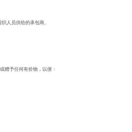
组织人员供给的承包商。
付或赠予任何有价物，以便：