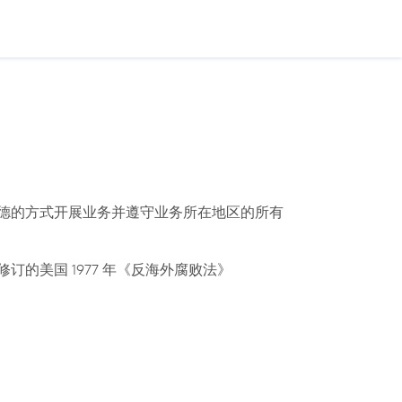
合乎道德的方式开展业务并遵守业务所在地区的所有
订的美国 1977 年《反海外腐败法》