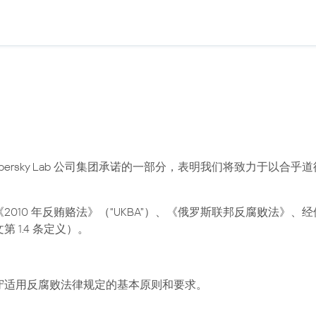
spersky Lab 公司集团承诺的一部分，表明我们将致力于以
10 年反贿赂法》（“UKBA”）、《俄罗斯联邦反腐败法》、经修
 1.4 条定义）。
守适用反腐败法律规定的基本原则和要求。