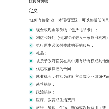
任何有价物
定义
“任何有价物”这一术语很宽泛，可以包括任何
现金或现金等价物（包括礼品卡）；
利益和好处（例如特许进入一家政府机构
执行原本必须付费或购买的服务；
礼品；
被授予政府官员在其中拥有所有权或其他
优惠或被操控的合同；
就业机会，包括为政府官员或商业组织代
慈善捐款；
政治捐款；
医疗、教育或生活费用；
旅行、餐饮、住宿、购物或娱乐费用；或