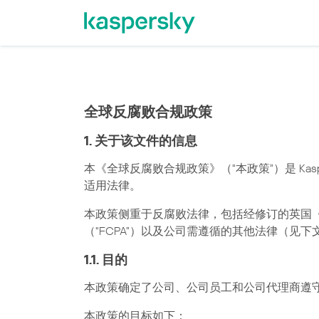
全球反腐败合规政策
1. 关于该文件的信息
本《全球反腐败合规政策》（“本政策”）是 Ka
适用法律。
本政策侧重于反腐败法律，包括经修订的英国《20
（“FCPA”）以及公司需遵循的其他法律（见下文第
1.1. 目的
本政策确定了公司、公司员工和公司代理商遵
本政策的目标如下：