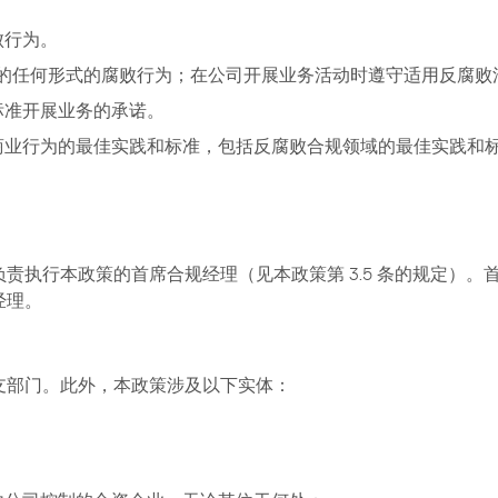
败行为。
关的任何形式的腐败行为；在公司开展业务活动时遵守适用反腐败
标准开展业务的承诺。
商业行为的最佳实践和标准，包括反腐败合规领域的最佳实践和
本政策的首席合规经理（见本政策第 3.5 条的规定）。首席合规经
经理。
支部门。此外，本政策涉及以下实体：