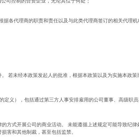
由公司控制的合资企业，无论其位于何处；
商，并根据各代理商的职责和责任以及与此类代理商签订的相关代理
件。 若未经本政策发起人的批准，根据本政策以及为实施本政策
4 条的定义），包括通过第三方人事安排雇用的公司董事、高级职
的方式开展公司的商业活动。 未能遵循上述规定可能导致纪律
誉损害和其他制裁，甚至包括监禁。