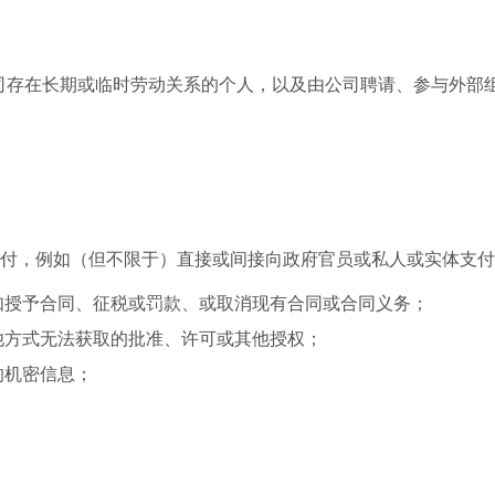
司存在长期或临时劳动关系的个人，以及由公司聘请、参与外部
支付，例如（但不限于）直接或间接向政府官员或私人或实体支
如授予合同、征税或罚款、或取消现有合同或合同义务；
他方式无法获取的批准、许可或其他授权；
的机密信息；