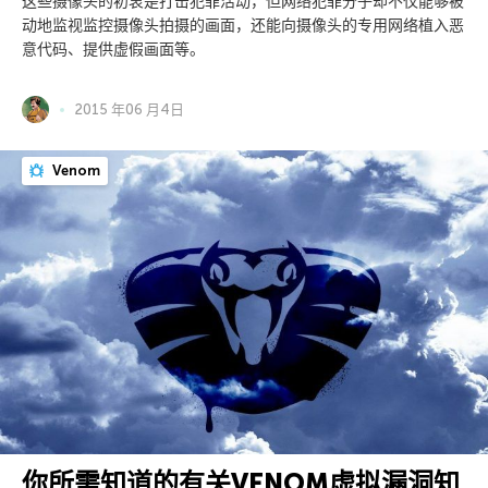
这些摄像头的初衷是打击犯罪活动，但网络犯罪分子却不仅能够被
动地监视监控摄像头拍摄的画面，还能向摄像头的专用网络植入恶
意代码、提供虚假画面等。
2015 年06 月4日
Venom
你所需知道的有关VENOM虚拟漏洞知