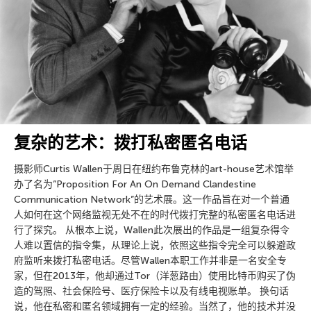
复杂的艺术：拨打私密匿名电话
摄影师Curtis Wallen于周日在纽约布鲁克林的art-house艺术馆举
办了名为”Proposition For An On Demand Clandestine
Communication Network”的艺术展。这一作品旨在对一个普通
人如何在这个网络监视无处不在的时代拨打完整的私密匿名电话进
行了探究。 从根本上说，Wallen此次展出的作品是一组复杂得令
人难以置信的指令集，从理论上说，依照这些指令完全可以躲避政
府监听来拨打私密电话。尽管Wallen本职工作并非是一名安全专
家，但在2013年，他却通过Tor（洋葱路由）使用比特币购买了伪
造的驾照、社会保险号、医疗保险卡以及有线电视账单。 换句话
说，他在私密和匿名领域拥有一定的经验。当然了，他的技术并没