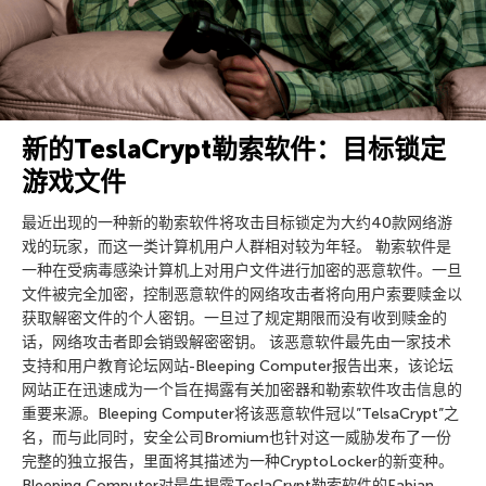
新的TeslaCrypt勒索软件：目标锁定
游戏文件
最近出现的一种新的勒索软件将攻击目标锁定为大约40款网络游
戏的玩家，而这一类计算机用户人群相对较为年轻。 勒索软件是
一种在受病毒感染计算机上对用户文件进行加密的恶意软件。一旦
文件被完全加密，控制恶意软件的网络攻击者将向用户索要赎金以
获取解密文件的个人密钥。一旦过了规定期限而没有收到赎金的
话，网络攻击者即会销毁解密密钥。 该恶意软件最先由一家技术
支持和用户教育论坛网站-Bleeping Computer报告出来，该论坛
网站正在迅速成为一个旨在揭露有关加密器和勒索软件攻击信息的
重要来源。Bleeping Computer将该恶意软件冠以”TelsaCrypt”之
名，而与此同时，安全公司Bromium也针对这一威胁发布了一份
完整的独立报告，里面将其描述为一种CryptoLocker的新变种。
Bleeping Computer对最先揭露TeslaCrypt勒索软件的Fabian