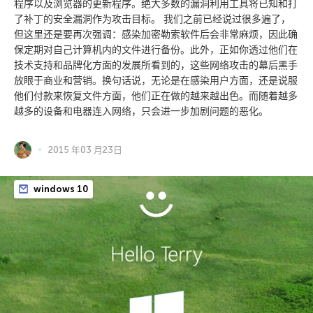
程序以及浏览器的更新程序。绝大多数的漏洞利用工具将已知和打
了补丁的安全漏洞作为攻击目标。 我们之前已经说过很多遍了，
但这里还是要再次强调：感染加密勒索软件后会非常麻烦，因此确
保定期对自己计算机内的文件进行备份。此外，正如你透过他们在
技术支持和品牌化方面的发展所看到的，这些网络攻击的幕后黑手
放眼于商业和营销。换句话说，无论是在感染用户方面，还是说服
他们付款来恢复文件方面，他们正在做的越来越出色。而随着越多
越多的设备和电器连入网络，只会进一步加剧问题的恶化。
2015 年03 月23日
windows 10