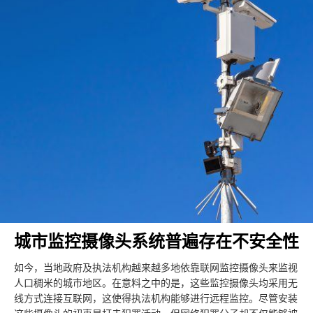
城市监控摄像头系统普遍存在不安全性
如今，当地政府及执法机构越来越多地依靠联网监控摄像头来监视
人口稠米的城市地区。在意料之中的是，这些监控摄像头均采用无
线方式连接互联网，这使得执法机构能够进行远程监控。尽管安装