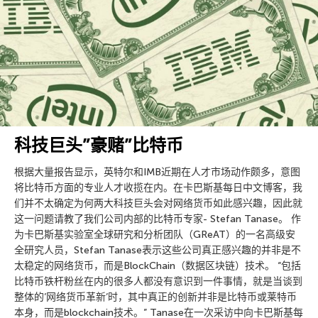
科技巨头”豪赌”比特币
根据大量报告显示，英特尔和IMB近期在人才市场动作颇多，意图
将比特币方面的专业人才收揽在内。在卡巴斯基每日中文博客，我
们并不太确定为何两大科技巨头会对网络货币如此感兴趣，因此就
这一问题请教了我们公司内部的比特币专家- Stefan Tanase。 作
为卡巴斯基实验室全球研究和分析团队（GReAT）的一名高级安
全研究人员，Stefan Tanase表示这些公司真正感兴趣的并非是不
太稳定的网络货币，而是BlockChain（数据区块链）技术。 “包括
比特币铁杆粉丝在内的很多人都没有意识到一件事情，就是当谈到
整体的’网络货币革新’时，其中真正的创新并非是比特币或莱特币
本身，而是blockchain技术。” Tanase在一次采访中向卡巴斯基每