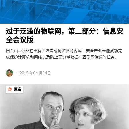
过于泛滥的物联网，第二部分：信息安
全会议版
旧金山—依然在重复上演着成词滥调的内容：安全产业未能成功完
成保护计算机和网络以及防止无穷量数据在互联网传送的任务。
2015 年04 月24日
匿名