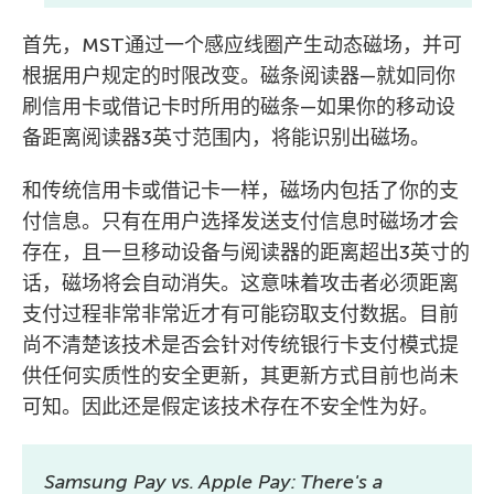
首先，MST通过一个感应线圈产生动态磁场，并可
根据用户规定的时限改变。磁条阅读器—就如同你
刷信用卡或借记卡时所用的磁条—如果你的移动设
备距离阅读器3英寸范围内，将能识别出磁场。
和传统信用卡或借记卡一样，磁场内包括了你的支
付信息。只有在用户选择发送支付信息时磁场才会
存在，且一旦移动设备与阅读器的距离超出3英寸的
话，磁场将会自动消失。这意味着攻击者必须距离
支付过程非常非常近才有可能窃取支付数据。目前
尚不清楚该技术是否会针对传统银行卡支付模式提
供任何实质性的安全更新，其更新方式目前也尚未
可知。因此还是假定该技术存在不安全性为好。
Samsung Pay vs. Apple Pay: There's a