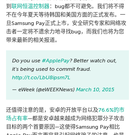
到
联网恒温控制器
：bug都不可避免。我们将不得
不在今年夏天等待韩国和美国方面的正式发布。一
旦Samsung Pay正式上市，安全研究专家和网络攻
击者一定将不遗余力地寻找bug，而我们也将为您
带来最新的相关报道。
Do you use
#ApplePay
? Better watch out,
it's being used to commit fraud.
http://t.co/LbU8ipsm7L
— eWeek (@eWEEKNews)
March 10, 2015
还值得注意的是，安卓的开放平台以及
76.6%的市
场占有率
—都是安卓越来越成为网络犯罪分子攻击
目标的两个首要原因—这使得Samsung Pay相比