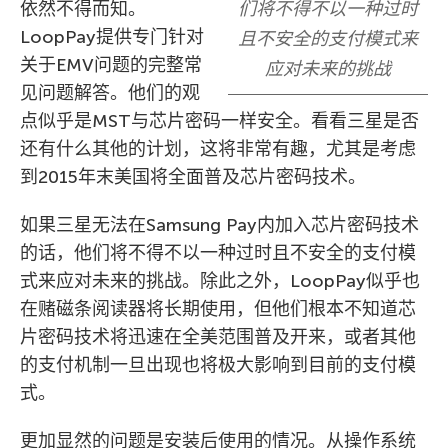
依然不得而知。
们将不得不以一种过时
LoopPay提供专门针对
且不安全的支付模式来
关于EMV问题的完整常
应对未来的挑战
见问题解答。他们的观
点似乎是MST与芯片密码一样安全。看看三星是否
还有什么其他的计划，这将非常有趣，尤其是考虑
到2015年末美国将全面普及芯片密码技术。
如果三星无法在Samsung Pay内加入芯片密码技术
的话，他们将不得不以一种过时且不安全的支付模
式来应对未来的挑战。除此之外，LoopPay似乎也
在赌磁条阅读器将长期使用，但他们根本不知道芯
片密码技术将迅速在全美范围普及开来，或者其他
的支付机制一旦出现也将极大影响到目前的支付模
式。
更加显然的问题是安装后使用的情况。从操作系统