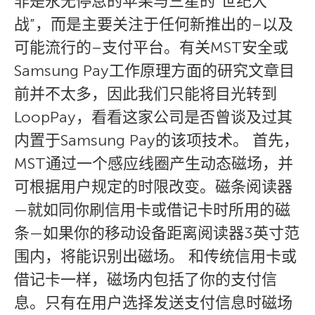
非是永无停息的苹果与三星的”世纪大
战”，而是主要关注于任何新推出的–以及
可能流行的–支付平台。有关MST安全或
Samsung Pay工作原理方面的研究文章目
前并不太多，因此我们只能将目光转到
LoopPay，看看这家公司是否曾谈及过其
内置于Samsung Pay的该项技术。 首先，
MST通过一个感应线圈产生动态磁场，并
可根据用户规定的时限改变。磁条阅读器
—就如同你刷信用卡或借记卡时所用的磁
条—如果你的移动设备距离阅读器3英寸范
围内，将能识别出磁场。 和传统信用卡或
借记卡一样，磁场内包括了你的支付信
息。只有在用户选择发送支付信息时磁场