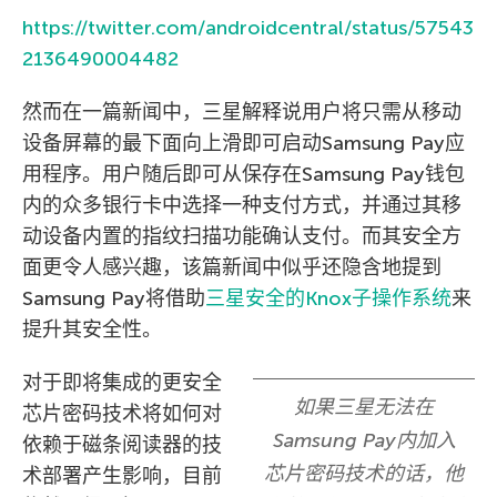
https://twitter.com/androidcentral/status/57543
2136490004482
然而在一篇新闻中，三星解释说用户将只需从移动
设备屏幕的最下面向上滑即可启动Samsung Pay应
用程序。用户随后即可从保存在Samsung Pay钱包
内的众多银行卡中选择一种支付方式，并通过其移
动设备内置的指纹扫描功能确认支付。而其安全方
面更令人感兴趣，该篇新闻中似乎还隐含地提到
Samsung Pay将借助
三星安全的Knox子操作系统
来
提升其安全性。
对于即将集成的更安全
如果三星无法在
芯片密码技术将如何对
Samsung Pay内加入
依赖于磁条阅读器的技
芯片密码技术的话，他
术部署产生影响，目前