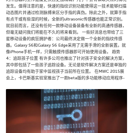
发生。值得注意的是，快速的指纹识别功能使得这一技术能够扫描
动态图片并通过检测脉搏来区分手指的真伪。除此之外，就算手指
有点干或有些湿的时候，全新的ultrasonic传感器也能正常识别。
就目前而言，还没有任何一款移动设备装备有全新的高通传感器，
但毫无疑问我们将能在不久的将来看到。 一些好消息也带给了三
星移动设备的疯狂拥护者：公司最终决定做一个全新的指纹传感
器。Galaxy S6和Galaxy S6 Edge采用了无需手滑的全新装置。就
像iPhone手机一样，只需触摸传感器即可开始使用设备。 趋势
4：追踪孩子位置 有许多公司也推出了针对孩子安全的解决方案，
其中即包括了一些孩子追踪设备。无论是软件解决方案还是单独的
追踪设备均有助于家中监视孩子当前所在位置。 在MWC 2015展
会上，卡巴斯基实验室推出了一款beta版的多功能移动应用程序-