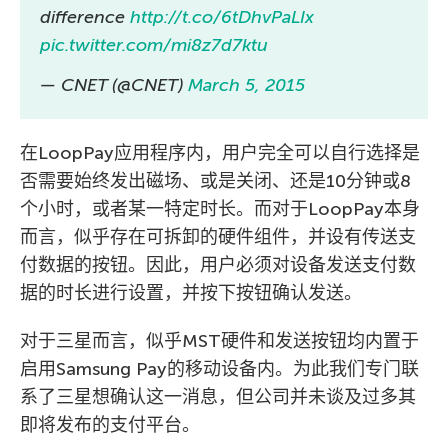
difference
http://t.co/6tDhvPaLIx
pic.twitter.com/mi8z7d7ktu
— CNET (@CNET)
March 5, 2015
在LoopPay应用程序内，用户完全可以自行选择是
否需要始终发出磁场、或是关闭、还是10分钟或8
个小时，或者某一特定时长。而对于LoopPay本身
而言，似乎存在可拆卸的硬件组件，并设有传送支
付数据的按钮。因此，用户必须对设备发送支付数
据的时长进行设置，并按下按钮确认发送。
对于三星而言，似乎MST硬件和发送按钮均内置于
启用Samsung Pay的移动设备内。为此我们专门联
系了三星想确认这一消息，但公司并未谈及过多其
即将发布的支付平台。