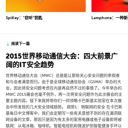
SpiKey：”窃听”钥匙
Lamphone：一种
阅读下一篇
2015世界移动通信大会：四大前景广
阔的IT安全趋势
世界移动通信大会（MWC）总是能让那些关心安全问题的参观者
和与会者满意而归。由于是全球移动通信协会（GSMA）举办的大
会，因此将安全问题考虑在内是再自然不过的事情了。今年举办的
MWC 2015展会也毫不例外，再一次将安全问题作为此次展会的主
要主题内容。接下来我将带你们一同领略卡巴斯基实验室在本次展
会中所发现的几大安全领域趋势。 趋势1：物联网的安全 在卡巴斯
基每日中文博客中，我们会定期写一些有关意想不到的存在漏洞联
网设备的文章，原因只是因为有太多的家用电器或电子设备即将被
联网：从电冰箱、咖啡机、智能电视机和微波炉到智能健身手环以