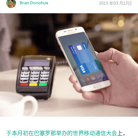
Brian Donohue
2015 年03 月13日
于本月初在巴塞罗那举办的世界移动通信大会
上，