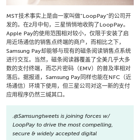
MST技术事实上是由一家叫做”LoopPay”的公司开
发的。在2月中旬，三星悄悄地收购了LoopPay。
Apple Pay的使用范围相对较小，仅限于安装了启
用近场通信的销售点终端的商户，而相比之下，
Samsung Pay却能够与现有的磁条阅读销售点系统
进行交互。当然，磁条阅读器覆盖了全美几乎大多
数的支付终端，而芯片密码（EMV）的普及率相对
落后。据报道，Samsung Pay同样也能在NFC（近
场通信）环境下使用，但三星公司对这一新的支付
应用程序仍然三缄其口。
.@Samsungtweets is joining forces w/
LoopPay to drive the most compelling,
secure & widely accepted digital