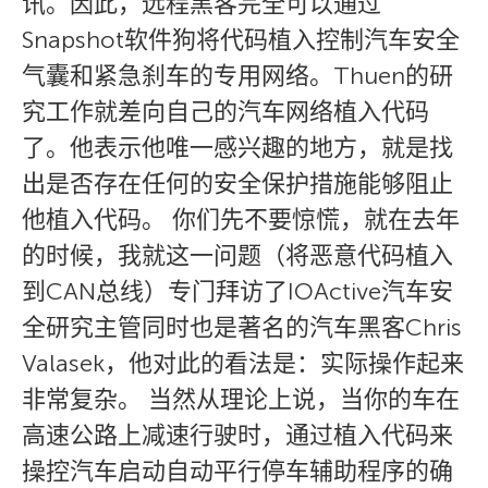
讯。因此，远程黑客完全可以通过
Snapshot软件狗将代码植入控制汽车安全
气囊和紧急刹车的专用网络。Thuen的研
究工作就差向自己的汽车网络植入代码
了。他表示他唯一感兴趣的地方，就是找
出是否存在任何的安全保护措施能够阻止
他植入代码。 你们先不要惊慌，就在去年
的时候，我就这一问题（将恶意代码植入
到CAN总线）专门拜访了IOActive汽车安
全研究主管同时也是著名的汽车黑客Chris
Valasek，他对此的看法是：实际操作起来
非常复杂。 当然从理论上说，当你的车在
高速公路上减速行驶时，通过植入代码来
操控汽车启动自动平行停车辅助程序的确