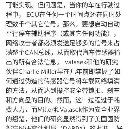
可能实现。但问题是，当你的车在行驶过
程中， ECU在任何一个时间点还在同时处
理数千个其它信号。那么，要想启动自动
平行停车辅助程序（或其它任何功能），
网络攻击者都必须发送足够多的信号来占
满整个CAN总线，从而取代汽车传感器输
出的所有合法信息。 Valasek和他的研究
伙伴Charlie Miller早在几年前即掌握了如
何通过伪造的传感器信号将车载网络填满
的方法，从而达到操控安全带锁扣、刹车
和方向盘的目的。然而，这一过程过于耗
费人力，而Miller和Valasek作为安全业界
的翘楚，他们的研究显然得到了美国国防
部高级研究计划局（DARPA）的批准。 好