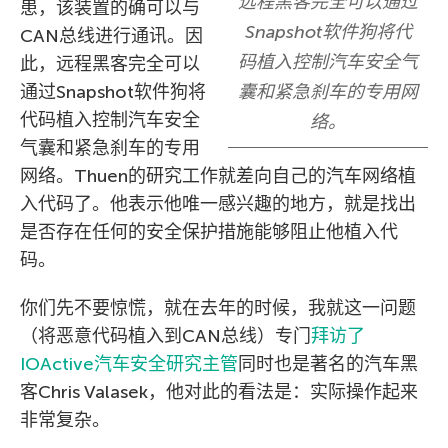
远程黑客完全可以通过
患，该装置的确可以与
Snapshot软件狗将代
CAN总线进行通讯。因
码植入控制汽车安全气
此，远程黑客完全可以
通过Snapshot软件狗将
囊和紧急刹车的专用网
代码植入控制汽车安全
络。
气囊和紧急刹车的专用
网络。Thuen的研究工作就差向自己的汽车网络植
入代码了。他表示他唯一感兴趣的地方，就是找出
是否存在任何的安全保护措施能够阻止他植入代
码。
你们先不要惊慌，就在去年的时候，我就这一问题
（将恶意代码植入到CAN总线）专门
拜访了
IOActive汽车安全研究主管
同时也是著名的汽车黑
客Chris Valasek，他对此的看法是：实际操作起来
非常复杂。