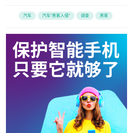
汽车
汽车“黑客入侵”
调查
黑客