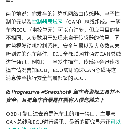
简单地说：你爱车的计算机网络由传感器、电子控
制单元以及
控制器局域网
（CAN）总线组成。一辆
车内ECU（电控单元）可以有许多，但应用目的各
不相同，大多数用于处理来自于传感器的信号，同
时监视发动机控制系统、安全气囊以及大多数从未
听到过的汽车部件。ECU全都联网并通过CAN总线
进行通讯。例如：一旦发生撞车，传感器会迅速将
撞车情况告知ECU，ECU随即通过CAN总线将这一
消息传至执行安全气囊部署的ECU。
@ Progressive #Snapshot# 驾车者监视工具并不
安全，且将驾车者暴露在黑客入侵危险之下
OBD-II端口过去曾是汽车上的唯一接口，主要与
CAN总线和ECU进行通讯。最新的研究显示还
可以