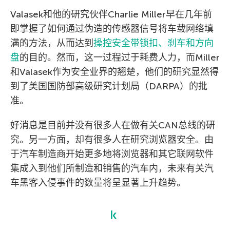
Valasek和他的研究伙伴Charlie Miller早在几年前
即掌握了如何通过伪造的传感器信号将车载网络填
满的方法，从而达到
操控安全带锁扣、刹车和方向
盘
的目的。然而，这一过程过于耗费人力，而Miller
和Valasek作为安全业界的翘楚，他们的研究显然得
到了美国国防部高级研究计划局（DARPA）的批
准。
好消息是目前并没有很多人在做有关CAN总线的研
究。另一方面，却有很多人在研究浏览器安全。由
于汽车制造商开始更多地将浏览器和其它联网软件
集成入到他们所制造和销售的汽车内，未来有关汽
车黑客入侵事件的数量将呈显著上升趋势。