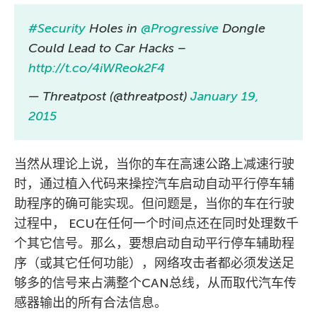
#Security
Holes in
@Progressive
Dongle
Could Lead to Car Hacks –
http://t.co/4iWReok2F4
— Threatpost (@threatpost)
January 19,
2015
当然从理论上说，当你的车在高速公路上减速行驶
时，通过植入代码来操控汽车启动自动平行停车辅
助程序的确可能实现。但问题是，当你的车在行驶
过程中， ECU在任何一个时间点还在同时处理数千
个其它信号。那么，要想启动自动平行停车辅助程
序（或其它任何功能），网络攻击者都必须发送足
够多的信号来占满整个CAN总线，从而取代汽车传
感器输出的所有合法信息。