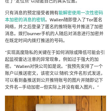
在了”定位点”以隐匿自己的真实位置。
只有消息的预定接受者拥有
能解密使用一次性密码
本加密的消息的密钥
。Wallen随即登入了Tor匿名
网络，并之后登录了匿名的推特账号并推送了加密
消息。拨打burner手机的人随后对消息进行加密并
在既定时间内拨打推送的号码。
“实现高度隐私的关键在于如何消除或降低可能会引
起监视雷达注意的异常现象，例如过于强大的加
密。”Wallen对快公司如是说。”我预先安排了一个
账户以推送密文，该密文以’随机’文件名形式发送，
可以看到备推送到公开推特账号的图片并随即记下
文件名—手动加密—但实际上并没有载入图片。”