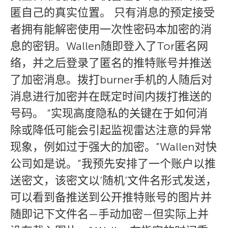
匿自己的真实位置。 只有消息的预定接受
者拥有能解密使用一次性密码本加密的消
息的密钥。Wallen随即登入了Tor匿名网
络，并之后登录了匿名的推特账号并推送
了加密消息。拨打burner手机的人随后对
消息进行加密并在既定时间内拨打推送的
号码。 “实现高度隐私的关键在于如何消
除或降低可能会引起监视雷达注意的异常
现象，例如过于强大的加密。”Wallen对快
公司如是说。”我预先安排了一个账户以推
送密文，该密文以’随机’文件名形式发送，
可以看到备推送到公开推特账号的图片并
随即记下文件名—手动加密—但实际上并