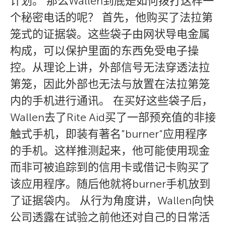
计划。 那么Wallen到底是如何拨打这样一
个秘密电话的呢？ 首先，他购买了法拉第
笼式的证据袋。这些袋子由网状导电金属
构成，可以保护里面的东西免受电子操
控。从理论上讲，外部信号无法穿透法拉
第笼，因此外部也无法与放置在法拉第笼
内的手机进行通讯。 在买好这些袋子后，
Wallen去了Rite Aid买了一部预充值的非接
触式手机，即装有著名”burner”应用程序
的手机。这样推测起来，他可能使用现金
而非可被追踪到的信用卡或借记卡购买了
该应用程序。随后他就将burner手机放到
了证据袋内。 从行为角度讲，Wallen向快
公司透露在试验之前他还对自己的日常活