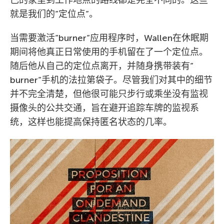
就是我们的”定位点”。
当需要激活”burner”应用程序时，Wallen在休眠期
期间将他真正日常使用的手机留在了一个定位点。
随后他从自己的定位点离开，并随身携带装有”
burner”手机的法拉第袋子。尽管我们对其中的细节
并不完全清楚，但他很可能只步行或乘坐没有监视
摄像头的公共交通，旨在避开追踪车牌的监视系
统，这样也能提高保持匿名状态的几率。