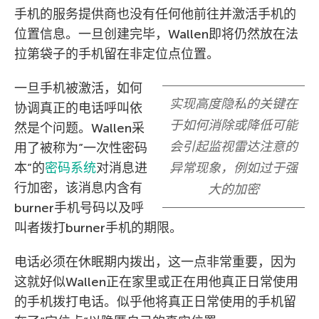
手机的服务提供商也没有任何他前往并激活手机的
位置信息。一旦创建完毕，Wallen即将仍然放在法
拉第袋子的手机留在非定位点位置。
一旦手机被激活，如何
实现高度隐私的关键在
协调真正的电话呼叫依
于如何消除或降低可能
然是个问题。Wallen采
会引起监视雷达注意的
用了被称为”一次性密码
本”的
密码系统
对消息进
异常现象，例如过于强
行加密，该消息内含有
大的加密
burner手机号码以及呼
叫者拨打burner手机的期限。
电话必须在休眠期内拨出，这一点非常重要，因为
这就好似Wallen正在家里或正在用他真正日常使用
的手机拨打电话。似乎他将真正日常使用的手机留