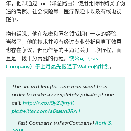
年，他却通过Tor（洋葱路由）使用比特币购买了伪
造的驾照、社会保险号、医疗保险卡以及有线电视
账单。
换句话说，他在私密和匿名领域拥有一定的经验。
当然了，他的技术并没有经过专业分析且真正效果
也存在争议，但他作品的主题是关于一段行程，而
且是一段十分荒诞的行程。
快公司（Fast
Company）于上月最先报道了Wallen的计划
。
The absurd lengths one man went to in
order to make a completely private phone
call:
http://t.co/i0yZJjtryK
pic.twitter.com/a6sauhJRxH
— Fast Company (@FastCompany)
April 3,
2015