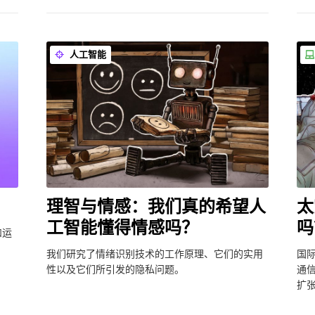
人工智能
理智与情感：我们真的希望人
太
工智能懂得情感吗？
吗
和运
我们研究了情绪识别技术的工作原理、它们的实用
国
性以及它们所引发的隐私问题。
通
扩