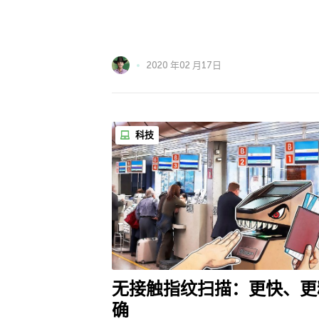
2020 年02 月17日
科技
无接触指纹扫描：更快、更
确