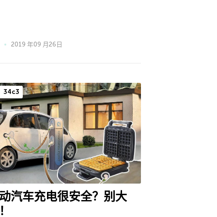
2019 年09 月26日
34c3
动汽车充电很安全？别大
！