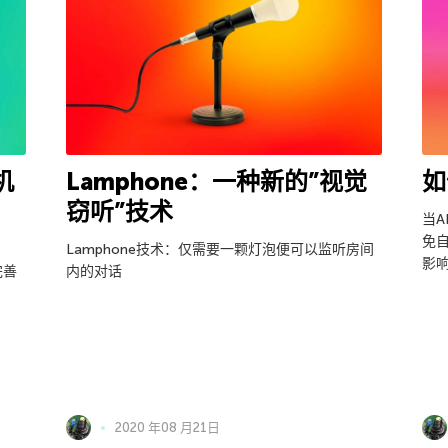
机
Lamphone：一种新的”视觉
如
窃听”技术
当
免
Lamphone技术：仅需要一颗灯泡便可以监听房间
影响
完善
内的对话
2020 年08 月21日