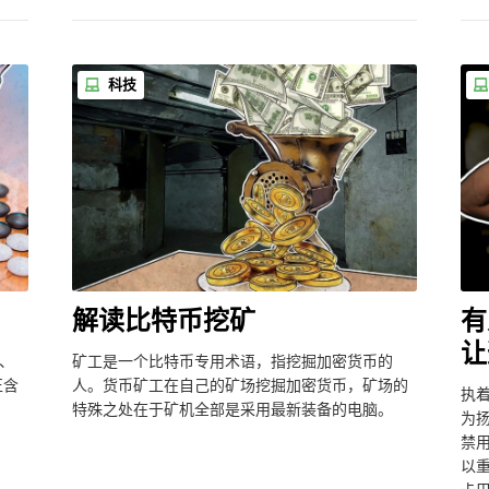
科技
解读比特币挖矿
有
让
、
矿工是一个比特币专用术语，指挖掘加密货币的
正含
人。货币矿工在自己的矿场挖掘加密货币，矿场的
执
特殊之处在于矿机全部是采用最新装备的电脑。
为
禁
以