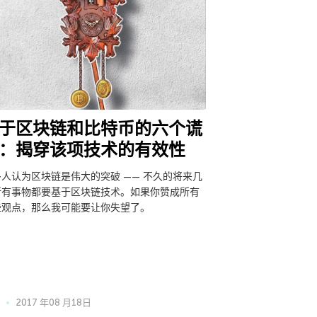
于区块链和比特币的六个谎
：揭穿该项技术的有效性
多人认为区块链是伟大的突破 —— 不久的将来几
所有事物都要基于区块链技术。如果你赞成所有
些观点，那么我可能要让你失望了。
2017 年08 月18日