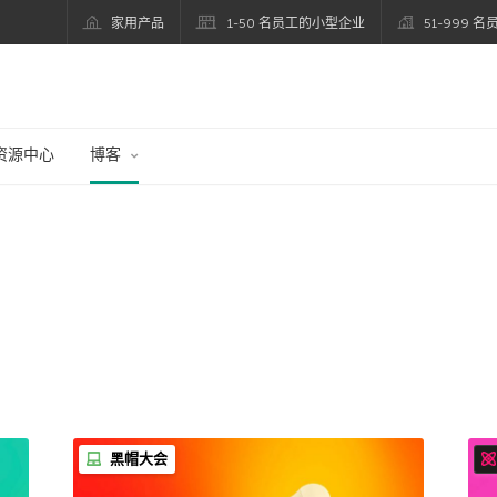
家用产品
1-50 名员工的小型企业
51-999 
资源中心
博客
黑帽大会