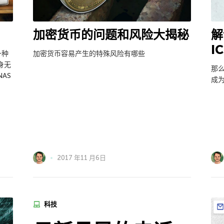
加密货币的问题和风险大揭秘
解
I
一种
加密货币容易产生的特殊风险有哪些
身无
那
AS
成为
2017 年11 月6日
科技