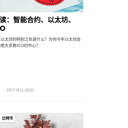
读：智能合约、以太坊、
CO
么以太坊的特别之处是什么？为何今年以太坊会
绝大多数ICO的中心？
2017 年11 月2日
比特币