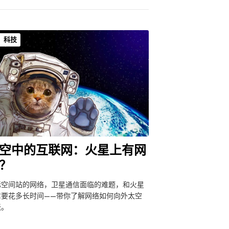
科技
空中的互联网：火星上有网
？
际空间站的网络，卫星通信面临的难题，和火星
信要花多长时间——带你了解网络如何向外太空
张。