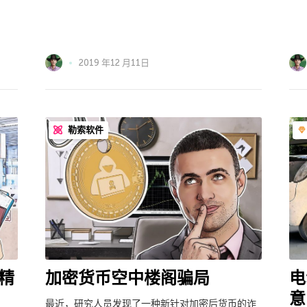
2019 年12 月11日
勒索软件
精
加密货币空中楼阁骗局
电
意
最近，研究人员发现了一种新针对加密后货币的诈