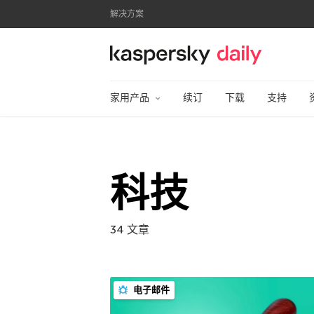
解决方案
卡巴斯基官方博客
家用产品
续订
下载
支持
科技
34 文章
电子邮件