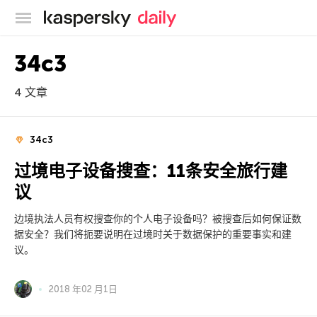
卡巴斯基官方博客
34c3
4 文章
34c3
过境电子设备搜查：11条安全旅行建
议
边境执法人员有权搜查你的个人电子设备吗？被搜查后如何保证数
据安全？我们将扼要说明在过境时关于数据保护的重要事实和建
议。
2018 年02 月1日