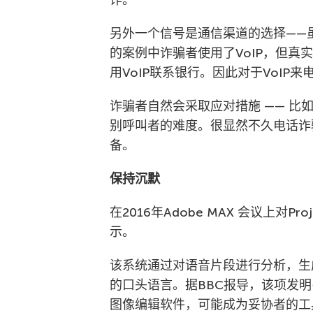
诈。
另外一个信号是通信渠道的选择——虽然
的案例中诈骗者使用了VoIP，但真实
用VoIP联系银行。因此对于VoIP
诈骗者自然会采取应对措施 —— 
别呼叫者的难度。很显然不久电话诈
备。
保持沉默
在2016年Adobe MAX 会议上对P
示。
该系统通过对语音片段进行分析，生
的口头语言。据BBC报导，该项发明
图像编辑软件，可能成为妥协者的工