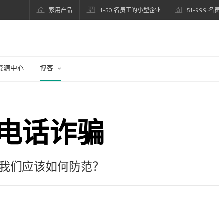
家用产品
1-50 名员工的小型企业
51-999 
资源中心
博客
电话诈骗
我们应该如何防范？