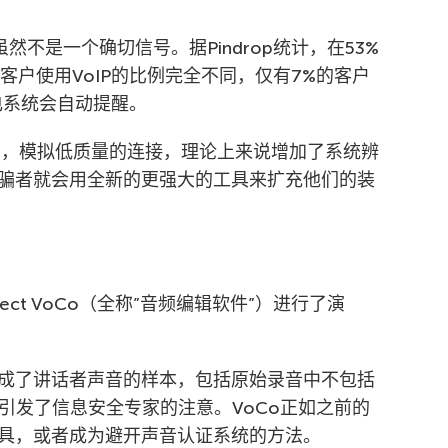
不是一个确切信号。据Pindrop统计，在53%
客户使用VoIP的比例完全不同，仅有7%的客户
来电系统会自动提醒。
比如，模拟低质量的连接，理论上来说增加了系统辨
骗者就会用全新的更强大的工具来扩充他们的装
roject VoCo（全称”音频编辑软件”）进行了演
成了讲话者声音的样本，包括原始录音中不包括
引发了信息安全专家的注意。VoCo正如之前的
具，或者成为避开声音认证系统的方法。