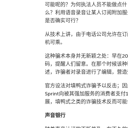
可能呢的？为何执法人员不能做点什
么？利用语音录音让某人订阅附加服
是否确实可行？
从技术上讲，由于电话公司允许在订
机可乘。
这种骗术本身并无新颖之处：早在2008
码，提醒人们留意。在那个时候该种
述，诈骗者对录音进行了编辑，营造
官方设法对填鸭式诈骗予以反击；因此在2
Sprint向被其强加服务的消费者支
展，填鸭式之类的诈骗技术反而可能
声音银行