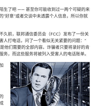
陌生了吧 —— 甚至你可能收到过一两个可疑的来
的”好意”或者交谈中未透露个人信息，所以你就
不久前，联邦通信委员会（FCC）发布了一份关
害人打电话，问了一个看似无关紧要的问题：”
”就是他们需要的全部内容。诈骗者只要将录好的肯
服务，而这些服务将被列入受害人的电话账单。
加
的
成