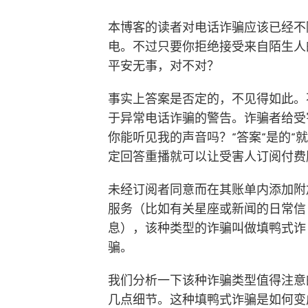
本博客的读者对电话诈骗应该已经不
电。不过只要你拒绝接受来自陌生人
平安无事，对不对？
事实上答案是否定的，不见得如此。
于异常电话诈骗的警告。诈骗者给受
你能听见我的声音吗？”答案”是的
定回答重播就可以让受害人订阅付费
未经订阅者同意而在其账单内添加附
服务（比如有关星座或新闻的日常信
息），该种类型的诈骗叫做填鸭式诈
骗。
我们分析一下该种诈骗类型值得注意
几点细节。这种填鸭式诈骗是如何变