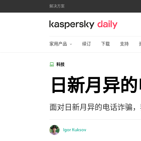
解决方案
卡巴斯基官方博客
家用产品
续订
下载
支持
科技
日新月异的
面对日新月异的电话诈骗，
Igor Kuksov