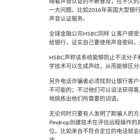
随着声音认证的不断普及，在不久的
一大问题。比如2016年英国大型银行
声音认证服务。
全球金融公司HSBC同样 让客户感
给银行，证实自己要使用声音密码，
HSBC声称该系统能够防止不法分
学技术可以生成声纹，从而能够区分
另外电话诈骗者必须找到让银行客户
不可能的；不过他们可以设法获得客
地挑拣出他们所需要的词语。
无论何时只要有人发明了欺骗人的方
Pindrop创建技术在评估远程操作
位。比如来自不符合定位的电话就会