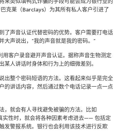
将来类似填鸭式诈骗的手段可能会成为银行业的
巴克莱（Barclays）为其所有私人客户引进了
受到了声音认证代替密码的优势。客户需要打电话
并大声说出，”我的声音就是我的密码。”
子利用客户录音避开声音认证。据称声音生物测定
出某人讲话时身体和行为上的细微差别。
说出整个密码短语的方法。这看起来似乎是完全
户的讲话内容，然后通过数个电话记录一点一点
法，就会有人寻找避免被骗的方法。比如
的真实性时，就会将各种因素考虑进去—— 包括定
触发警报系统。银行也会利用该技术进行反欺