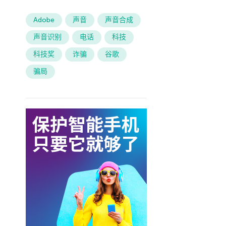
Adobe
声音
声音合成
声音识别
电话
科技
科技奖
诈骗
谷歌
骗局