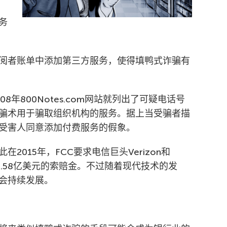
务
阅者账单中添加第三方服务，使得填鸭式诈骗有
年800Notes.com网站就列出了可疑电话号
骗术用于骗取组织机构的服务。据上当受骗者描
受害人同意添加付费服务的假象。
015年，FCC要求电信巨头Verizon和
付1.58亿美元的索赔金。不过随着现代技术的发
会持续发展。