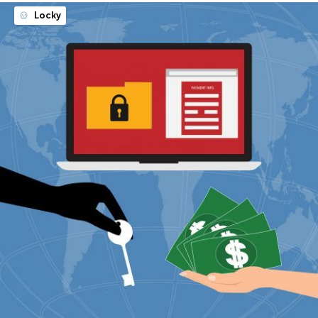
Locky