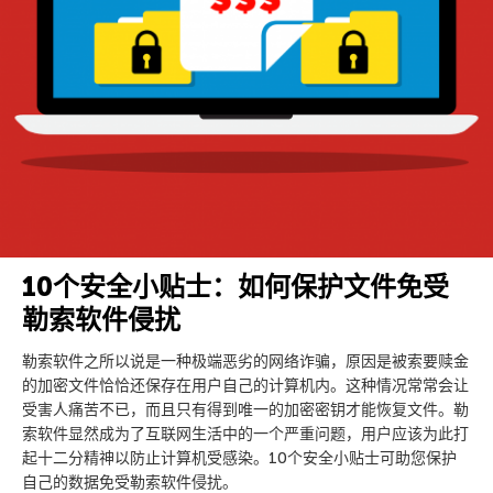
10个安全小贴士：如何保护文件免受
勒索软件侵扰
勒索软件之所以说是一种极端恶劣的网络诈骗，原因是被索要赎金
的加密文件恰恰还保存在用户自己的计算机内。这种情况常常会让
受害人痛苦不已，而且只有得到唯一的加密密钥才能恢复文件。勒
索软件显然成为了互联网生活中的一个严重问题，用户应该为此打
起十二分精神以防止计算机受感染。10个安全小贴士可助您保护
自己的数据免受勒索软件侵扰。