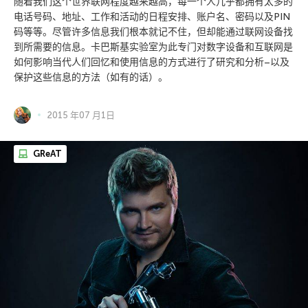
随着我们这个世界联网程度越来越高，每一个人几乎都拥有太多的
电话号码、地址、工作和活动的日程安排、账户名、密码以及PIN
码等等。尽管许多信息我们根本就记不住，但却能通过联网设备找
到所需要的信息。卡巴斯基实验室为此专门对数字设备和互联网是
如何影响当代人们回忆和使用信息的方式进行了研究和分析–以及
保护这些信息的方法（如有的话）。
2015 年07 月1日
GReAT