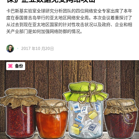
卡巴斯基实验室全球研究分析团队的四位网络安全专家出席了本年
度在泰国普吉岛举行的亚太地区网络安全周。本次会议着重探讨了
从过去到现在亚太地区国家的针对性攻击状况以及政府、企业和相
关产业部门是如何加强网络防御的情况。
2017 年10 月20日
备份