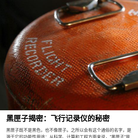
黑匣子揭密：飞行记录仪的秘密
黑匣子既不是黑色，也不像匣子。之所以会有这个通俗的名字，是
源于它的功能性用途：从科学、计算和工程方面来说，”黑匣子”是