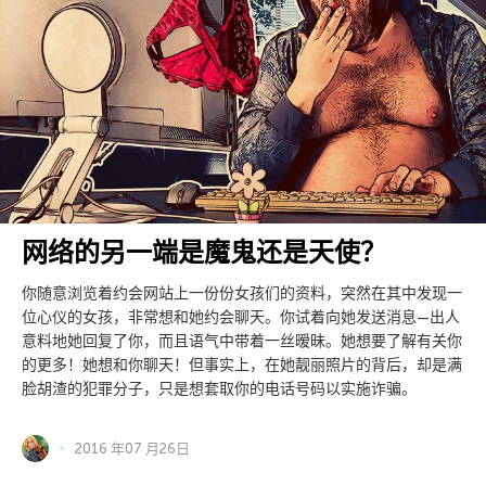
网络的另一端是魔鬼还是天使？
你随意浏览着约会网站上一份份女孩们的资料，突然在其中发现一
位心仪的女孩，非常想和她约会聊天。你试着向她发送消息—出人
意料地她回复了你，而且语气中带着一丝暧昧。她想要了解有关你
的更多！她想和你聊天！但事实上，在她靓丽照片的背后，却是满
脸胡渣的犯罪分子，只是想套取你的电话号码以实施诈骗。
2016 年07 月26日