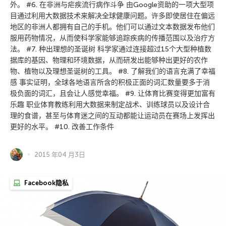
外。 #6. 在非洲与疟疾流行病作斗争 由Google资助的一项大型项
目通过利用大数据技术来解决全球健康问题。许多即使居住在偏远
地区的非洲人都拥有自己的手机。他们可以通过文本数据发布他们
服用药物情况，从而使科学家能够追踪疾病的传播范围以及治疗方
法。 #7. 种出理想的圣诞树 科学家通过连接超过15个大型种植数
据库的基因、物理和环境数据，从而研发出能够种出更好的农作
物、植物以及理想圣诞树的工具。 #8. 了解我们的语言充满了幸福
感 事实证明，全球各地语言所含的积极正面的词汇数量要多于消
极负面的词汇，且会让人感觉幸福。 #9. 让体育比赛变得更加富有
乐趣 职业体育教练利用大数据来制定战术、训练球员以及设计合
理的食谱，甚至与体育迷之间的互动都能让运动员在赛场上发挥出
更好的水平。 #10. 改善工作条件
2015 年04 月3日
Facebook隐私