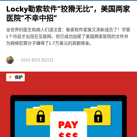
Locky勒索软件”狡猾无比”，美国两家
医院”不幸中招”
全世界的医生和病人们请注意：勒索软件家族又添新成员了！尽管
1个月前才出现在互联网，但已成功加密了美国两家医院的文件并
为网络犯罪分子赚得了1.7万美元的高额赎金。
2016 年03 月25日
保护