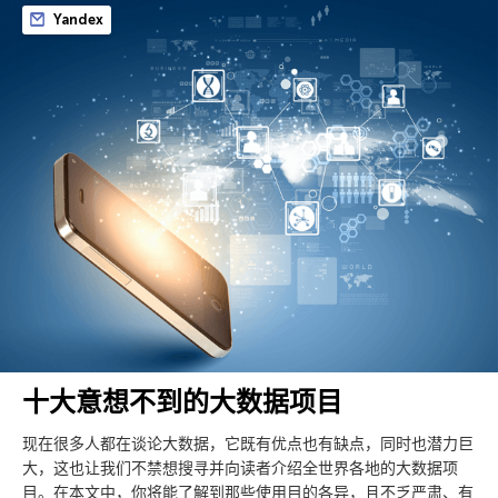
Yandex
十大意想不到的大数据项目
现在很多人都在谈论大数据，它既有优点也有缺点，同时也潜力巨
大，这也让我们不禁想搜寻并向读者介绍全世界各地的大数据项
目。在本文中，你将能了解到那些使用目的各异，且不乏严肃、有