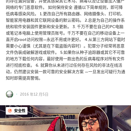
的存在漏洞设备，并使其感染其它木马、病毒以及让设备加入僵尸
网络的专门恶意软件。 如何保持安全 遵循以下简单规则，即可降
低病毒感染风险。 1.更改自己所有路由器、网络摄像头、打印机、
智能家用电器和其它联网设备的默认密码。 2.总是为自己的操作系
统和软件安装固件更新和安全更新。 3. 千万不要在自己的PC电脑
或笔记本电脑上使用管理员账号。千万不要在自己的移动设备上一
直开启root访问权限—永远不用或许更好。 4.从第三方网站下载时
需要小心谨慎（尤其是在下载盗版内容时）。犯罪分子经常将恶意
文件伪装成破解游戏或软件。 5.如果你从种子追踪器或其它不可靠
的地方下载任何内容，最好使用一款出色的反病毒程序对所有文件
进行彻底检查。 6. 就算你从未进行过任何存在风险的非法在线活
动，仍然建议安装一款可靠的安全解决方案 —一旦发出可疑行为通
知时即需提高警惕。
2016 年12 月5日
安全性