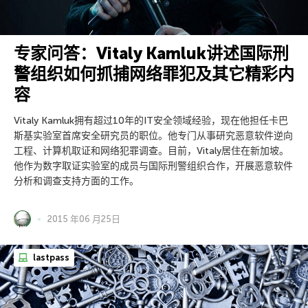
专家问答：Vitaly Kamluk讲述国际刑
警组织如何抓捕网络罪犯及其它精彩内
容
Vitaly Kamluk拥有超过10年的IT安全领域经验，现在他担任卡巴
斯基实验室首席安全研究员的职位。他专门从事研究恶意软件逆向
工程、计算机取证和网络犯罪调查。目前，Vitaly居住在新加坡。
他作为数字取证实验室的成员与国际刑警组织合作，开展恶意软件
分析和调查支持方面的工作。
2015 年06 月25日
lastpass