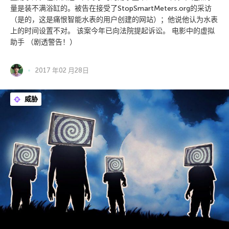
量是装不满浴缸的。被告在接受了StopSmartMeters.org的采访
（是的，这是痛恨智能水表的用户创建的网站）；他说他认为水表
上的时间设置不对。 该案今年已向法院提起诉讼。 电影中的虚拟
助手 （剧透警告！）
2017 年02 月28日
威胁