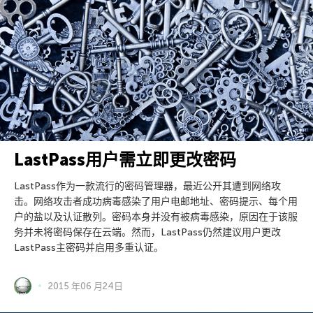
LastPass用户需立即更改密码
LastPass作为一款流行的密码管理器，最近公开其遭到网络攻
击。网络攻击者成功病毒感染了用户电邮地址、密码提示、每个用
户的盐以及认证散列。密码本身并没有被病毒感染，原因在于该服
务并未将密码保存在云端。然而，LastPass仍然建议用户更改
LastPass主密码并启用多重认证。
2015 年06 月24日