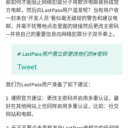
那如何才能阻止网络犯罪分子将欺诈电邮装扮成官
方电邮，然后向LastPass用户滥发呢？当有用户收
一封来自”开发人员”看似毫无破绽的警告和建议电
邮，并毫不犹豫地点击里面的链接然后更改主密码
—并将自己的重要信息向网络犯罪分子双手奉上。
# LastPass用户需立即更改他们的#密码
Tweet
我们为LastPass用户准备了如下建议：
1. 遵照官方建议：更改主密码并启用多重认证。最
好在其他网站上也同样启用多重认证，比如：社交
网站和电邮。
2. 千万不要点击声称发自LastPass电邮内的任何链