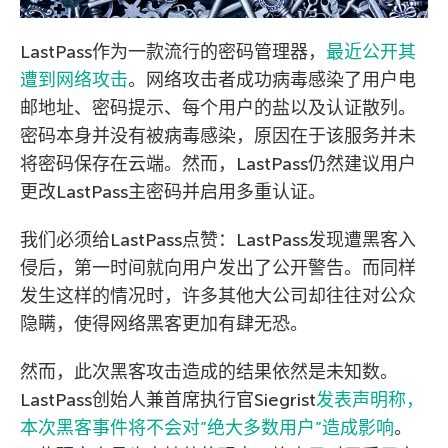
LastPass作为一款流行的密码管理器，
最近公开其
遭到网络攻击
。网络攻击者成功病毒感染了用户电
邮地址、密码提示、每个用户的盐以及认证散列。
密码本身并没有被病毒感染，原因在于该服务并未
将密码保存在云端。然而，LastPass仍然建议用户
更改LastPass主密码并启用多重认证。
我们必须给LastPass点赞：LastPass发现遭黑客入
侵后，第一时间就向用户发出了公开警告。而同样
发生这样的情况时，许多其他大公司却往往对公众
隐瞒，使得网络黑客更加有肆无恐。
然而，此次黑客攻击造成的结果依然是未知数。
LastPass创始人兼首席执行官Siegrist
发表声明称，
本次黑客事件将不会对”绝大多数用户”造成影响
。