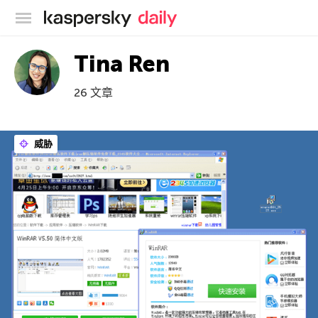
卡巴斯基官方博客
Tina Ren
26 文章
威胁