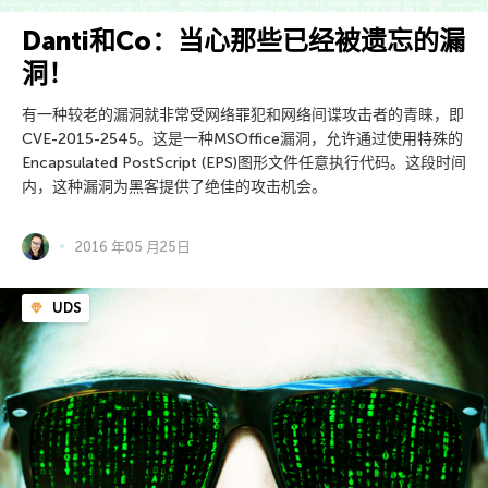
Danti和Co：当心那些已经被遗忘的漏
洞！
有一种较老的漏洞就非常受网络罪犯和网络间谍攻击者的青睐，即
CVE-2015-2545。这是一种MSOffice漏洞，允许通过使用特殊的
Encapsulated PostScript (EPS)图形文件任意执行代码。这段时间
内，这种漏洞为黑客提供了绝佳的攻击机会。
2016 年05 月25日
UDS