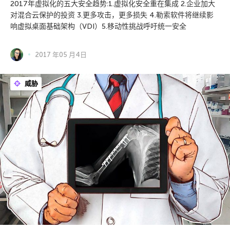
2017年虚拟化的五大安全趋势:1.虚拟化安全重在集成 2.企业加大
对混合云保护的投资 3.更多攻击，更多损失 4.勒索软件将继续影
响虚拟桌面基础架构（VDI）5.移动性挑战呼吁统一安全
2017 年05 月4日
威胁