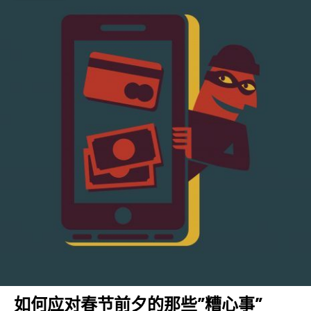
如何应对春节前夕的那些”糟心事”