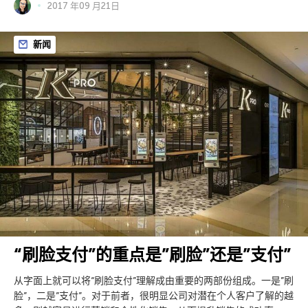
2017 年09 月21日
新闻
“刷脸支付”的重点是”刷脸”还是”支付”
从字面上就可以将“刷脸支付”理解成由重要的两部份组成。一是”刷
脸”，二是”支付”。对于前者，很明显公司对潜在个人客户了解的越