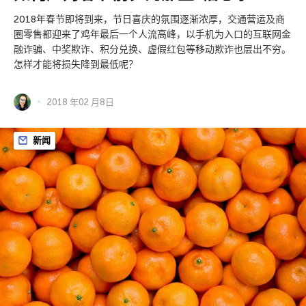
2018年春节即将到来，节日喜庆的氛围逐渐浓厚，交通营运及商
圈零售都迎来了鸡年最后一个人流高峰，以手机为入口的互联网金
融诈骗、中奖欺诈、积分兑换、虚假红包等移动欺诈也层出不穷。
怎样才能将损失降到最低呢？
2018 年02 月8日
新闻