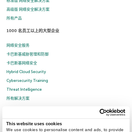
标准版 网络安全解决方案
高级版 网络安全解决方案
所有产品
1000 名员工以上的大型企业
网络安全服务
卡巴斯基威胁管理和防御
卡巴斯基网络安全
Hybrid Cloud Security
Cybersecurity Training
Threat Intelligence
所有解决方案
© 2026 年 AO Kaspersky Lab 版权所有并保留所有权利。
隐私策略
反腐败政策
许可协议 B2C
许可协议 B2B
License Agreement B2B
This website uses cookies
京ICP备12053225号
京公网安备 11010102001169号
Cookies
We use cookies to personalise content and ads, to provide