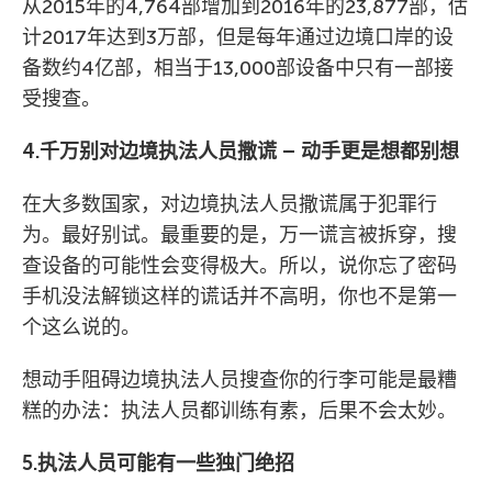
从2015年的4,764部增加到2016年的23,877部，估
计2017年达到3万部，但是每年通过边境口岸的设
备数约4亿部，相当于13,000部设备中只有一部接
受搜查。
4.千万别对边境执法人员撒谎 – 动手更是想都别想
在大多数国家，对边境执法人员撒谎属于犯罪行
为。最好别试。最重要的是，万一谎言被拆穿，搜
查设备的可能性会变得极大。所以，说你忘了密码
手机没法解锁这样的谎话并不高明，你也不是第一
个这么说的。
想动手阻碍边境执法人员搜查你的行李可能是最糟
糕的办法：执法人员都训练有素，后果不会太妙。
5.执法人员可能有一些独门绝招