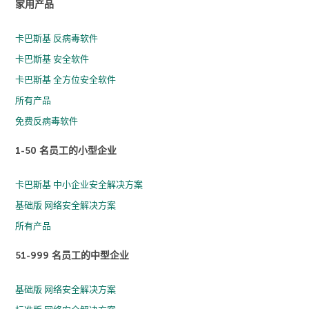
家用产品
卡巴斯基 反病毒软件
卡巴斯基 安全软件
卡巴斯基 全方位安全软件
所有产品
免费反病毒软件
1-50 名员工的小型企业
卡巴斯基 中小企业安全解决方案
基础版 网络安全解决方案
所有产品
51-999 名员工的中型企业
基础版 网络安全解决方案