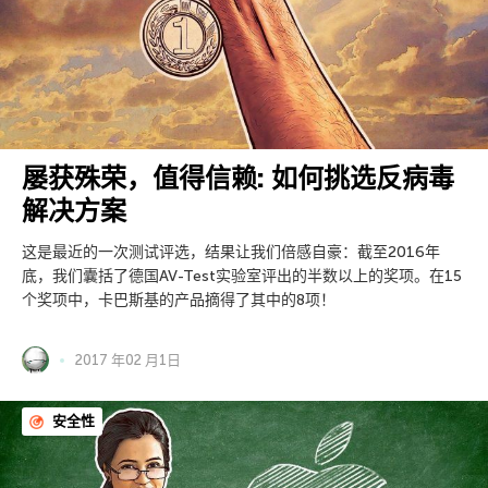
屡获殊荣，值得信赖: 如何挑选反病毒
解决方案
这是最近的一次测试评选，结果让我们倍感自豪：截至2016年
底，我们囊括了德国AV-Test实验室评出的半数以上的奖项。在15
个奖项中，卡巴斯基的产品摘得了其中的8项！
2017 年02 月1日
安全性