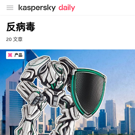
卡巴斯基官方博客
反病毒
20 文章
产品