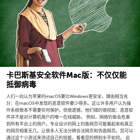
卡巴斯基安全软件Mac版：不仅仅能
抵御病毒
人们一向认为苹果的macOS要比Windows更安全，理由相当充
分：在macOS中发现的恶意软件要少得多。这让许多用户认为操
作系统根本不需要任何保护。但很遗憾，他们错的很彻底：恶意软
件并不是对计算机用户的唯一在线威胁。 例如，网络钓鱼会危害
到所有平台上的用户。专业设计的网上钓鱼网页可能看起来和真正
的网页相差无几，让很多人无法分辨合法网页和伪造网页。您可以
通过这个小测试来测试自己的技能，看看您的辨别水平如何。 此