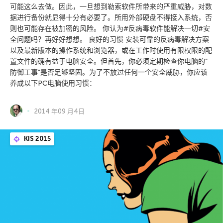
可能这么去做。因此，一旦想到勒索软件所带来的严重威胁，对数
据进行备份就显得十分有必要了。所用外部硬盘不得接入系统，否
则也可能存在被加密的风险。 你认为#反病毒软件能解决一切#安
全问题吗？再好好想想。 良好的习惯 安装可靠的反病毒解决方案
以及最新版本的操作系统和浏览器，或在工作时使用有限权限的配
置文件的确有益于电脑安全。但首先，你必须定期检查你电脑的”
防御工事”是否足够坚固。为了不放过任何一个安全威胁，你应该
养成以下PC电脑使用习惯：
2014 年09 月4日
KIS 2015