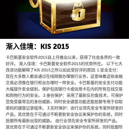
渐入佳境：KIS 2015
卡巴斯基安全软件2015自上月推出以来，获得了社会各界的一致
好评。 渐入佳境：卡巴斯基安全软件2015的优势所在。 以下七大
改进功能解释了KIS 2015之所以如此受好评的原因: 1.安全支付：
现在大多数人都会通过在线网银办理银行业务，这意味着这些金融
交易必须像在银行柜台办理时一样安全。卡巴斯基的安全支付功能
大幅提升安全级别，保护包括银行卡或信用卡在内的所有在线交易
和购物行为的安全。 2.身份保护：采用了最新反钓鱼技术，可保护
您免受最常见的身份威胁，同时安全键盘功能还能抵御专用于窃取
密码的键盘记录程序。 3.实时保护：由行业领先安全专家所研发的
产品，其优势在于可通过不断更新安全协议来保护你的系统，同时
抵御所有最新出现的威胁。 由行业领先安全专家所研发的产品，
其优势在于可通过不断更新安全协议来保护你的系统，同时抵御所