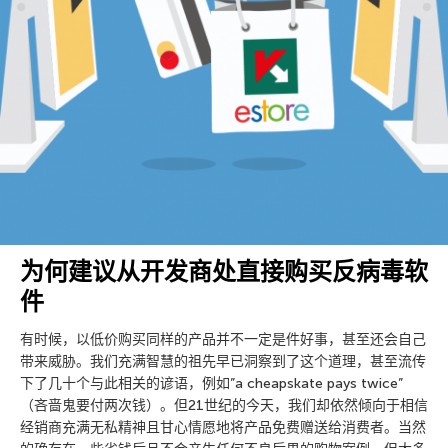
为何建议从开发商处直接购买反病毒软
件
有时候，以低价购买同样的产品并不一定是件好事，甚至还会自己
带来威胁。我们充满智慧的祖先早已洞察到了这个道理，甚至流传
下了几十个与此相关的谚语，例如”a cheapskate pays twice”
（吝啬鬼要付两次钱）。但21世纪的今天，我们却依然倾向于相信
经销商充满无私精神且甘心情愿地将产品免费赠送给消费者。当然