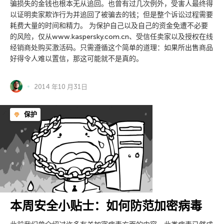
骗损失的金钱也根本无从追回。也曾有过几次例外，受害人最终得
以证明卖家欺诈行为并追回了被骗去的钱；但是整个诉讼过程需要
耗费大量的时间和精力。 为保护自己以及自己的资金免遭不必要
的风险，仅从www.kaspersky.com.cn、受信任卖家以及授权在线
经销商处购买激活码。只需遵循这个简单的道理：如果所出售商品
好得令人难以置信，那这可能就不是真的。
2014 年10 月31日
保护
本周安全小贴士：如何防范加密病毒