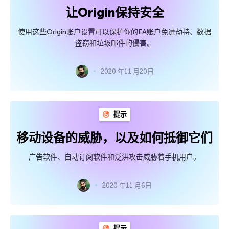
让Origin保持安全
使用这些Origin账户设置可以保护你的EA账户免遭劫持、数据
盗窃和垃圾邮件的侵害。
2020 年11 月20日
提示
移动设备的威胁，以及如何抵御它们
广告软件、自动订阅软件和泛洪攻击威胁着手机用户。
2020 年11 月6日
提示