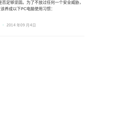
”是否足够坚固。为了不放过任何一个安全威胁，
应该养成以下PC电脑使用习惯：
2014 年09 月4日