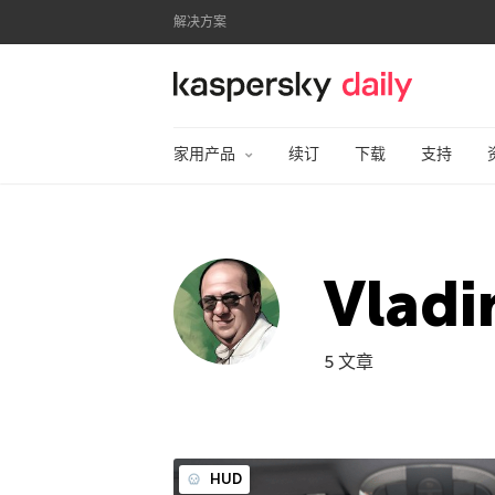
解决方案
卡巴斯基官方博客
家用产品
续订
下载
支持
Vladi
5 文章
HUD