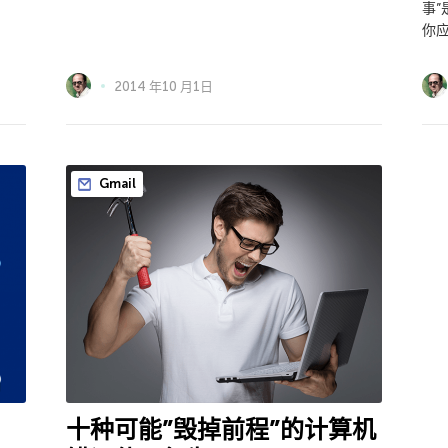
事
你
2014 年10 月1日
Gmail
十种可能”毁掉前程”的计算机