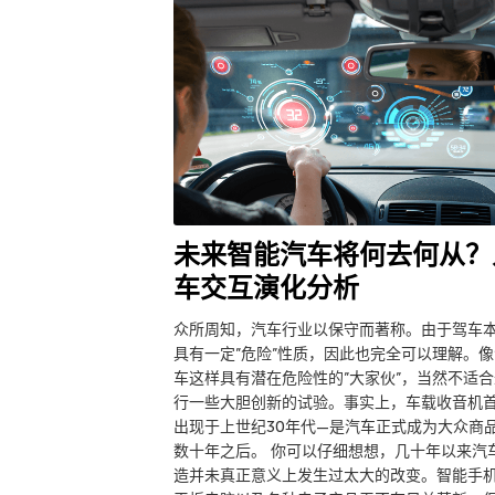
未来智能汽车将何去何从？
车交互演化分析
众所周知，汽车行业以保守而著称。由于驾车
具有一定”危险”性质，因此也完全可以理解。像
车这样具有潜在危险性的”大家伙”，当然不适合
行一些大胆创新的试验。事实上，车载收音机
出现于上世纪30年代—是汽车正式成为大众商
数十年之后。 你可以仔细想想，几十年以来汽
造并未真正意义上发生过太大的改变。智能手