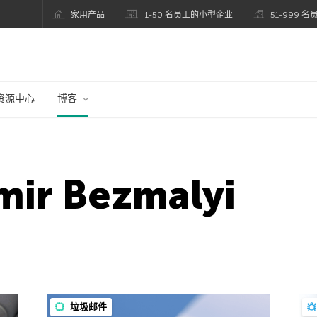
家用产品
1-50 名员工的小型企业
51-999 
资源中心
博客
mir Bezmalyi
垃圾邮件