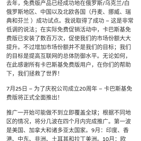
去年，免费版产品已经成功地在俄罗斯/乌克兰/白
俄罗斯地区、中国以及北欧各国（丹麦、挪威、瑞
典和芬兰 ）成功试点。我说取得了成功 – 这是非常
低调的说法；在实际免费促销活动中，卡巴斯基免
费版已安装了数百万次，促使我们的市场份额大大
提升。不过增加市场份额并不是我们的目标；我们
的目标是提高互联网的总体防御水平。无论如何，
在此感谢所有卡巴斯基免费版用户，在你们的帮助
下，我们拯救了世界！
7月25日 – 为了庆祝公司成立20周年 – 卡巴斯基免
费版将正式全面推出！
推广一开始可能做不到立即覆盖全球；根据不同地
区的情况，将分几波在四个月内完成推广。第一波
是美国、加拿大和诸多亚太国家。9月：印度、香
港、中东、非洲、土耳其和拉丁美洲。10月：欧