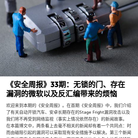
《安全周报》33期：无锁的门、存在
漏洞的微软以及反汇编带来的烦恼
欢迎来到本期的《安全周报》。在首期《安全周报》中，我们介绍
了有关自动开锁汽车、安卓长期存在的Stage Fright漏洞攻击以及
我们将不再受到网络监视（事实上情况依然存在）的新闻故事。
在本篇博文中，两条看上去毫不相关的新闻却有着一个共同点：时
而由磁阻引起的漏洞可以采取现有安全措施予以解决。第三个新闻