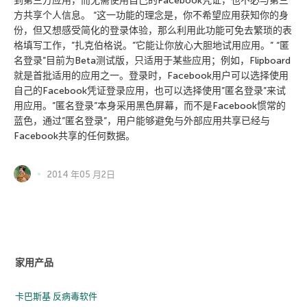
到第三方应用，而无需使用自己的Facebook凭证，也不必与第三
方共享个人信息。 “这一功能的理念是，你不希望应用获知你的身
份，但又想感受简化的登录体验，那么利用此功能可免去繁琐的表
格填写工作，”扎克伯格说。”它能让你放心大胆地试用应用。” “匿
名登录”目前为Beta测试版，只适用于某些应用；例如，Flipboard
就是首批适用的应用之一。登录时，Facebook用户可以选择使用
自己的Facebook凭证登录应用，也可以选择使用”匿名登录”来试
用应用。”匿名登录”本身采用黑色屏幕，而不是Facebook惯常的
蓝色，通过”匿名登录”，用户能够避免与外部应用共享已经与
Facebook共享的任何数据。
2014 年05 月2日
家用产品
卡巴斯基 反病毒软件