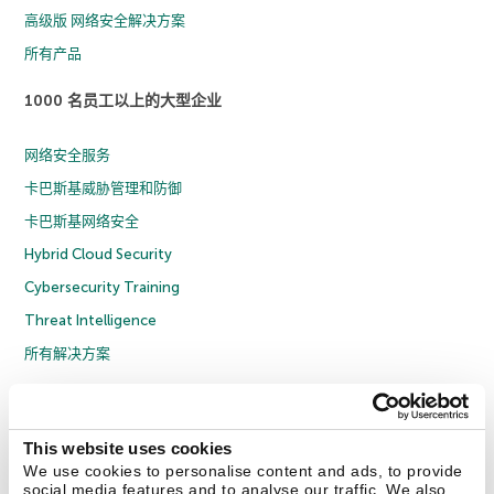
高级版 网络安全解决方案
所有产品
1000 名员工以上的大型企业
网络安全服务
卡巴斯基威胁管理和防御
卡巴斯基网络安全
Hybrid Cloud Security
Cybersecurity Training
Threat Intelligence
所有解决方案
© 2026 年 AO Kaspersky Lab 版权所有并保留所有权利。
隐私策略
反腐败政策
许可协议 B2C
许可协议 B2B
License Agreement B2B
This website uses cookies
京ICP备12053225号
京公网安备 11010102001169号
Cookies
We use cookies to personalise content and ads, to provide
social media features and to analyse our traffic. We also