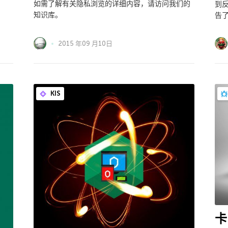
如需了解有关隐私浏览的详细内容，请访问我们的
到
知识库。
告
2015 年09 月10日
KIS
卡