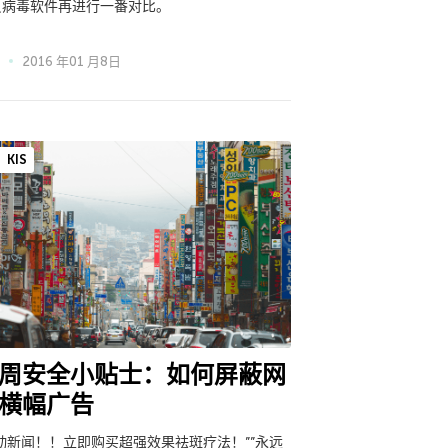
反病毒软件再进行一番对比。
2016 年01 月8日
KIS
周安全小贴士：如何屏蔽网
横幅广告
轰动新闻！！立即购买超强效果祛斑疗法！””永远