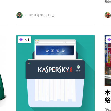
基
2018 年01 月15日
KIS
本
络
“