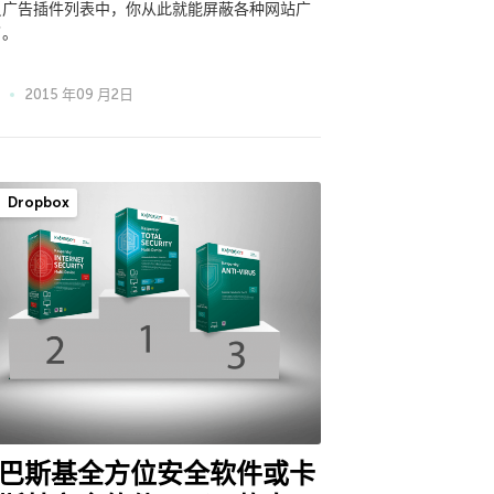
反广告插件列表中，你从此就能屏蔽各种网站广
了。
2015 年09 月2日
Dropbox
巴斯基全方位安全软件或卡