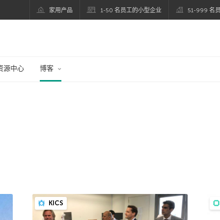
家用产品
1-50 名员工的小型企业
51-999 
资源中心
博客
KICS