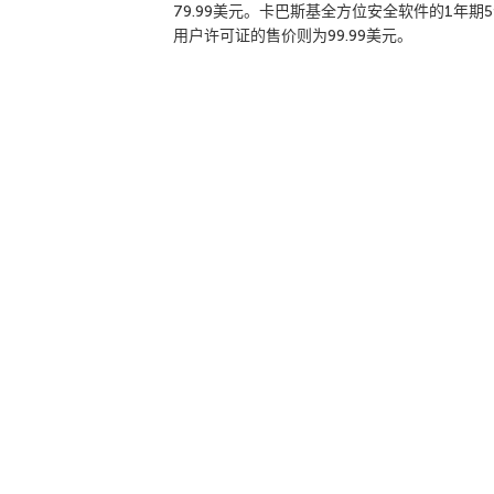
79.99美元。卡巴斯基全方位安全软件的1年期
用户许可证的售价则为99.99美元。