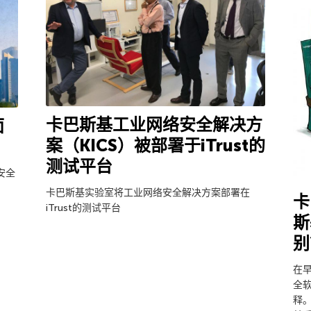
卡巴斯基工业网络安全解决方
面
案（KICS）被部署于iTrust的
测试平台
安全
卡巴斯基实验室将工业网络安全解决方案部署在
卡
iTrust的测试平台
斯
别
在
全
释