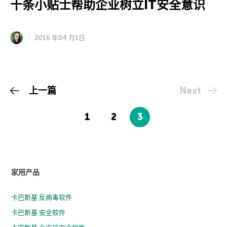
十条小贴士帮助企业树立IT安全意识
2016 年04 月1日
上一篇
Next
1
2
3
家用产品
卡巴斯基 反病毒软件
卡巴斯基 安全软件