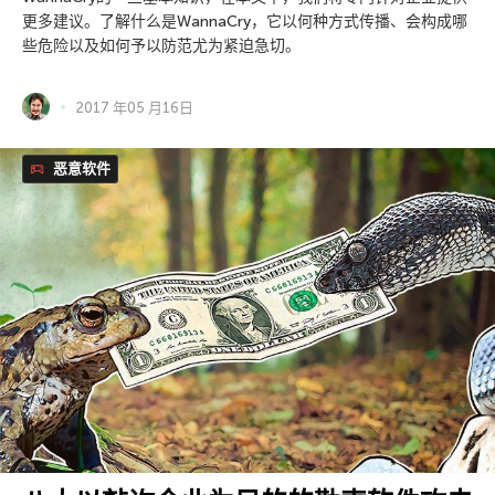
更多建议。了解什么是WannaCry，它以何种方式传播、会构成哪
些危险以及如何予以防范尤为紧迫急切。
2017 年05 月16日
恶意软件