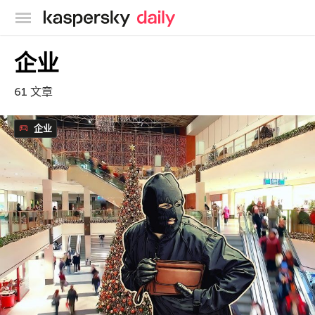
卡巴斯基官方博客
企业
61 文章
企业