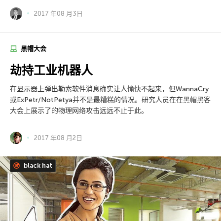
2017 年08 月3日
黑帽大会
劫持工业机器人
在显示器上弹出勒索软件消息确实让人愉快不起来，但WannaCry
或ExPetr/NotPetya并不是最糟糕的情况。研究人员在在黑帽黑客
大会上展示了的物理网络攻击远远不止于此。
2017 年08 月2日
black hat