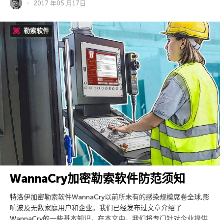
2017 年05 月17日
勒索软件
WannaCry加密勒索软件防范须知
特洛伊加密勒索软件WannaCry以前所未有的感染规模席卷全球,影
响波及无数家庭用户和企业。我们已经发布过文章介绍了
WannaCry的一些基本知识，在本文中，我们将专门针对企业提供