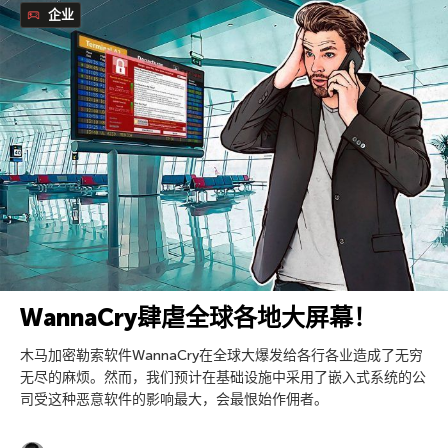
企业
WannaCry肆虐全球各地大屏幕！
木马加密勒索软件WannaCry在全球大爆发给各行各业造成了无穷
无尽的麻烦。然而，我们预计在基础设施中采用了嵌入式系统的公
司受这种恶意软件的影响最大，会最恨始作佣者。