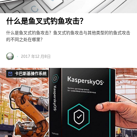
什么是鱼叉式钓鱼攻击？
什么是鱼叉式钓鱼攻击？鱼叉式钓鱼攻击与其他类型的钓鱼式攻击
的不同之处在哪里？
2017 年12 月8日
卡巴斯基操作系统