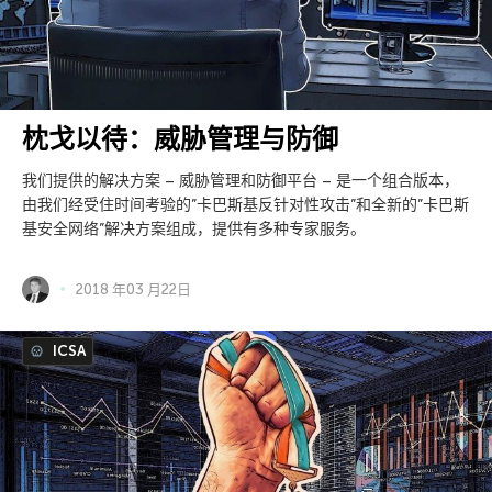
枕戈以待：威胁管理与防御
我们提供的解决方案 – 威胁管理和防御平台 – 是一个组合版本，
由我们经受住时间考验的”卡巴斯基反针对性攻击”和全新的”卡巴斯
基安全网络”解决方案组成，提供有多种专家服务。
2018 年03 月22日
ICSA