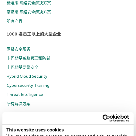
标准版 网络安全解决方案
高级版 网络安全解决方案
所有产品
1000 名员工以上的大型企业
网络安全服务
卡巴斯基威胁管理和防御
卡巴斯基网络安全
Hybrid Cloud Security
Cybersecurity Training
Threat Intelligence
所有解决方案
© 2026 年 AO Kaspersky Lab 版权所有并保留所有权利。
隐私策略
反腐败政策
许可协议 B2C
许可协议 B2B
License Agreement B2B
This website uses cookies
京ICP备12053225号
京公网安备 11010102001169号
Cookies