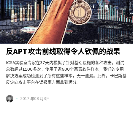
反APT攻击前线取得令人钦佩的战果
ICSA实验室专家在37天内模拟了针对基础设施的各种攻击。测试
总数超过1100多次，使用了近600个恶意软件样本，我们的专用
解决方案成功检测到了所有这些样本，无一遗漏。此外，卡巴斯基
反定向攻击平台在误报率方面拿到满分。
2017 年08 月3日