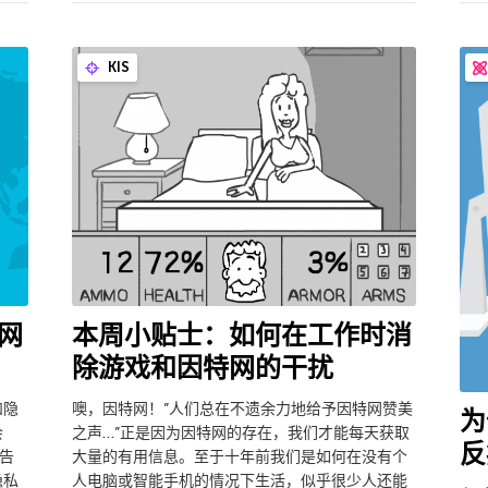
KIS
网
本周小贴士：如何在工作时消
除游戏和因特网的干扰
和隐
噢，因特网！”人们总在不遗余力地给予因特网赞美
为
会
之声…”正是因为因特网的存在，我们才能每天获取
反
告
大量的有用信息。至于十年前我们是如何在没有个
隐私
人电脑或智能手机的情况下生活，似乎很少人还能