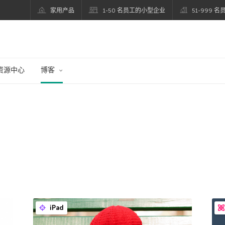
家用产品
1-50 名员工的小型企业
51-999 
资源中心
博客
iPad