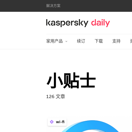
解决方案
卡巴斯基官方博客
家用产品
续订
下载
支持
小贴士
126 文章
wi-fi