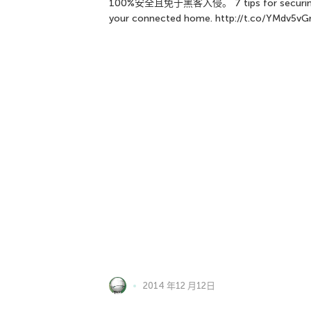
100%安全且免于黑客入侵。 7 tips for securi
your connected home. http://t.co/YMdv5vGr
2014 年12 月12日