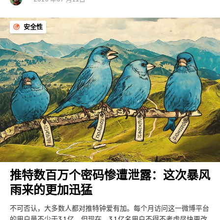
安全性
推特数百万个密码惨遭泄露：这次暴风
雨来的更加迅猛
不可否认，大多数人都对推特钟爱有加。每个月访问这一微博平台
的用户量不少于3.1亿。但现在，3.1亿名用户不得不考虑尽快更改