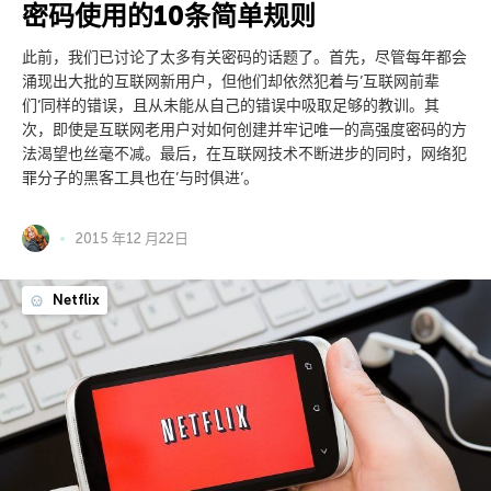
密码使用的10条简单规则
此前，我们已讨论了太多有关密码的话题了。首先，尽管每年都会
涌现出大批的互联网新用户，但他们却依然犯着与’互联网前辈
们’同样的错误，且从未能从自己的错误中吸取足够的教训。其
次，即使是互联网老用户对如何创建并牢记唯一的高强度密码的方
法渴望也丝毫不减。最后，在互联网技术不断进步的同时，网络犯
罪分子的黑客工具也在’与时俱进’。
2015 年12 月22日
Netflix