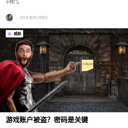
小窍门。
2018 年02 月8日
威胁
游戏账户被盗？密码是关键