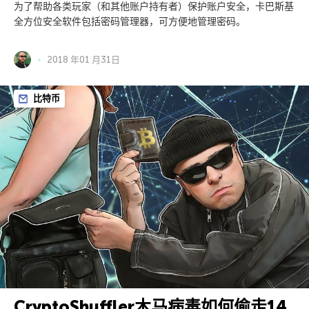
为了帮助各类玩家（和其他账户持有者）保护账户安全，卡巴斯基
全方位安全软件包括密码管理器，可方便地管理密码。
2018 年01 月31日
比特币
CryptoShuffler木马病毒如何偷走14