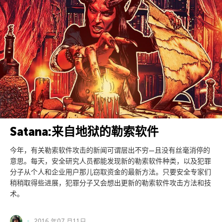
Satana:来自地狱的勒索软件
今年，有关勒索软件攻击的新闻可谓层出不穷—且没有丝毫消停的
意思。每天，安全研究人员都能发现新的勒索软件种类，以及犯罪
分子从个人和企业用户那儿窃取资金的最新方法。只要安全专家们
稍稍取得些进展，犯罪分子又会想出更新的勒索软件攻击方法和技
术。
2016 年07 月11日