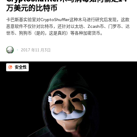
万美元的比特币
卡巴斯基实验室对CryptoShuffler这种木马进行研究后发现，这款
恶意软件不仅针对比特币，还针对以太坊、Zcash币、门罗币、达
世币、狗狗币（是的，这是真的）等各种加密货币。
2017 年11 月3日
安全性