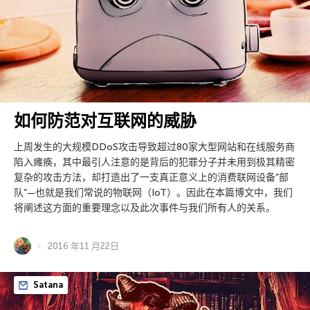
如何防范对互联网的威胁
上周发生的大规模DDoS攻击导致超过80家大型网站和在线服务商
陷入瘫痪，其中最引人注意的是背后的犯罪分子并未用到极其精密
复杂的攻击方法，却打造出了一支真正意义上的消费联网设备”部
队”—也就是我们常说的物联网（IoT）。因此在本篇博文中，我们
将阐述这方面的重要理念以及此次事件与我们所有人的关系。
2016 年11 月22日
Satana