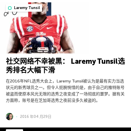
Laremy Tunsil
社交网络不幸被黑： Laremy Tunsil选
秀排名大幅下滑
在2016年NFL选秀大会上，Laremy Tunsil被认为是最有实力当选
状元的新秀球员之一。但令人扼腕惋惜的是，由于自己的推特账号
被盗而使原本风光无限的选秀之夜变成了一场彻底的噩梦。据有关
方面称，账号是在芝加哥选秀之夜前没多久被盗的。
2016 年04 月29日