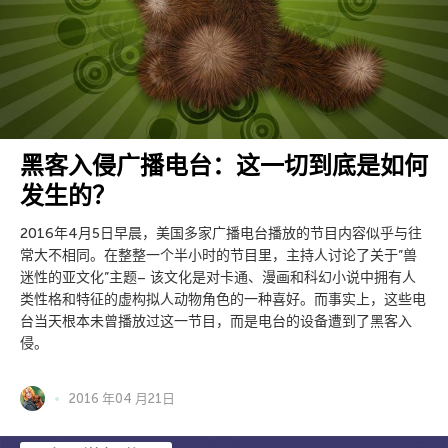
黑客入侵广播电台：这一切到底是如何
发生的？
2016年4月5日早晨，美国多家广播电台播放的节目内容似乎与往
常大不相同。在整整一个半小时的节目里，主持人讨论了关于”兽
迷性的亚文化”主题– 该文化是对卡通、漫画和科幻小说中拥有人
类性格和特征的虚构拟人动物角色的一种喜好。而事实上，这些电
台当天根本未曾播放过这一节目，而是电台的设备遭到了黑客入
侵。
2016 年04 月21日