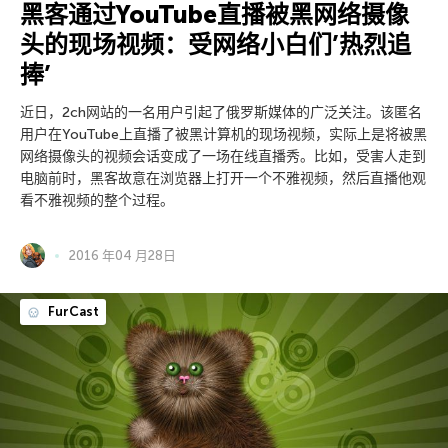
黑客通过YouTube直播被黑网络摄像
头的现场视频：受网络小白们’热烈追
捧’
近日，2ch网站的一名用户引起了俄罗斯媒体的广泛关注。该匿名
用户在YouTube上直播了被黑计算机的现场视频，实际上是将被黑
网络摄像头的视频会话变成了一场在线直播秀。比如，受害人走到
电脑前时，黑客故意在浏览器上打开一个不雅视频，然后直播他观
看不雅视频的整个过程。
2016 年04 月28日
FurCast