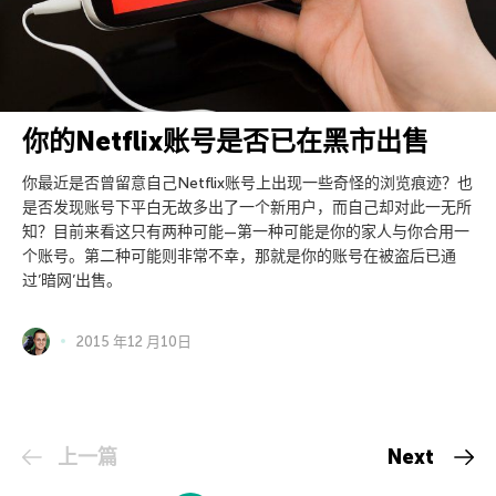
你的Netflix账号是否已在黑市出售
你最近是否曾留意自己Netflix账号上出现一些奇怪的浏览痕迹？也
是否发现账号下平白无故多出了一个新用户，而自己却对此一无所
知？目前来看这只有两种可能—第一种可能是你的家人与你合用一
个账号。第二种可能则非常不幸，那就是你的账号在被盗后已通
过’暗网’出售。
2015 年12 月10日
上一篇
Next