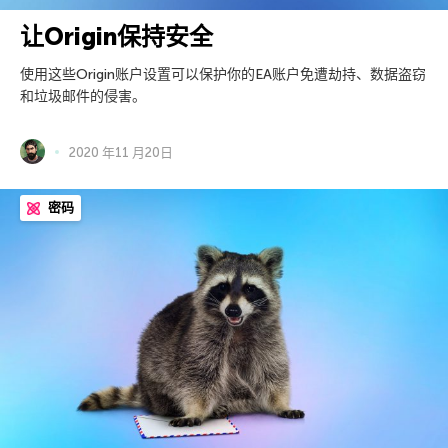
让Origin保持安全
使用这些Origin账户设置可以保护你的EA账户免遭劫持、数据盗窃
和垃圾邮件的侵害。
2020 年11 月20日
密码