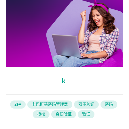
2FA
卡巴斯基密码管理器
双重验证
密码
授权
身份验证
验证