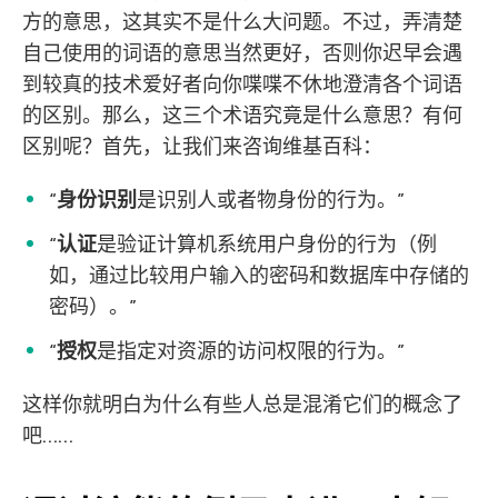
方的意思，这其实不是什么大问题。不过，弄清楚
自己使用的词语的意思当然更好，否则你迟早会遇
到较真的技术爱好者向你喋喋不休地澄清各个词语
的区别。那么，这三个术语究竟是什么意思？有何
区别呢？首先，让我们来咨询维基百科：
“
身份识别
是识别人或者物身份的行为。”
“
认证
是验证计算机系统用户身份的行为（例
如，通过比较用户输入的密码和数据库中存储的
密码）。”
“
授权
是指定对资源的访问权限的行为。”
这样你就明白为什么有些人总是混淆它们的概念了
吧……