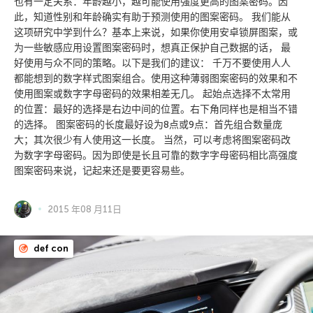
也有一定关系：年龄越小，越可能使用强度更高的图案密码。因
此，知道性别和年龄确实有助于预测使用的图案密码。 我们能从
这项研究中学到什么？基本上来说，如果你使用安卓锁屏图案，或
为一些敏感应用设置图案密码时，想真正保护自己数据的话， 最
好使用与众不同的策略。以下是我们的建议： 千万不要使用人人
都能想到的数字样式图案组合。使用这种薄弱图案密码的效果和不
使用图案或数字字母密码的效果相差无几。 起始点选择不太常用
的位置：最好的选择是右边中间的位置。右下角同样也是相当不错
的选择。 图案密码的长度最好设为8点或9点：首先组合数量庞
大；其次很少有人使用这一长度。 当然，可以考虑将图案密码改
为数字字母密码。因为即使是长且可靠的数字字母密码相比高强度
图案密码来说，记起来还是要更容易些。
2015 年08 月11日
def con