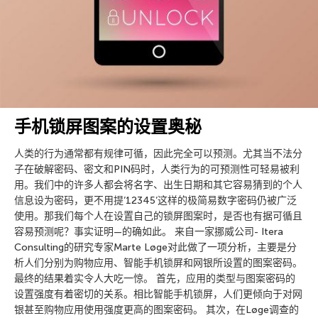
手机锁屏图案的设置奥秘
人类的行为通常都有规律可循，因此完全可以预测。尤其当不法分
子在破解密码、密文和PIN码时，人类行为的可预测性可轻易被利
用。我们中的许多人都会将名字、出生日期和其它容易猜到的个人
信息设为密码，更不用提’12345’这样的极简易数字密码仍被广泛
使用。那我们每个人在设置自己的锁屏图案时，是否也有据可循且
容易预测呢？事实证明—的确如此。 来自一家挪威公司- Itera
Consulting的研究专家Marte Løge对此做了一项分析，主要是分
析人们分别为购物应用、智能手机锁屏和网银所设置的图案密码。
最终的结果着实令人大吃一惊。 首先，应用的类型与图案密码的
设置强度有着密切的关系。相比智能手机锁屏，人们更倾向于对网
银甚至购物应用使用强度更高的图案密码。 其次，在Løge调查的