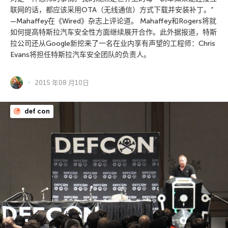
联网的话，都应该采用OTA（无线通信）方式下载并安装补丁。”
—Mahaffey在《Wired》杂志上评论道。 Mahaffey和Rogers将就
如何提高特斯拉汽车安全性方面继续展开合作。此外据报道，特斯
拉公司还从Google新挖来了一名在业内享有声望的工程师：Chris
Evans将担任特斯拉汽车安全团队的负责人。
2015 年08 月10日
def con