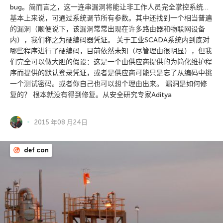
bug。简而言之，这一连串漏洞将能让非工作人员完全掌控系统…
基本上来说，可通过系统调节所有参数。其中还找到一个相当普遍
的漏洞（顺便说下，该漏洞常常出现在许多路由器和物联网设备
内），我们称之为硬编码器凭证。 关于工业SCADA系统内到底对
哪些程序进行了硬编码，目前依然未知（尽管理由很明显），但我
们完全可以做大胆的假设：这是一个由供应商提供的为简化维护程
序而提供的默认登录凭证，或者是供应商可能只是忘了从编码中挑
一个测试密码。或者你自己也可以想个理由出来。 漏洞是如何修
复的？ 根本就没有得到修复。从安全研究专家Aditya
2015 年08 月24日
def con