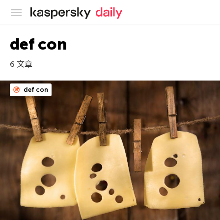
卡巴斯基官方博客
def con
6 文章
def con