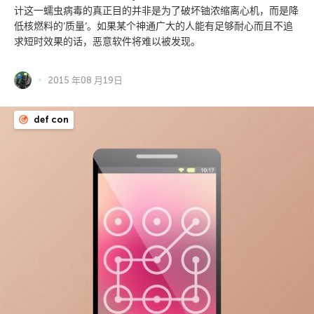
计这一蠕虫病毒的真正目的并非是为了破坏铀浓缩离心机，而是降
低核燃料的’质量’。如果某个神通广大的人能有足够耐心而且不追
求短时效果的话，恶意软件将难以被发现。
2015 年08 月19日
def con