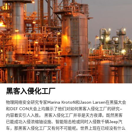
黑客入侵化工厂
物理网络安全研究专家Marina Krotofil和Jason Larsen在黑猫大会
和DEF CON大会上均展示了他们对如何黑客入侵化工厂的研究–
内容着实引人入胜。 黑客入侵化工厂并非是天方夜谭。既然黑客
已能成功入侵浓缩铀设施、智能阻击枪或同时入侵数千辆Jeep汽
车，那黑客入侵化工厂又有何不可能呢。世界上现在已经没有什么