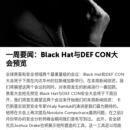
一周要闻：Black Hat与DEF CON大
会预览
全球黑客和安全领域两个最重量级的会议：Black Hat和DEF CON
大会将于下周在内达华州的拉斯维加斯举行。在本周新闻综述，我
们将展望这两个会议的同时，对本周发生的新闻进行一番回顾。
黑客大会抢先预览 Black Hat与DEF CON安全大会将于下周召
开，我们将首先展望这两个会议来开始我们的本周新闻综述： 卡
巴斯基实验室安全专家Vitaly Kamluk的演讲是我们最为期待的，
他将在大会上再次提及Absolute Computrace漏洞问题，在之前2
月份举办的安全分析师峰会期间我们曾有写到过。 此外，安全研
究员Joshua Drake也将展示他所建造的工具，这一工具足以彻底