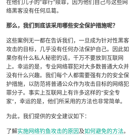
在他们儿子的”罪行”赎罪，因为他们自己与这些网
络黑客没有任何瓜葛。
那么，我们到底该采用哪些安全保护措施呢？
这些案例无一都在告诉我们，一旦成为针对性黑客
攻击的目标，几乎没有任何办法保护自己。因此如
果你有什么私人秘密的话，千万不要放到互联网
上。幸运的是，专业网络罪犯对大多数普通大众并
没有什么兴趣。我们每个人都需要强有力的安全保
护措施，以防范将普通公众作为攻击目标的网络犯
罪分子。事实上互联网上有许多这样的”安全专
家”，幸运的是，他们所采用的方法也非常简单。
为此，我们提供的安全建议如下：
了解
实施网络钓鱼攻击的原因
及
如何避免的方法
。