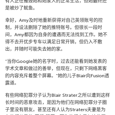
有人正在摧毁她和她家人的正常生活，但她最终还
是被炒了鱿鱼。
幸好，Amy及时地重新获得对自己英领账号的控
制，并设法删除了她的推特账号。但很长一段时
间，Amy都因为自身的遭遇而无法找到工作。她不
得不去开优步专车以满足日常开销，但仍入不敷
出，并随时可能失去她的家。
“当你Google她的名字时，过去还能看到她发表的
学术文章和做过的善举，但现在，只剩下网络黑客
的内容充斥着整个屏幕。”她的儿子Blair向Fusion透
露道。
有些网络犯罪分子认为Blair Strater之所以遭到这样
长时间的恶意攻击，是因为他们在网络犯罪分子圈
子里没有朋友。甚至还有人认为Straters夫妻是为