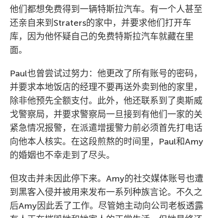
他们都想免费得到一辆特斯拉汽车。有一个人甚至
还亲自来到Straters的家中，并要求他们打开车
库，因为他怀疑自己的免费特斯拉汽车就藏在里
面。
Paul也曾尝试过努力：他更改了所有账号的密码，
并要求本地饭店的经理不要再送外卖到他的家里，
除非他预先全额支付。此外，他还联系到了奥斯威
戈警察局，并要求警察局一旦接到有他们一家的关
紧急情况报警，在派遣增援警力前必须首先打电话
向他本人核实。在这段煎熬的时间里，Paul和Amy
的婚姻也不幸走到了尽头。
但攻击并未因此停下来。Amy的社交媒体账号也遭
到黑客入侵并被用来发布一系列种族言论。不久之
后Amy因此丢了工作。尽管她主动向公司老板透露