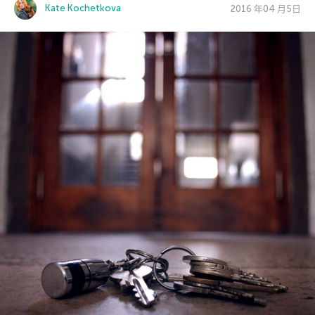
Kate Kochetkova
2016 年04 月5日