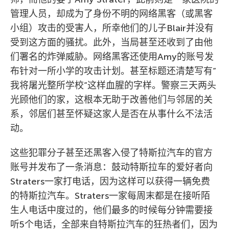
管理人员，却成为了身份不明的网络黑客（或黑客
小组）攻击的受害人，所幸他们的儿子Blair并没有
受到这方面的骚扰。此外，当局甚至还收到了由他
们署名的炸弹威胁。网络黑客还使用Amy的账号发
布针对一所小学的攻击计划。甚至标题还清楚写有”
我将屠光整所学校”这样血腥的字样。警察三天两头
光顾他们的家，这根本无助于改善他们与邻居的关
系，邻居们甚至怀疑这家人是否在从事什么不法活
动。
这些犯罪分子甚至还黑客入侵了特斯拉汽车的官方
账号并发布了一条消息：鼓动特斯拉车的爱好者向
Straters一家打电话，因为这样可以获得一辆免费
的特斯拉汽车。Straters一家每周末都是在接听陌
生人电话中度过的，他们最多的时候每分钟需要接
听5个电话，全部来自特斯拉汽车的狂热者们，因为