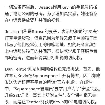
一切准备停当后，Jessica假用Kevin的手机号码拨
通了电话公司的号码。为了增加真实感，她还有意
在电话旁播放婴儿哭闹的视频。
Jessica自称是Roose的妻子，表示她和她的”丈夫”
打算申请贷款，但自己因为年轻又疲于照顾孩子因
此忘了他们经常使用的邮箱地址。她的巧令言辞加
上电话那头孩子的哭闹声，很快就说服了客服重置
邮箱密码，进而获得其目标邮箱的访问权。
Dan Tentler则是利用网络钓鱼完成挑战。首先，他
注意到Kevin在Squarespace上开有博客，因此向他
发送伪造该博客平台的所谓”官方电邮”。在邮件
中，”Squarespace管理员”要求用户为了”安全”起见
升级SSL证书。事实上所附文件与安全保护毫无关
系，而是让Tentler能获取Kevin的PC电脑访问权。