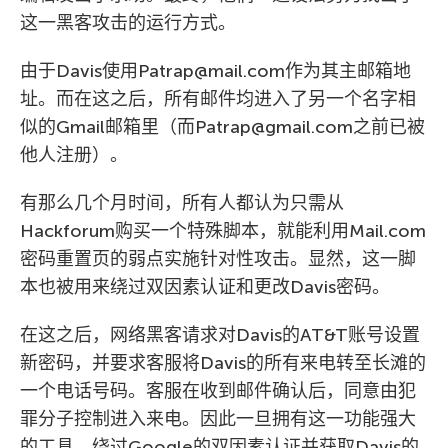
这一黑客攻击的运行方式。
由于Davis使用Patrap@mail.com作为其主邮箱地
址。而在这之后，所有邮件均进入了另一个名字相
似的Gmail邮箱里（而Patrap@gmail.com之前已被
他人注册）。
有那么几个月时间，所有人都认为只需从
Hackforum购买一个特殊脚本，就能利用Mail.com
密码重置页的弱点实施针对性攻击。显然，这一脚
本也被用来绕过双因素认证和更改Davis密码。
在这之后，网络黑客请求对Davis的AT&T账号设置
新密码，并要求客服将Davis的所有来电转至长滩的
一个电话号码。客服在收到邮件确认后，同意由犯
罪分子控制进入来电。因此一旦拥有这一功能强大
的工具，绕过Google的双因素认证并获取Davis的