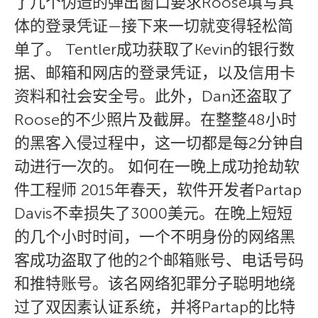
了几个伪造的弹出窗口要求Roose填写具
体的登录凭证—接下来一切就变得轻松简
单了。 Tentler成功获取了Kevin的银行数
据、邮箱和网店的登录凭证，以及信用卡
资料和社会安全号。此外，Dan还盗取了
Roose的不少照片及截屏。在整整48小时
的黑客入侵过程中，这一切都是每2分钟自
动进行一次的。 如何在一晚上成功抢劫软
件工程师 2015年春天，软件开发者Partap
Davis不幸损失了3000美元。在晚上短短
的几个小时时间，一个不明身份的网络黑
客成功盗取了他的2个邮箱账号、电话号码
和推特账号。该名网络犯罪分子聪明地绕
过了双因素认证系统，并将Partap的比特