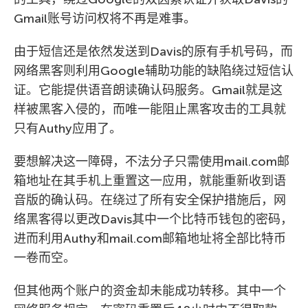
Gmail账号访问权将不再是难事。
由于短信还是依然发送到Davis的原有手机号码，而
网络黑客则利用Google辅助功能的缺陷绕过短信认
证。它能提供语音朗读确认码服务。Gmail就是这
样被黑客入侵的，而唯一能阻止黑客攻击的工具就
只有Authy应用了。
要想解决这一障碍，不法分子只需使用mail.com邮
箱地址在其手机上重置这一应用，就能重新收到语
音版的确认码。在绕过了所有安全保护措施后，网
络黑客得以更改Davis其中一个比特币钱包的密码，
进而利用Authy和mail.com邮箱地址将全部比特币
一卷而空。
但其他两个账户的资金却未能成功转移。其中一个