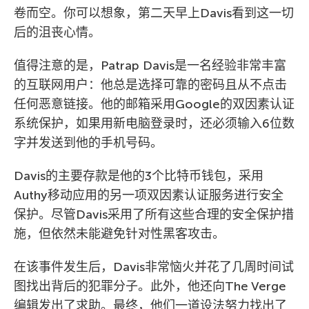
卷而空。你可以想象，第二天早上Davis看到这一切
后的沮丧心情。
值得注意的是，Patrap Davis是一名经验非常丰富
的互联网用户：他总是选择可靠的密码且从不点击
任何恶意链接。他的邮箱采用Google的双因素认证
系统保护，如果用新电脑登录时，还必须输入6位数
字并发送到他的手机号码。
Davis的主要存款是他的3个比特币钱包，采用
Authy移动应用的另一项双因素认证服务进行安全
保护。尽管Davis采用了所有这些合理的安全保护措
施，但依然未能避免针对性黑客攻击。
在该事件发生后，Davis非常恼火并花了几周时间试
图找出背后的犯罪分子。此外，他还向The Verge
编辑发出了求助。最终，他们一道设法努力找出了