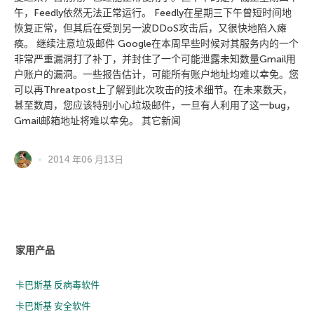
午，Feedly依然无法正常运行。 Feedly在星期三下午曾短时间地
恢复正常，但其后在受到另一波DDoS攻击后，又很快地陷入瘫
痪。 继续注意垃圾邮件 Google在本周早些时候对其服务内的一个
非常严重漏洞打了补丁，并封住了一个可能泄露未知数量Gmail用
户账户的漏洞。一些报告估计，可能所有账户地址均难以幸免。您
可以再Threatpost上了解到此次攻击的技术细节。在未来数天，
甚至数周，您应该特别小心垃圾邮件，一旦有人利用了这一bug，
Gmail邮箱地址将难以幸免。 其它新闻
2014 年06 月13日
家用产品
卡巴斯基 反病毒软件
卡巴斯基 安全软件