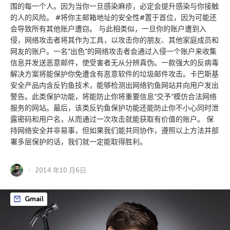
围的每一个人。因为当你一旦感染麻疹，必定会提升感染与你接触
的人的风险。 #将你主邮箱地址的安全性#置于首位，因为可能还
会导致所有其他账户遭窃。 与此相类似，一旦你的账户遭到入
侵，网络攻击者将其作为工具，以攻击你的朋友、其他家庭成员和
网友的账户。一名”出色”的网络攻击者会通过入侵一个账户来收集
信息并发送恶意邮件，使受害者无从分辨真伪。一款强大的反病毒
解决方案将能保护你免遭含有恶意软件的垃圾邮件攻击。卡巴斯基
安全产品内含反钓鱼技术，能够检测出网络钓鱼网站并向用户发出
警告。此类保护功能，将能防止你将重要信息”交予”模仿合法网络
服务的网站。最后，该类反钓鱼保护功能还能防止你不小心同时泄
露密码和用户名，从而通过一次攻击就能获取有价值的账户。 保
持网络安全并非易事，但如果我们能共同协作，遵照以上方法并部
署多层保护的话，我们就一定能取得胜利。
2014 年10 月6日
Gmail