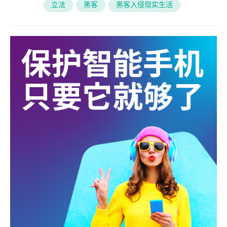
立法
黑客
黑客入侵现实生活