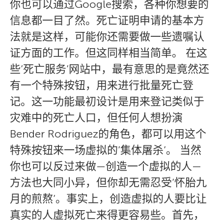
你也可以通过Google搜索，各种你想要的
信息都一目了然。死亡证明申请的基本方
法就是这样，可能你还需要做一些遗嘱认
证方面的工作。但这同样相当简单。 在这
些’死亡服务’网站中，最有意思的是竟然还
有一个特殊按钮，用来进行批量死亡登
记。这一功能最初设计是用来登记类似于
灾难中的死亡人口，但任何人想扮演
Bender Rodriguez的角色，都可以用这个
特殊按钮来一场虚拟的’集体屠杀’。 当然
你也可以反过来做—创造一个虚拟的人—
方法也大同小异，但你却无需忍受’怀胎九
月的煎熬’。事实上，创造虚拟的人要比让
真实的人虚拟死亡来得更容易些。首先，