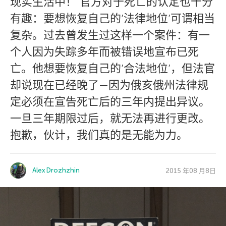
现实生活中！ 官方对于死亡的认定也十分
有趣：要想恢复自己的’法律地位’可谓相当
复杂。过去曾发生过这样一个案件：有一
个人因为失踪多年而被错误地宣布已死
亡。他想要恢复自己的’合法地位’，但法官
却说现在已经晚了—因为俄亥俄州法律规
定必须在宣告死亡后的三年内提出异议。
一旦三年期限过后，就无法再进行更改。
抱歉，伙计，我们真的是无能为力。
Alex Drozhzhin
2015 年08 月8日