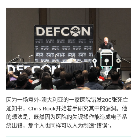
因为一场意外-澳大利亚的一家医院错发200张死亡
通知书，Chris Rock开始着手研究其中的漏洞。他
的想法是，既然因为医院的失误操作能造成电子系
统出错，那个人也同样可以人为制造”错误”。