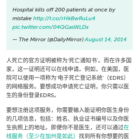
Hospital kills off 200 patients at once by
mistake
http://t.co/rHkBwRuLu4
pic.twitter.com/04QGasWLDx
— The Mirror (@DailyMirror)
August 14, 2014
人死亡的官方证明被称为’死亡通知书’。而在许多国
家，这一证明还可以在线申请。例如，在美国，医
院可以使用一项称为’电子死亡登记系统’（EDRS）
的网络服务。要想成功申请死亡证明，你只需以医
生的身份登录EDRS。
要想注册这项服务，你需要输入能证明你医生身份
的几项信息，包括：姓名、执业证书编号以及你医
生执照上的地址。即便你不是医生，还可以通过
在
线服务（至少在加州是如此）
找到所有你想要的医