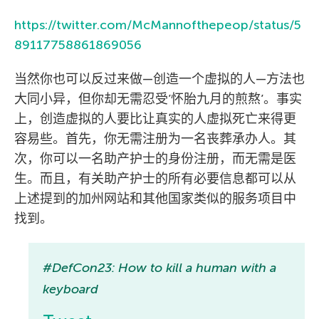
https://twitter.com/McMannofthepeop/status/5
89117758861869056
当然你也可以反过来做—创造一个虚拟的人—方法也
大同小异，但你却无需忍受’怀胎九月的煎熬’。事实
上，创造虚拟的人要比让真实的人虚拟死亡来得更
容易些。首先，你无需注册为一名丧葬承办人。其
次，你可以一名助产护士的身份注册，而无需是医
生。而且，有关助产护士的所有必要信息都可以从
上述提到的加州网站和其他国家类似的服务项目中
找到。
#DefCon23: How to kill a human with a
keyboard