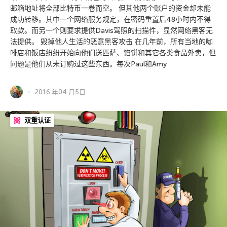
邮箱地址将全部比特币一卷而空。 但其他两个账户的资金却未能
成功转移。其中一个网络服务规定，在密码重置后48小时内不得
取款。而另一个则要求提供Davis驾照的扫描件，显然网络黑客无
法提供。 毁掉他人生活的恶意黑客攻击 在几年前，所有当地的咖
啡店和饭店纷纷开始向他们送匹萨、馅饼和其它各类食品外卖，但
问题是他们从未订购过这些东西。每次Paul和Amy
2016 年04 月5日
双重认证