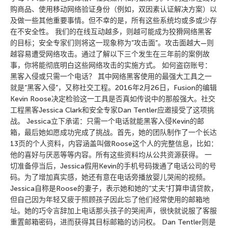
购商品、使用移动网络验证身份（例如，双因素认证解决方案）以
及做一些其他重要事情。但不幸的是，所有这些系统均或多或少存
在不安全性。 我们的在线互动越多，则越可能成为狡猾网络黑客
的目标；安全专家们则将这一现象称为”攻击面”。攻击面越大—则
越容易遭受网络攻击。通过了解以下三个发生在三年前的案例故
事，你将能彻底明白这些网络攻击的实施方式。 如何盗窃账号：
黑客入侵或只需一个电话？ 其中网络黑客使用的最强大工具之一
就是”黑客入侵”，又称社交工程。2016年2月26日，Fusion的编辑
Kevin Roose决定检验这一工具是否真如传说中的那般强大。社交
工程黑客Jessica Clark和安全专家Dan Tentler应邀接受了这项挑
战。 Jessica立下承诺：只需一个电话就能黑客入侵Kevin的邮
箱，最后她如愿成功完成了挑战。首先，她的团队制作了一个长达
13页的个人资料，内容涵盖叫做Roose这个人的完整信息，比如：
他的喜好与厌恶等等内容。所有这些资料均从公共资源获得。 一
切准备停当后，Jessica假用Kevin的手机号码拨通了电话公司的号
码。为了增加真实感，她还有意在电话旁播放婴儿哭闹的视频。
Jessica自称是Roose的妻子，表示她和她的”丈夫”打算申请贷款，
但自己因为年轻又疲于照顾孩子因此忘了他们经常使用的邮箱地
址。她的巧令言辞加上电话那头孩子的哭闹声，很快就说服了客服
重置邮箱密码，进而获得其目标邮箱的访问权。 Dan Tentler则是