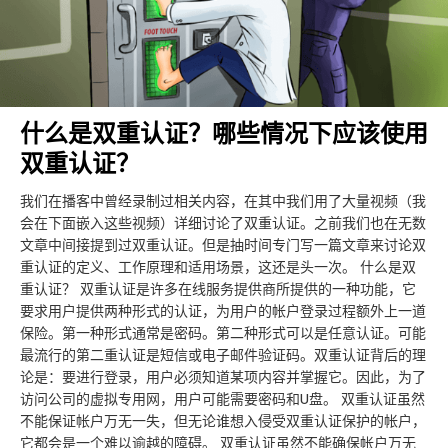
什么是双重认证？哪些情况下应该使用
双重认证？
我们在播客中曾经录制过相关内容，在其中我们用了大量视频（我
会在下面嵌入这些视频）详细讨论了双重认证。之前我们也在无数
文章中间接提到过双重认证。但是抽时间专门写一篇文章来讨论双
重认证的定义、工作原理和适用场景，这还是头一次。 什么是双
重认证？ 双重认证是许多在线服务提供商所提供的一种功能，它
要求用户提供两种形式的认证，为用户的帐户登录过程额外上一道
保险。第一种形式通常是密码。第二种形式可以是任意认证。可能
最流行的第二重认证是短信或电子邮件验证码。双重认证背后的理
论是：要进行登录，用户必须知道某项内容并掌握它。因此，为了
访问公司的虚拟专用网，用户可能需要密码和U盘。 双重认证虽然
不能保证帐户万无一失，但无论谁想入侵受双重认证保护的帐户，
它都会是一个难以逾越的障碍。 双重认证虽然不能确保帐户万无