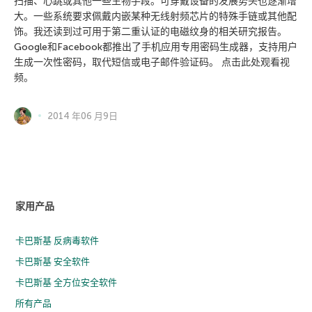
扫描、心跳或其他一些生物手段。可穿戴设备的发展势头也逐渐增
大。一些系统要求佩戴内嵌某种无线射频芯片的特殊手链或其他配
饰。我还读到过可用于第二重认证的电磁纹身的相关研究报告。
Google和Facebook都推出了手机应用专用密码生成器，支持用户
生成一次性密码，取代短信或电子邮件验证码。 点击此处观看视
频。
2014 年06 月9日
家用产品
卡巴斯基 反病毒软件
卡巴斯基 安全软件
卡巴斯基 全方位安全软件
所有产品