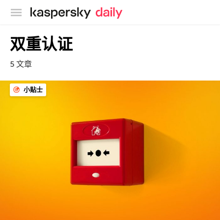
卡巴斯基官方博客
双重认证
5 文章
小贴士