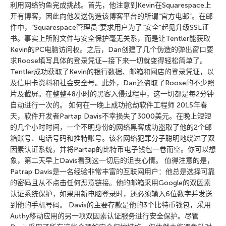
利用网络钓鱼完成挑战。首先，他注意到Kevin在Squarespace上
开有博客，因此向他发送伪造该博客平台的所谓”官方电邮”。在邮
件中，”Squarespace管理员”要求用户为了”安全”起见升级SSL证
书。事实上所附文件与安全保护毫无关系，而是让Tentler能获取
Kevin的PC电脑访问权。之后，Dan创建了几个伪造的弹出窗口要
求Roose填写具体的登录凭证—接下来一切就变得轻松简单了。
Tentler成功获取了Kevin的银行数据、邮箱和网店的登录凭证，以
及信用卡资料和社会安全号。此外，Dan还盗取了Roose的不少照
片及截屏。在整整48小时的黑客入侵过程中，这一切都是每2分钟
自动进行一次的。 如何在一晚上成功抢劫软件工程师 2015年春
天，软件开发者Partap Davis不幸损失了3000美元。在晚上短短
的几个小时时间，一个不明身份的网络黑客成功盗取了他的2个邮
箱账号、电话号码和推特账号。该名网络犯罪分子聪明地绕过了双
因素认证系统，并将Partap的比特币电子钱包一卷而空。你可以想
象，第二天早上Davis看到这一切后的沮丧心情。 值得注意的是，
Patrap Davis是一名经验非常丰富的互联网用户：他总是选择可靠
的密码且从不点击任何恶意链接。他的邮箱采用Google的双因素
认证系统保护，如果用新电脑登录时，还必须输入6位数字并发送
到他的手机号码。 Davis的主要存款是他的3个比特币钱包，采用
Authy移动应用的另一项双因素认证服务进行安全保护。尽管