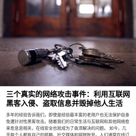
三个真实的网络攻击事件：利用互联网
黑客入侵、盗取信息并毁掉他人生活
多年的经验告诉我们，即使是经验最丰富的老用户也无法保护自身
免遭针对性黑客攻击。随着我们的日常生活与互联网和其他网络愈
来愈息息相关，在线安全也就成为了亟须解决的问题。 如今，几
乎每个人都有自己的邮箱、社交媒体和网银账号。人们通常在线订