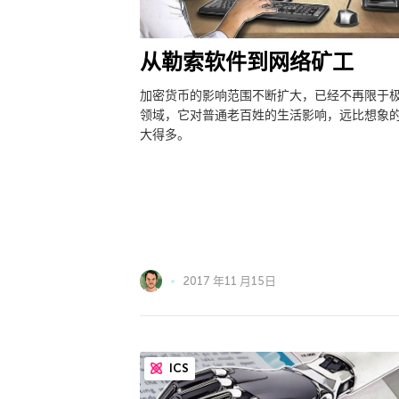
从勒索软件到网络矿工
加密货币的影响范围不断扩大，已经不再限于
领域，它对普通老百姓的生活影响，远比想象
大得多。
2017 年11 月15日
ICS