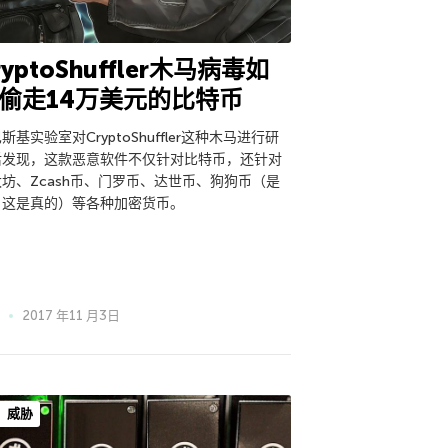
ryptoShuffler木马病毒如
偷走14万美元的比特币
斯基实验室对CryptoShuffler这种木马进行研
后发现，这款恶意软件不仅针对比特币，还针对
坊、Zcash币、门罗币、达世币、狗狗币（是
，这是真的）等各种加密货币。
2017 年11 月3日
威胁