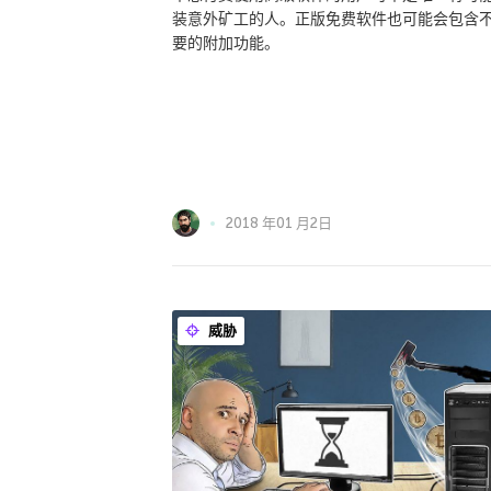
装意外矿工的人。正版免费软件也可能会包含
要的附加功能。
2018 年01 月2日
威胁