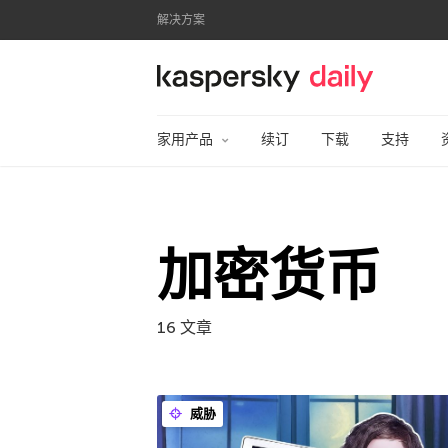
解决方案
卡巴斯基官方博客
家用产品
续订
下载
支持
加密货币
16 文章
威胁