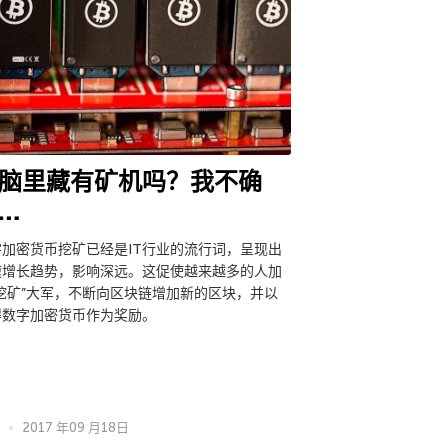
脑里藏有矿机吗？我不确
…
字加密货币挖矿已经是IT行业的流行词，呈现出
速增长趋势，影响深远。这促使越来越多的人加
”挖矿”大军，不断向区块链增加新的区块，并以
得数字加密货币作为奖励。
2017 年09 月18日