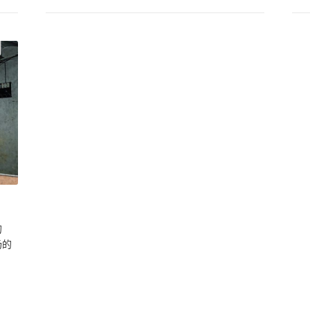
的
场的
。