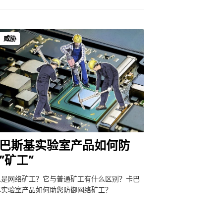
威胁
巴斯基实验室产品如何防
”矿工”
么是网络矿工？它与普通矿工有什么区别？卡巴
基实验室产品如何助您防御网络矿工？