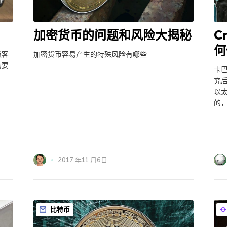
加密货币的问题和风险大揭秘
C
何
极客
加密货币容易产生的特殊风险有哪些
的要
卡巴
究
以太
的
2017 年11 月6日
比特币