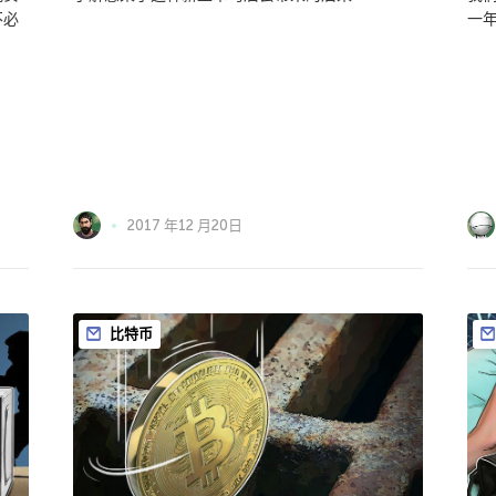
不必
一
2017 年12 月20日
比特币