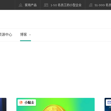
家用产品
1-50 名员工的小型企业
51-999 
资源中心
博客
小贴士