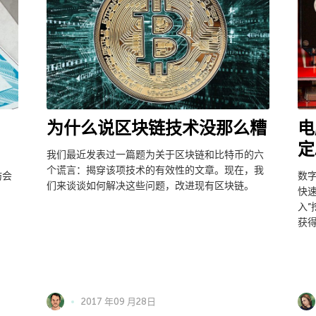
为什么说区块链技术没那么糟
电
定
我们最近发表过一篇题为关于区块链和比特币的六
个谎言：揭穿该项技术的有效性的文章。现在，我
坊会
数
们来谈谈如何解决这些问题，改进现有区块链。
快
入
获
2017 年09 月28日