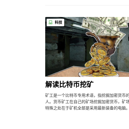
科技
解读比特币挖矿
矿工是一个比特币专用术语，指挖掘加密货币
人。货币矿工在自己的矿场挖掘加密货币，矿
特殊之处在于矿机全部是采用最新装备的电脑