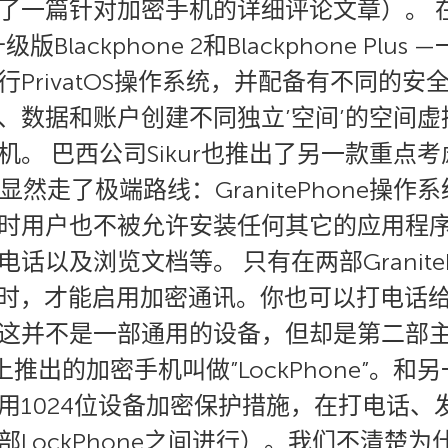
了一篇针对加密手机的详细评论文章）。 
的升级版Blackphone 2和Blackphone 
PrivatOS操作系统，并配备有不同的
、数据和账户创建不同独立’空间’的空间
。 巴西公司Sikur也推出了另一款重点
。开发者显然走了极端路线：GranitePhon
用户也不被允许安装任何其它的应用程序。Gr
话以及浏览文档等。 只有在两部Granite
通讯时，才能启用加密通讯。你也可以打电话
这并不是一部通用的设备，但却是第二部
推出的加密手机叫做”LockPhone”。和另一
用1024位设备加密保护措施，在打电话、
LockPhone之间进行）。我们不清楚