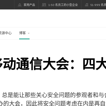
家用产品
1-50 名员工的小型企业
51-999 
资源中心
博客
界移动通信大会：四
）总是能让那些关心安全问题的参观者和与
举办的大会，因此将安全问题考虑在内是再