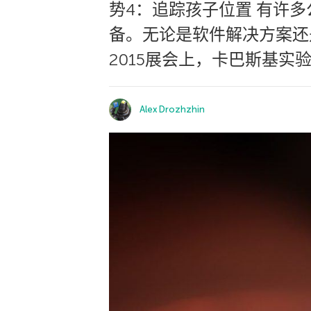
势4：追踪孩子位置 有许
备。无论是软件解决方案还
2015展会上，卡巴斯基实
Alex Drozhzhin