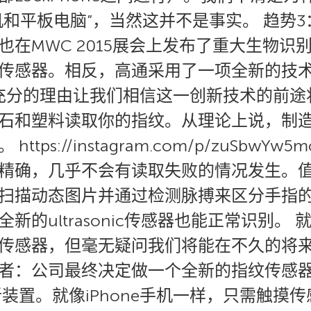
和平板电脑”，当然这并不是事实。 趋势3
在MWC 2015展会上发布了重大生物识
传感器。相反，高通采用了一项全新的技
有充分的理由让我们相信这一创新技术的前
石和塑料读取你的指纹。从理论上说，制
ps://instagram.com/p/zuSbw
精确，几乎不会有读取失败的情况发生。
扫描动态图片并通过检测脉搏来区分手指
新的ultrasonic传感器也能正常识别。
传感器，但毫无疑问我们将能在不久的将来
公司最终决定做一个全新的指纹传感器。Galax
新装置。就像iPhone手机一样，只需触摸