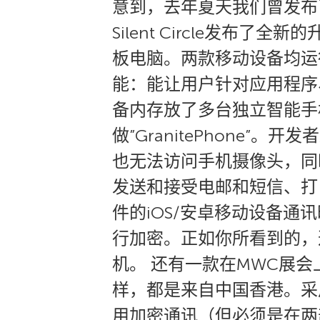
意到，去年夏天我们曾发布
Silent Circle发布了全新
板电脑。两款移动设备均运行
能：能让用户针对应用程序
备内存放了多台独立智能手机
做”GranitePhone”
也无法访问手机摄像头，同时
发送和接受电邮和短信、打电
件的iOS/安卓移动设备
行加密。正如你所看到的，
机。 还有一款在MWC展会上
样，都是来自中国香港。采
用加密通讯（但必须是在两部