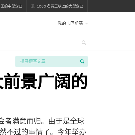
名员工的中型企业
1000 名员工以上的大型企业
我的卡巴斯基
大前景广阔的
会者满意而归。由于是全球
自然不过的事情了。今年举办