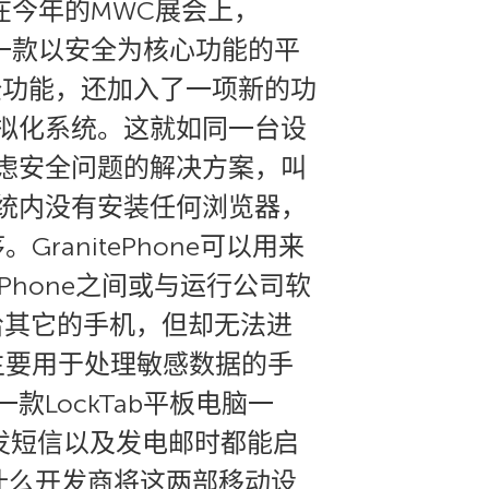
在今年的MWC展会上，
Plus —一款以安全为核心功能的平
安全功能，还加入了一项新的功
虚拟化系统。这就如同一台设
考虑安全问题的解决方案，叫
e操作系统内没有安装任何浏览器，
anitePhone可以用来
Phone之间或与运行公司软
给其它的手机，但却无法进
主要用于处理敏感数据的手
款LockTab平板电脑一
发短信以及发电邮时都能启
为什么开发商将这两部移动设