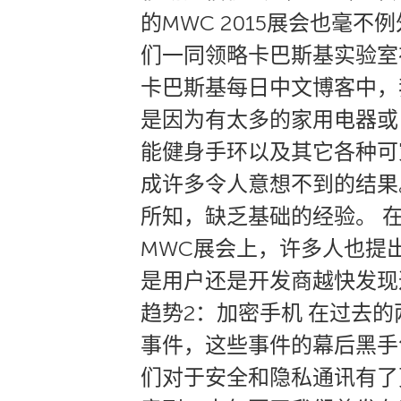
的MWC 2015展会也毫
们一同领略卡巴斯基实验室
卡巴斯基每日中文博客中，
是因为有太多的家用电器或
能健身手环以及其它各种可
成许多令人意想不到的结果
所知，缺乏基础的经验。 
MWC展会上，许多人也提
是用户还是开发商越快发现
趋势2：加密手机 在过去
事件，这些事件的幕后黑手
们对于安全和隐私通讯有了