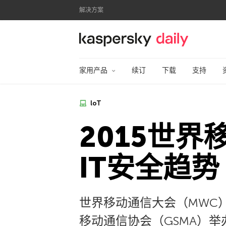
解决方案
卡巴斯基官方博客
家用产品
续订
下载
支持
loT
2015世
IT安全趋势
世界移动通信大会（MWC
移动通信协会（GSMA）