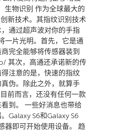
：生物识别 作为全球最大的
别创新技术。其指纹识别技术
术，通过超声波对你的手指
途将一片光明。首先，它是通
造商完全能够将传感器装到
Yw5mo/ 其次，高通还承诺新的传
值得注意的是，快速的指纹
的真伪。除此之外，就算手
 就目前而言，还没有任何一款
看到。 一些好消息也带给
y S6和Galaxy S6
传感器即可开始使用设备。 趋