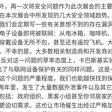
不例外，再一次将安全问题作为此次展会的主
在本次展会中所发现的几大安全领域趋势。 
我们会定期写一些有关意想不到的存在漏
电子设备即将被联网：从电冰箱、咖啡机
穿戴设备无所不包，甚至还有遥控飞机。
。不幸的是，大多数相关制造商和开发商
在反对这一问题的草率态度上，卡巴斯基实验
出了与联网设备保护有关的同样问题。这是
这个问题的严重程度，我们也能越快找到
的两年里，发生了大量数据外泄事件以及其它
包括：政府组织、黑客小组甚至你邻居家
更迫切需求。这也让市场催生出经过严格