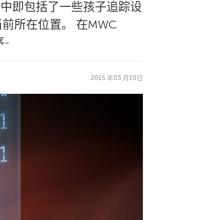
其中即包括了一些孩子追踪设
前所在位置。 在MWC
-
2015 年03 月10日