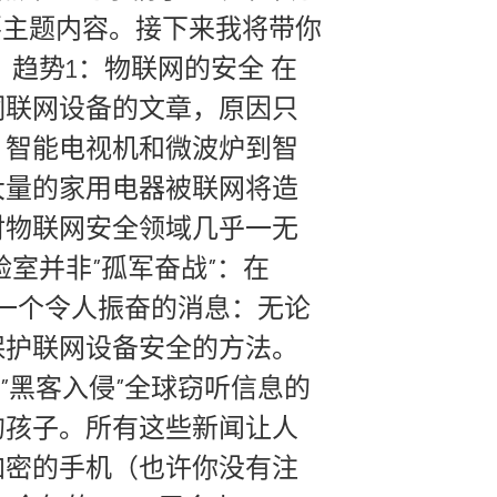
要主题内容。接下来我将带你
趋势1：物联网的安全 在
洞联网设备的文章，原因只
、智能电视机和微波炉到智
大量的家用电器被联网将造
对物联网安全领域几乎一无
室并非”孤军奋战”：在
一个令人振奋的消息：无论
保护联网设备安全的方法。
”黑客入侵”全球窃听信息的
的孩子。所有这些新闻让人
加密的手机（也许你没有注