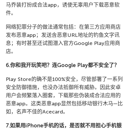
马乔装打扮成合法app，诱使无辜用户下载恶意软
件。
网络犯罪分子的做法通常包括：在第三方应用商店
发布恶意app；发送含恶意URL地址的钓鱼文字讯
息；有时甚至还试图潜入官方Google Play应用商
店。
6.你和我开玩笑吧？连Google Play都不安全了？
Play Store的确不是100%安全，尽管部署了一系列
安全防御措施，也没办法抵御所有威胁。因此安卓
用户会频繁落入圈套，下载那些伪装成合法应用的
恶意app。这类恶意app显然包括移动银行木马—比
如，名声不佳的Acecard。
7.如果用iPhone手机的话，是否就不用担心手机银