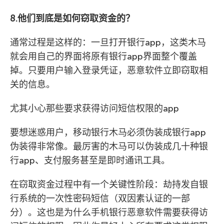
8.他们到底是如何窃取资金的？
通常过程是这样的：一旦打开银行app，这类木马
就会用自己的界面将原有银行app界面整个覆盖
掉。只要用户输入登录凭证，恶意软件立即窃取相
关的信息。
尤其小心那些要求获得访问短信权限的app
要想迷惑用户，移动银行木马必须伪装成银行app
伪装得非常像。最厉害的木马可以伪装成几十种银
行app、支付服务甚至是即时通讯工具。
在窃取资金过程中有一个关键性阶段：劫持发自银
行系统的一次性密码短信（双因素认证的一部
分）。这也是为什么手机银行恶意软件需要获得访