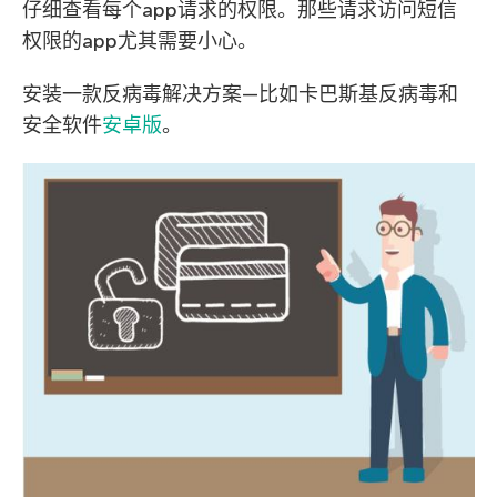
仔细查看每个app请求的权限。那些请求访问短信
权限的app尤其需要小心。
安装一款反病毒解决方案—比如卡巴斯基反病毒和
安全软件
安卓版
。