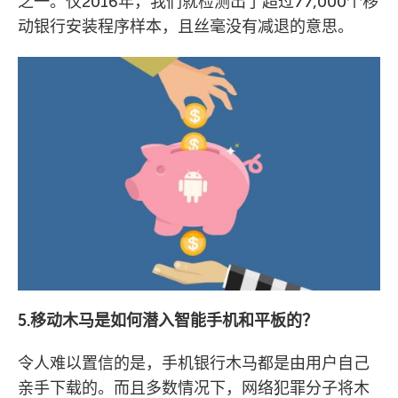
之一。仅2016年，我们就检测出了超过77,000个移
动银行安装程序样本，且丝毫没有减退的意思。
5.移动木马是如何潜入智能手机和平板的？
令人难以置信的是，手机银行木马都是由用户自己
亲手下载的。而且多数情况下，网络犯罪分子将木