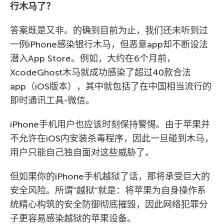
行木马了？
答案既是又非。的确到目前为止，我们还未听到过
一例iPhone感染银行木马，但恶意app却不断设法
潜入App Store。例如，大约在6个月前，
XcodeGhost木马就成功感染了超过40款合法
app（iOS版本），其中就包括了在中国相当流行的
即时通讯工具-微信。
iPhone手机用户也应该时刻保持警惕。由于苹果并
不允许在iOS内安装杀毒程序，因此一旦碰到木马，
用户只能自己独自面对这些威胁了。
但如果你的iPhone手机越狱了话，那将承受巨大的
安全风险。所谓”越狱”就是：将苹果为自身操作系
统精心构筑的安全防御彻底摧毁，因此网络犯罪分
子更容易感染越狱的苹果设备。