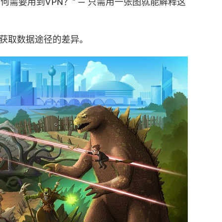
何需要用到VPN？” — 只需用一张图就能解释这
N获取数据途径的差异。