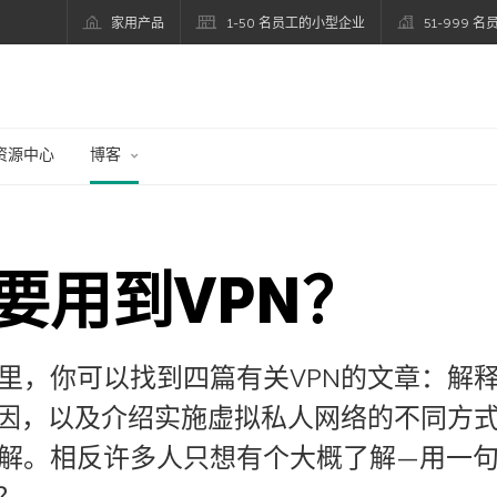
家用产品
1-50 名员工的小型企业
51-999 
资源中心
博客
要用到VPN？
里，你可以找到四篇有关VPN的文章：解释
原因，以及介绍实施虚拟私人网络的不同方
解。相反许多人只想有个大概了解—用一