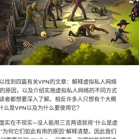
以找到四篇有关VPN的文章：解释虚拟私人网络
PN的原因，以及介绍实施虚拟私人网络的不同方式
读者都想要深入了解。相反许多人只想有个大概
什么是VPN以及为什么要使用它？
面实在不现实—没人能用三言两语就将”什么是虚
以及”为何它们如此有用的原因”解释清楚。因此我们