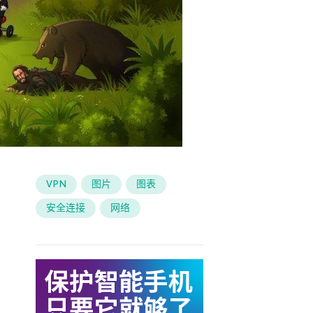
VPN
图片
图表
安全连接
网络