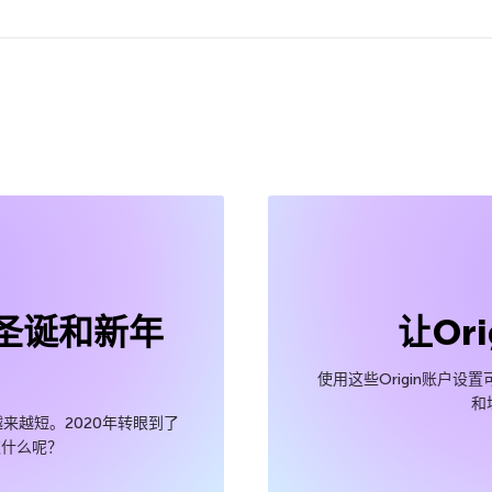
圣诞和新年
让Or
使用这些Origin账户
和
来越短。2020年转眼到了
欢什么呢？