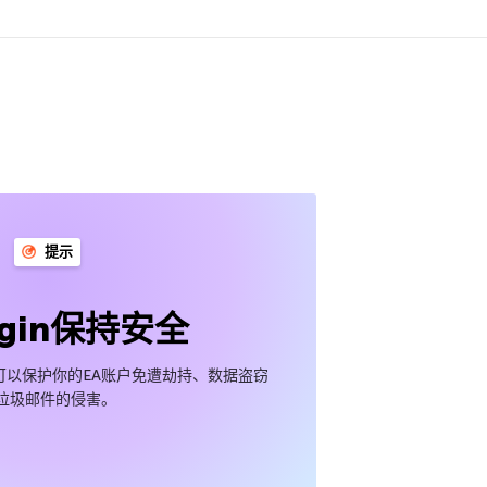
提示
igin保持安全
设置可以保护你的EA账户免遭劫持、数据盗窃
垃圾邮件的侵害。