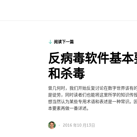
阅读下一篇
反病毒软件基本
和杀毒
曾几何时，我们开始反复讨论在数字世界该有
是徒劳，同时读者们也能将这里所学的知识传
想当然认为某些专用术语和表述是一种常识。
本要素再做一番详述。
2016 年10 月13日