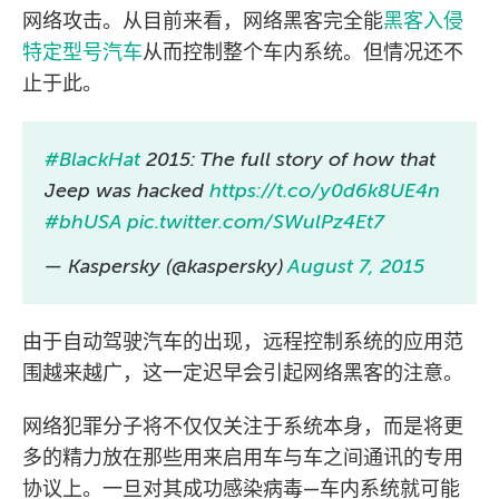
网络攻击。从目前来看，网络黑客完全能
黑客入侵
特定型号汽车
从而控制整个车内系统。但情况还不
止于此。
#BlackHat
2015: The full story of how that
Jeep was hacked
https://t.co/y0d6k8UE4n
#bhUSA
pic.twitter.com/SWulPz4Et7
— Kaspersky (@kaspersky)
August 7, 2015
由于自动驾驶汽车的出现，远程控制系统的应用范
围越来越广，这一定迟早会引起网络黑客的注意。
网络犯罪分子将不仅仅关注于系统本身，而是将更
多的精力放在那些用来启用车与车之间通讯的专用
协议上。一旦对其成功感染病毒—车内系统就可能