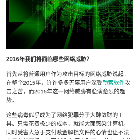
2016年我们将面临哪些网络威胁？
首先从将普通用户作为攻击目标的网络威胁说起。
在整个2015年，许许多多无辜用户深受
勒索软件
攻
击之苦，而2016年这一网络威胁有愈演愈烈的趋
势。
这些病毒似乎成为了网络犯罪分子大肆敛财的工
具。只需花费极少的成本，就能大面感染计算机，
同时受害人急于支付赎金解锁文件的心情也让不法