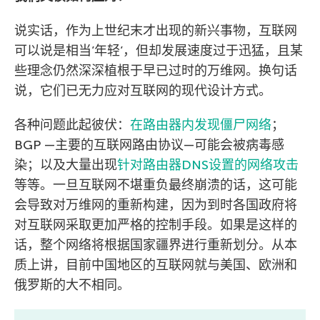
说实话，作为上世纪末才出现的新兴事物，互联网
可以说是相当’年轻’，但却发展速度过于迅猛，且某
些理念仍然深深植根于早已过时的万维网。换句话
说，它们已无力应对互联网的现代设计方式。
各种问题此起彼伏：
在路由器内发现僵尸网络
；
BGP —主要的互联网路由协议—可能会被病毒感
染；以及大量出现
针对路由器DNS设置的网络攻击
等等。一旦互联网不堪重负最终崩溃的话，这可能
会导致对万维网的重新构建，因为到时各国政府将
对互联网采取更加严格的控制手段。如果是这样的
话，整个网络将根据国家疆界进行重新划分。从本
质上讲，目前中国地区的互联网就与美国、欧洲和
俄罗斯的大不相同。