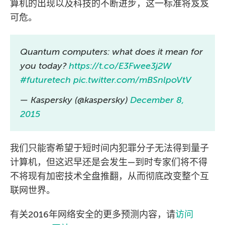
算机的出现以及科技的不断进步，这一标准将岌岌
可危。
Quantum computers: what does it mean for
you today?
https://t.co/E3Fwee3j2W
#futuretech
pic.twitter.com/mBSnlpoVtV
— Kaspersky (@kaspersky)
December 8,
2015
我们只能寄希望于短时间内犯罪分子无法得到量子
计算机，但这迟早还是会发生—到时专家们将不得
不将现有加密技术全盘推翻，从而彻底改变整个互
联网世界。
有关2016年网络安全的更多预测内容，请
访问