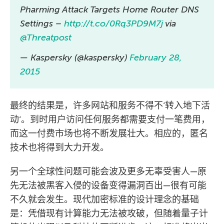
Pharming Attack Targets Home Router DNS
Settings –
http://t.co/0Rq3PD9M7j
via
@Threatpost
— Kaspersky (@kaspersky)
February 28,
2015
最终的结果是，许多网站和服务不得不’转入地下活
动’。到时用户访问任何服务都需要支付一笔费用，
而这一付费市场也将不断发展壮大。相应的，匿名
技术也将得到大力开发。
另一个全球性问题可能会波及更多无辜受害人—原
先无法被黑客入侵的设备变得漏洞百出—很有可能
不久就会发生。现代加密标准的设计理念的基础
是：凭借现有计算能力无法被攻破，但随着量子计