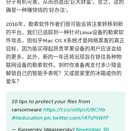
分子有机可乘，从而创造出’巨大财富’。总之，这的
确是一种赚快钱的’好办法’。
2016年，勒索软件作者们很可能会将注意转移到新
的平台。我们已追踪到一种针对Linux设备的勒索软
件攻击，但似乎Mac OS X系统才是网络黑客的真正
目标，因为能买得起昂贵苹果设备的用户应该会给
的更多。此外，新的一年还将出现旨在锁住各种物
联网设备的勒索软件。到时你准备再支付多少赎金
解锁自己的智能手表呢？又或是家里的冰箱或你的
爱车？
10 tips to protect your files from
ransomware
https://t.co/o0IpUU9CHb
#iteducation
pic.twitter.com/I47sPIiWFF
— Kaspersky (@kaspersky)
November 30,