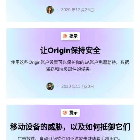
2020 年12 月24日
提示
让Origin保持安全
使用这些Origin账户设置可以保护你的EA账户免遭劫持、数据
盗窃和垃圾邮件的侵害。
2020 年11 月20日
提示
移动设备的威胁，以及如何抵御它们
广告软件、自动订阅软件和泛洪攻击威胁着手机用户。