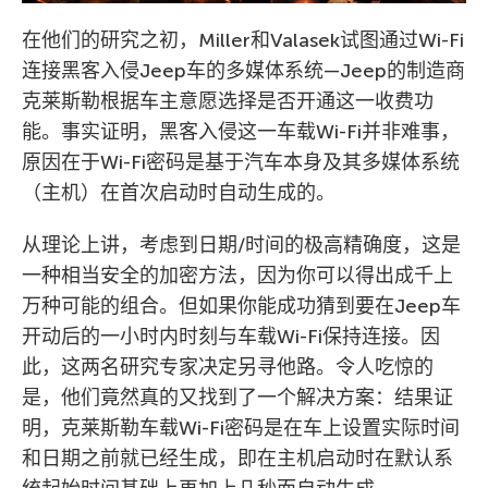
在他们的研究之初，Miller和Valasek试图通过Wi-Fi
连接黑客入侵Jeep车的多媒体系统—Jeep的制造商
克莱斯勒根据车主意愿选择是否开通这一收费功
能。事实证明，黑客入侵这一车载Wi-Fi并非难事，
原因在于Wi-Fi密码是基于汽车本身及其多媒体系统
（主机）在首次启动时自动生成的。
从理论上讲，考虑到日期/时间的极高精确度，这是
一种相当安全的加密方法，因为你可以得出成千上
万种可能的组合。但如果你能成功猜到要在Jeep车
开动后的一小时内时刻与车载Wi-Fi保持连接。因
此，这两名研究专家决定另寻他路。令人吃惊的
是，他们竟然真的又找到了一个解决方案：结果证
明，克莱斯勒车载Wi-Fi密码是在车上设置实际时间
和日期之前就已经生成，即在主机启动时在默认系