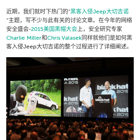
近期，我们就时下热门的”
黑客入侵Jeep大切吉诺
“主题，写不少与此有关的讨论文章。在今年的网络
安全盛会-
2015美国黑帽大会
上，安全研究专家
Charlie Miller
和
Chris Valasek
同样就他们是如何黑
客入侵Jeep大切吉诺的整个过程进行了详细阐述。