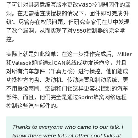
了可针对其恶意编写版本更改V850控制器固件的漏
洞。在无需检查或授权的情况下，固件即可完成’升
级’。尽管存在权限问题，但研究专家们在其中发现
了数个漏洞，从而实现了对V850控制器的完全掌
控。
实际上就是如此简单：在这一步操作完成后，Miller
和Valasek即能通过CAN总线成功发送命令，并且
对所有汽车部件（千真万确）进行操控。他们能成
功操控方向盘、发动机、传动装置和制动系统，更
不用提像雨刷、空调和门锁这样更容易控制的汽车
部件。而且，他们完全是通过Sprint蜂窝网络远程
控制这些汽车部件的。
Thanks to everyone who came to our talk. I
know there were lots of other cool talks at