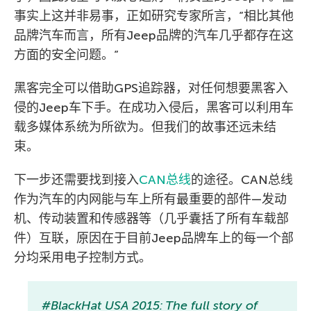
事实上这并非易事，正如研究专家所言，”相比其他
品牌汽车而言，所有Jeep品牌的汽车几乎都存在这
方面的安全问题。”
黑客完全可以借助GPS追踪器，对任何想要黑客入
侵的Jeep车下手。在成功入侵后，黑客可以利用车
载多媒体系统为所欲为。但我们的故事还远未结
束。
下一步还需要找到接入
CAN总线
的途径。CAN总线
作为汽车的内网能与车上所有最重要的部件—发动
机、传动装置和传感器等（几乎囊括了所有车载部
件）互联，原因在于目前Jeep品牌车上的每一个部
分均采用电子控制方式。
#BlackHat USA 2015: The full story of