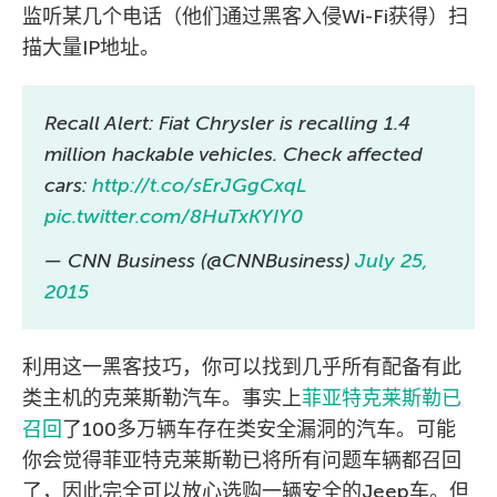
监听某几个电话（他们通过黑客入侵Wi-Fi获得）扫
描大量IP地址。
Recall Alert: Fiat Chrysler is recalling 1.4
million hackable vehicles. Check affected
cars:
http://t.co/sErJGgCxqL
pic.twitter.com/8HuTxKYIY0
— CNN Business (@CNNBusiness)
July 25,
2015
利用这一黑客技巧，你可以找到几乎所有配备有此
类主机的克莱斯勒汽车。事实上
菲亚特克莱斯勒已
召回
了100多万辆车存在类安全漏洞的汽车。可能
你会觉得菲亚特克莱斯勒已将所有问题车辆都召回
了，因此完全可以放心选购一辆安全的Jeep车。但