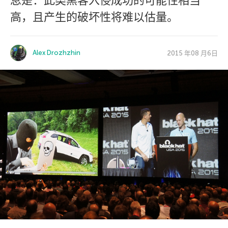
息是：此类黑客入侵成功的可能性相当
高，且产生的破坏性将难以估量。
Alex Drozhzhin
2015 年08 月6日