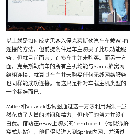
以上就是如何成功黑客入侵克莱斯勒汽车车载Wi-Fi
连接的方法，但前提条件是车主购买了此项功能服
务。但就目前而言，许多车主并未购买。而另一方
面，克莱斯勒汽车的所有主机均能与Sprint蜂窝网
络相连接，就算其车主并未购买任何无线网络服务
也同样能成功连接。而这只是针对车载主机类型的
一个标准而已。
Miller和Valasek也试图通过这一方法利用漏洞—虽
然花费了大量的时间和精力，但他们的努力并没有
白费。借助在eBay上购买的’femtocell’（毫微微蜂
窝式基站），他们得以进入到Sprint内网，并通过