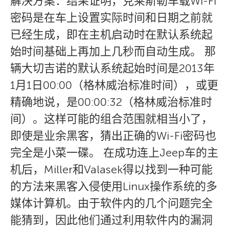
解决方案：结果证明，克莱斯勒车载Wi-Fi
密码是在车上设置实际时间和日期之前就
已经生成，即在主机启动时在默认系统起
始时间基础上再加上几秒而自动生成。 那
辆大切吉诺的默认系统起始时间是2013年
1月1日00:00（格林威治标准时间），或更
精确地说，是00:00:32（格林威治标准时
间）。这样可能的组合范围就相当小了，
即使是业余黑客，猜出正确的Wi-Fi密码也
完全是小菜一碟。 在成功连上Jeep车的主
机后，Miller和Valasek得以找到一种可能
的方法来黑客入侵使用Linux操作系统的多
媒体计算机。由于软件内的几个问题完全
能猜到，因此他们通过利用软件内的漏洞