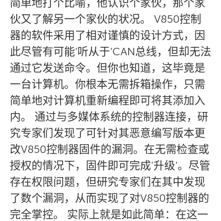
简单地打个比喻，他认识个家伙，那个家
伙又了解另一个家伙的状况。 V850控制
器的软件采用了相对谨慎的设计方式，因
此尽管有可能’听从于’CAN总线，但却无法
通过它发送命令。但你也知道，这毕竟是
一台计算机。你根本无需拆箱操作，只需
简单地对计算机重新编程即可将其添加入
内。 通过与多媒体系统的控制器连接，研
究专家们发现了可针对其恶意编写版本更
改V850控制器固件的漏洞。在无需检查或
授权的情况下，固件即可完成’升级’。尽管
存在权限问题，但研究专家们在其中发现
了数个漏洞，从而实现了对V850控制器的
完全掌控。 实际上就是如此简单：在这一