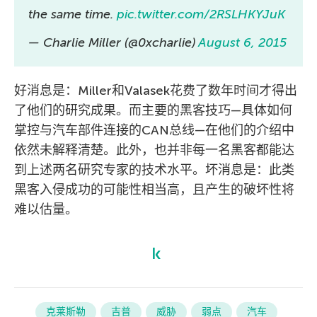
the same time.
pic.twitter.com/2RSLHKYJuK
— Charlie Miller (@0xcharlie)
August 6, 2015
好消息是：Miller和Valasek花费了数年时间才得出
了他们的研究成果。而主要的黑客技巧—具体如何
掌控与汽车部件连接的CAN总线—在他们的介绍中
依然未解释清楚。此外，也并非每一名黑客都能达
到上述两名研究专家的技术水平。坏消息是：此类
黑客入侵成功的可能性相当高，且产生的破坏性将
难以估量。
克莱斯勒
吉普
威胁
弱点
汽车