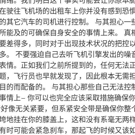
情绪。我们明白这个事实可能会让你原本脆
在驶往飞机场的出租车上你并没有感到恐
的其它汽车的司机进行控制。 与其担心一
所能及的可确保自身安全的事情上来。 真
要差得多，同时对于出现技术状况的把控
多。 不要强迫自己去听飞机引擎发出的噪
表情。正如我们之前所提到的，任何无法
题，飞行员也早就发现了，因此根本无需
目的而配备的。 与其担心那些自己无法控
事情上– 你可以也完全应该采取措施确保你
听好像无关紧要，但系紧安全带是确保你整
垮地挂在你的膝盖上，这和没有系毫无两
有时可能会紧急刹车，那起飞的时候又该如