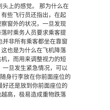
落到头上的感觉。 那为什么在
。有些飞行员还指出，在起
观察窗外的状况，一旦发现
降落时乘务人员要求乘客提
也并非所有乘客都坐在靠窗
，这也是为什么在飞机降落
飞机，而用来调整视力的短
：一旦发生紧急情况，可以
将随身行李放在你前面座位的
最好还是放到你前面座位的
也越高，极易造成重物跌落