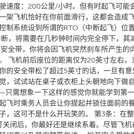
驶速度：200公里/小时。但有时起飞可能
一架飞机恰好在你前面滑行，这都会造成飞
控制系统设到所谓的RTO（中断起飞）位
中断，将需要在几秒钟时间内完全停下，其
系紧安全带，你将会因飞机突然刹车所产生的
。 飞机前后座位的距离仅为20英寸左右
你的安全带松了超过5英寸的话，一旦有意
觉，试试站在桌子或衣柜上头朝地向下做
—只需想象一下这样的感觉你就能学到第一
起飞时乘务人员会让你提起并锁住面前的餐桌
子，这可不是什么开玩笑的。 第3条：在
告灯关闭后，你最好还是继续系着。尽管飞