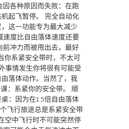
会因各种原因而失败：在跑
机起飞暂停。 完全自动化
置，这一功能专为最大减少
减速度比自由落体速度还要
向前冲力而被甩出去，最好
，当你系紧安全带时，不太可
外事情发生你将很有可能受
自由落体动作。当然了，我
课：系紧你的安全带。 顺
：因为在1.5倍自由落体
整个飞行旅途总是系紧安全带
机在空中飞行时不可能突然停