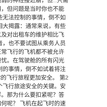
弱的神经接近崩，但…只需
惧，但问题是当时你也不能
些无法控制的事情，倒不如
相大揭露：通常来说，有些
以及对出租车的维护相比飞
音，也不要试图从乘务人员
正常飞行的飞机都不被允许
担忧。在驾驶舱的所有闪光
制的事情，倒不如试着将注
的飞行旅程更加安全。 第2
个飞行旅途安全的关键。安
样。那为什么要扣紧呢？答
何呢？ 飞机在起飞时的速