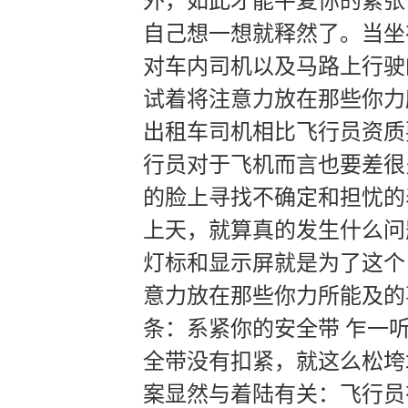
外，如此才能平复你的紧张
自己想一想就释然了。当坐
对车内司机以及马路上行驶
试着将注意力放在那些你力
出租车司机相比飞行员资质
行员对于飞机而言也要差很
的脸上寻找不确定和担忧的
上天，就算真的发生什么问
灯标和显示屏就是为了这个
意力放在那些你力所能及的
条：系紧你的安全带 乍一
全带没有扣紧，就这么松垮
案显然与着陆有关：飞行员