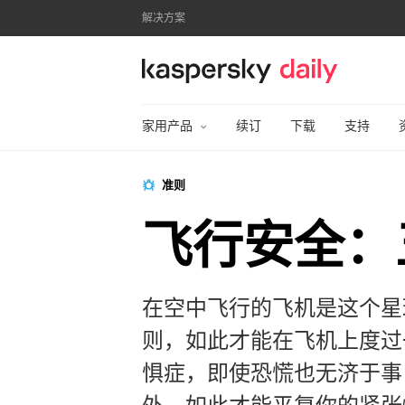
解决方案
卡巴斯基官方博客
家用产品
续订
下载
支持
准则
飞行安全：
在空中飞行的飞机是这个星
则，如此才能在飞机上度过
惧症，即使恐慌也无济于事