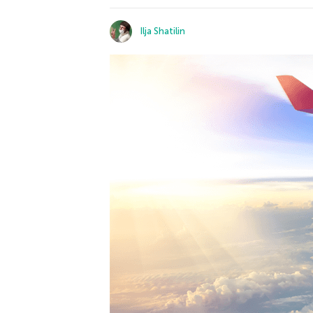
Ilja Shatilin