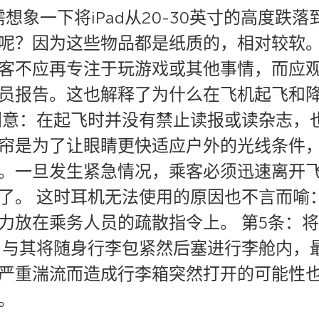
想象一下将iPad从20-30英寸的高度跌
呢？因为这些物品都是纸质的，相对较软
客不应再专注于玩游戏或其他事情，而应
员报告。这也解释了为什么在飞机起飞和
创意：在起飞时并没有禁止读报或读杂志，
帘是为了让眼睛更快适应户外的光线条件
。一旦发生紧急情况，乘客必须迅速离开
了。 这时耳机无法使用的原因也不言而喻
力放在乘务人员的疏散指令上。 第5条：
，与其将随身行李包紧然后塞进行李舱内，
严重湍流而造成行李箱突然打开的可能性
。