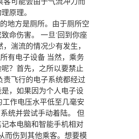
乘客可能会由于气流冲力而
物理原理。
，此时最危险的地方是厕所。由于厕所空
致命伤害。 一旦’回到你座
然，湍流的情况少有发生，
所有电子设备 当然，乘务
险呢？首先，之所以要禁止
负责飞行的电子系统都经过
能是，如果因为个人电子设
的工作电压水平低至几毫安
系统并尝试手动着陆。 但
笔记本电脑和智能手机相对
从而伤到其他乘客。想要模