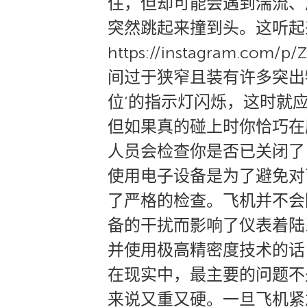
住，但却可能会遇到湍流、
突然跳起来撞到头。这听起
https://instagram
间过于狭窄且装有许多突出
位’的指示灯闪烁，这时就
但如果真的碰上时你恰巧在
人员会检查你是否已关闭了
使用电子设备是为了避免对
了严格的检查。飞机并不会
备的干扰而影响了仪表着陆
并使用极高精密度技术的话
在现实中，最主要的问题不
来说又重又硬。一旦飞机紧