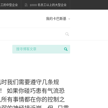
名员工的中型企业
1000 名员工以上的大型企业
我的卡巴斯基
机时我们需要遵守几条规
！ 如果你碰巧患有气流恐
认所有事情都在你的控制之