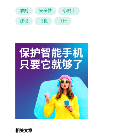
准则
安全性
小贴士
建议
飞机
飞行
相关文章