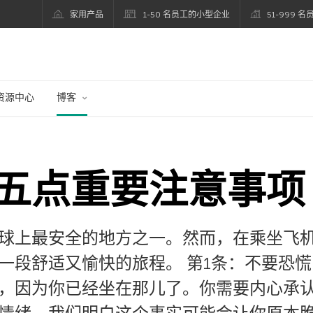
家用产品
1-50 名员工的小型企业
51-999 
资源中心
博客
五点重要注意事项
球上最安全的地方之一。然而，在乘坐飞
一段舒适又愉快的旅程。 第1条：不要恐慌
，因为你已经坐在那儿了。你需要内心承