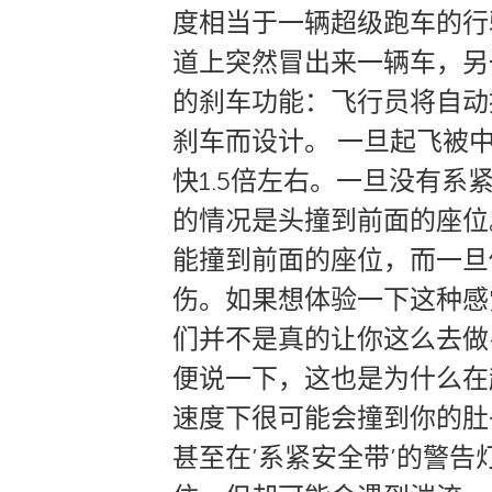
度相当于一辆超级跑车的行
道上突然冒出来一辆车，另
的刹车功能：飞行员将自动
刹车而设计。 一旦起飞被
快1.5倍左右。一旦没有
的情况是头撞到前面的座位
能撞到前面的座位，而一旦
伤。如果想体验一下这种感
们并不是真的让你这么去做
便说一下，这也是为什么在
速度下很可能会撞到你的肚
甚至在’系紧安全带’的警