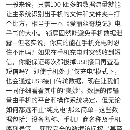
一般来说，只需100 kb多的数据流量就能
让主系统识别出手机的文件和文件夹—打
个比方，相当于一本《爱丽丝奇境记》电
子书的大小。 锁屏固然能避免手机数据泄
露—但老实说，你真的能在手机充电时忍
住不用吗？如果在手机充电时突然收到短
信，你能保证每次都拔掉USB接口再查看
短信吗？ 即使手机处于”仅充电”模式下，
也会通过USB接口传输数据，现在让我们
一同仔细看看其中的”奥妙”。数据的传输
量由手机的平台和操作系统决定，但无论
如何都远不止”纯充电”那么简单—这些数
据包括：设备名称、手机厂商名称及手机
序列号等。 获取完全的数据访问权（甚至