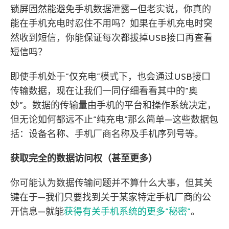
锁屏固然能避免手机数据泄露—但老实说，你真的
能在手机充电时忍住不用吗？如果在手机充电时突
然收到短信，你能保证每次都拔掉USB接口再查看
短信吗？
即使手机处于”仅充电”模式下，也会通过USB接口
传输数据，现在让我们一同仔细看看其中的”奥
妙”。数据的传输量由手机的平台和操作系统决定，
但无论如何都远不止”纯充电”那么简单—这些数据包
括：设备名称、手机厂商名称及手机序列号等。
获取完全的数据访问权（甚至更多）
你可能认为数据传输问题并不算什么大事，但其关
键在于—我们只要找到关于某家特定手机厂商的公
开信息—就能
获得有关手机系统的更多”秘密”
。