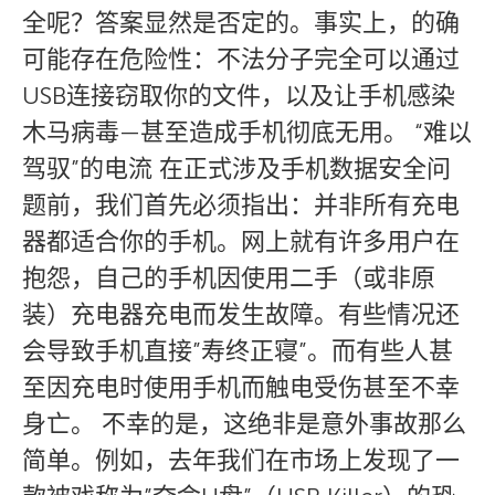
全呢？答案显然是否定的。事实上，的确
可能存在危险性：不法分子完全可以通过
USB连接窃取你的文件，以及让手机感染
木马病毒—甚至造成手机彻底无用。 “难以
驾驭”的电流 在正式涉及手机数据安全问
题前，我们首先必须指出：并非所有充电
器都适合你的手机。网上就有许多用户在
抱怨，自己的手机因使用二手（或非原
装）充电器充电而发生故障。有些情况还
会导致手机直接”寿终正寝”。而有些人甚
至因充电时使用手机而触电受伤甚至不幸
身亡。 不幸的是，这绝非是意外事故那么
简单。例如，去年我们在市场上发现了一