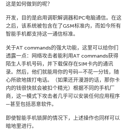
这是如何做到的呢？
开发，目的是启用调职解调器和PC电脑通信。在这
之后，该系统被包含在了GSM标准内，而如今所有
智能手机都支持这一通信标准。
关于AT commands的强大功能，这里可以给你们
透露一点：网络攻击者能利用AT commands获得
陌生人手机号码，并下载保存在SIM卡内的通讯
录。然后，他们就能用你的号码—不花一分钱，随
心所欲地拨打电话。（如果还开漫游的话，那你卡
内的钱很快就会被扣个精光）根据不同的手机厂
商，这一模式下攻击者几乎可以安装任何应用程序
—甚至包括恶意软件。
即使智能手机锁屏的情况下，上述操作也同样可以
暗地里进行。