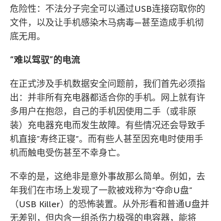
危险性：不法分子完全可以通过USB连接窃取你的
文件，以及让手机感染木马病毒—甚至造成手机彻
底无用。
“难以驾驭”的电流
在正式涉及手机数据安全问题前，我们首先必须指
出：并非所有充电器都适合你的手机。网上就有许
多用户在抱怨，自己的手机因使用二手（或非原
装）充电器充电而发生故障。有些情况还会导致手
机直接”寿终正寝”。而有些人甚至因充电时使用手
机而触电受伤甚至不幸身亡。
不幸的是，这绝非是意外事故那么简单。例如，去
年我们在市场上发现了一款被戏称为”夺命U盘”
（USB Killer）的恐怖装置。从外形看和普通U盘并
无差别，但内含一组杀伤力极强的电容器，能将