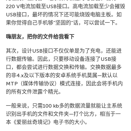
220 V电流加载至USB接口。高电流加载至少会摧毁
USB接口，最坏的情况下还可能烧毁电脑主板。如
果你觉得自己手机够”坚固的”话，可以尝试一下。
嗨朋友，把你的文件给我看下
其次，设计USB接口不仅仅单是为了充电，还能进
行数据传输。因此，只要移动设备连接了USB接
口，都会尝试进行数据交换和传输。交换数据最多
的非4.x及以下版本的安卓系统手机莫属—默认以
MTP（媒体传输协议）模式连接，因此会将手机内
的所有文件泄露个精光。
一般来说，只需100 kb多的数据流量就能让主系统
识别出手机的文件和文件夹—打个比方，相当于一
本《爱丽丝奇境记》电子书的大小。