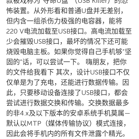
款被戏称为”夺命U盘”（USB Killer）的恐
怖装置。从外形看和普通U盘并无差别，
但内含一组杀伤力极强的电容器，能将
220 V电流加载至USB接口。高电流加载至
少会摧毁USB接口，最坏的情况下还可能
烧毁电脑主板。如果你觉得自己手机够”坚
固的”话，可以尝试一下。 嗨朋友，把你
的文件给我看下 其次，设计USB接口不仅
仅单是为了充电，还能进行数据传输。因
此，只要移动设备连接了USB接口，都会
尝试进行数据交换和传输。交换数据最多
的非4.x及以下版本的安卓系统手机莫属—
默认以MTP（媒体传输协议）模式连接，
因此会将手机内的所有文件泄露个精光。