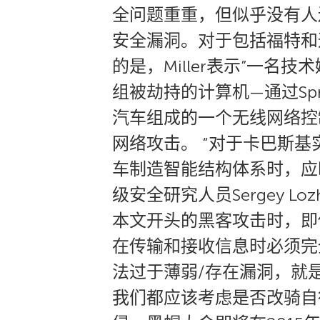
全问题重重，但似乎没有人
安全漏洞。对于包括福特和通用
的是，Miller表示”一
组被劫持的计算机—通过Sp
汽车组成的一个无线网络控
网络攻击。 “对于卡巴斯
车制造智能结构体系时，应时
级安全研究人员Sergey 
本文开头的黑客攻击时，即
在传输和接收信息时必须完
法过于薄弱/存在漏洞，就
我们都应该考虑是否改骑自