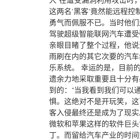
人”在遭受漏洞利用攻击时，
这两名’黑客’竟然能远程
勇气而佩服不已。当时他们还
驾驶超级智能联网汽车遭受强
亲眼目睹了整个过程，他说
雨刷在内的其它次要的汽车组
乐系统。 幸运的是，目前
遗余力地采取重要且十分有必要
到的：”当我看到我们可以
惧。这绝对不是开玩笑，这
客入侵最终还是成为了现实
微软和苹果这样的软件巨头
丁。而留给汽车产业的时间