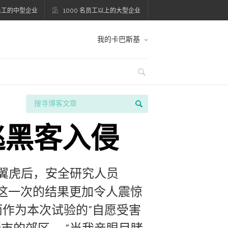
名员工的中型企业
1000 名员工以上的大型企业
我的卡巴斯基
逃黑客入侵
特翼虎后，安全研究人员
切诺基。 这一次的结果更加令人震惊
作为本次试验的”自愿受害