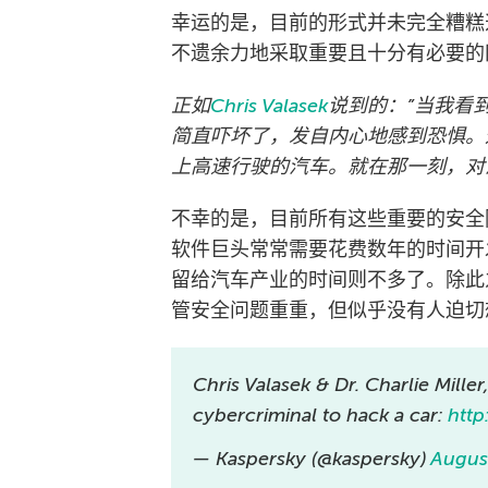
幸运的是，目前的形式并未完全糟糕
不遗余力地采取重要且十分有必要的
正如
Chris Valasek
说到的：”当我看
简直吓坏了，发自内心地感到恐惧。
上高速行驶的汽车。就在那一刻，对
不幸的是，目前所有这些重要的安全
软件巨头常常需要花费数年的时间开
留给汽车产业的时间则不多了。除此
管安全问题重重，但似乎没有人迫切
Chris Valasek & Dr. Charlie Mille
cybercriminal to hack a car:
http
— Kaspersky (@kaspersky)
Augus