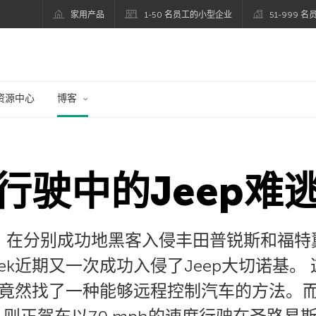
家用产品
1-50 名员工的小型企业
51-999 
资源中心
博客
行驶中的Jeep难
’：在分别成功地黑客入侵丰田普锐斯和福
ris Valasek近期又一次成功入侵了Jeep大
竟然找了一种能够远程控制汽车的方法。而