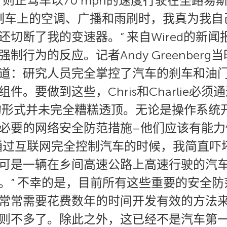
则正驾车以70 mph的速度行驶在圣路易斯
控制车上的空调、广播和雨刷时，我真为我
切断了我的变速器。” 来自Wired的新闻
制行为的反应。记者Andy Greenber
道：研究人员完全掌控了汽车的刹车和油
件。要做到这些，Chris和Charlie必
的形式并未完全糟糕透顶。无论是操作系统
的网络安全防范措施–他们应该有能力做到！ 正
通过互联网完全控制汽车的时候，我简直吓
可是一辆在乡间高速公路上高速行驶的汽
。” 不幸的是，目前所有这些重要的安全
常常需要花费数年的时间开发有效的方法
则不多了。除此之外，这已经不是汽车第