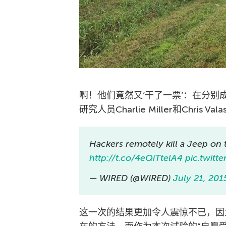
啊！他们竟然又’干了一票’：在分
研究人员Charlie Miller和Chri
Hackers remotely kill a Jeep on 
http://t.co/4eQiTtelA4
pic.twit
— WIRED (@WIRED)
July 21, 201
这一次的结果更加令人震惊不已，因