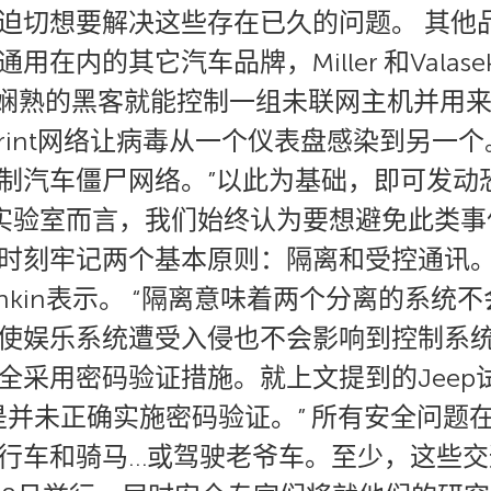
迫切想要解决这些存在已久的问题。 其他
在内的其它汽车品牌，Miller 和Vala
名技术娴熟的黑客就能控制一组未联网主机并
rint网络让病毒从一个仪表盘感染到另一
制汽车僵尸网络。”以此为基础，即可发动
基实验室而言，我们始终认为要想避免此类
刻牢记两个基本原则：隔离和受控通讯。”卡
Lozhkin表示。 “隔离意味着两个分离的
使娱乐系统遭受入侵也不会影响到控制系
全采用密码验证措施。就上文提到的Jeep
是并未正确实施密码验证。” 所有安全问题
行车和骑马…或驾驶老爷车。至少，这些交