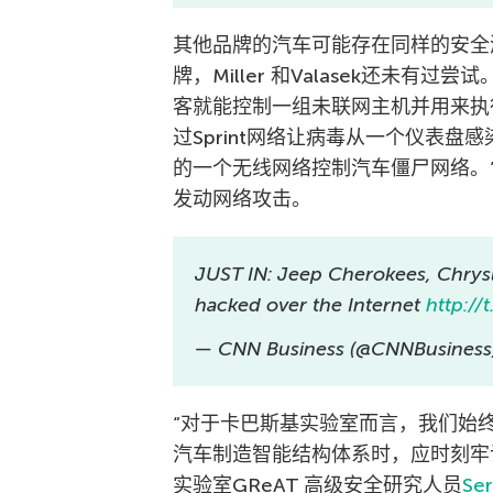
其他品牌的汽车可能存在同样的安全
牌，Miller 和Valasek还未有过
客就能控制一组未联网主机并用来执
过Sprint网络让病毒从一个仪表
的一个无线网络控制汽车僵尸网络。
发动网络攻击。
JUST IN: Jeep Cherokees, Chrys
hacked over the Internet
http://
— CNN Business (@CNNBusiness
“对于卡巴斯基实验室而言，我们始
汽车制造智能结构体系时，应时刻牢
实验室GReAT 高级安全研究人员
Ser