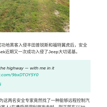
别成功地黑客入侵丰田普锐斯和福特翼虎后，安全
s Valasek近期又一次成功入侵了Jeep大切诺基。
the highway — with me in it
ter.com/9bxDTOY5Y0
5
为这两名安全专家竟然找了一种能够远程控制汽