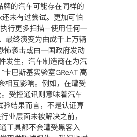
品牌的汽车可能存在同样的
sek还未有过尝试。更加可怕
用来执行更多扫描—使用任何一
个。最终演变为由成千上万辆
恐怖袭击或由一国政府发动
事件发生，汽车制造商在为汽
巴斯基实验室GReAT 高
系统不会相互影响。例如，在遭受
统。受控通讯则意味着汽车
试验结果而言，不是认证算
在行业层面未被解决之前，
通工具都不会遭受黑客入