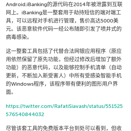
Android.iBanking的源代码在2014年被泄露到互联
网上。iBanking是一整套用于劫持短信的端对端工
具，可以远程对手机进行管理，售价高达5000美
元。该恶意软件代码一经公布随即引发了喷井式的
病毒感染。
这一整套工具包括了代替合法网银应用程序（原应
用依然保留了原先功能，但经过修改后增加了额外
功能）的恶意代码，以及能够控制手机清单（自动
更新，不断加入新受害人）中所有受感染智能手机
的Windows程序，该程序带有便利的图形用户界
面。
https://twitter.com/RafatiSiavash/status/551525
576540844032
尽管该套工具的免费版本平台到处可以看到，但收