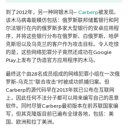
到了2012年，另一种网银木马–
Carberp
被发现。
该木马病毒能模仿包括：俄罗斯联邦储蓄银行和阿
尔法银行在内的俄罗斯多家大型银行的安卓应用程
序，并将这些银行分布在俄罗斯、白俄罗斯、哈萨
克斯坦以及乌克兰的客户作为攻击目标。令人吃惊
的是，这些网络犯罪分子竟然还成功在Google
Play上发布了伪造官方应用程序的木马。
最终这个由28名成员组成的网络犯罪小组在一次俄
罗斯-乌克兰”联合攻击”时被成功抓捕归案。但
Carberp的源代码早在2013年就已公布在互联网
上，因此任何不法分子都可以用来编写自己的恶意
软件。同时尽管Carberp最初版本在前苏联国家编
写，但其克隆版目前已遍布全球各地，包括：美
国、欧洲和拉丁美洲。