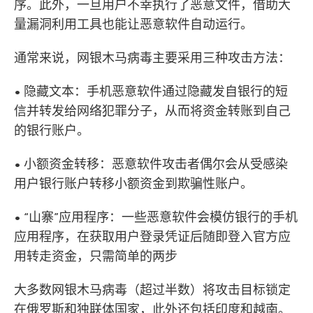
序。此外，一旦用户不幸执行了恶意文件，借助大
量漏洞利用工具也能让恶意软件自动运行。
通常来说，网银木马病毒主要采用三种攻击方法：
• 隐藏文本：手机恶意软件通过隐藏发自银行的短
信并转发给网络犯罪分子，从而将资金转账到自己
的银行账户。
• 小额资金转移：恶意软件攻击者偶尔会从受感染
用户银行账户转移小额资金到欺骗性账户。
• “山寨”应用程序：一些恶意软件会模仿银行的手机
应用程序，在获取用户登录凭证后随即登入官方应
用转走资金，只需简单的两步
大多数网银木马病毒（超过半数）将攻击目标锁定
在俄罗斯和独联体国家，此外还包括印度和越南。