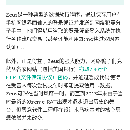
Zeus是一种典型的数据劫持程序，通过保存用户在
手机网银界面输入的登录凭证并发送到网络犯罪分
子手中，他们得以用盗取的登录凭证登入系统并执
行各种流氓交易（甚至还能利用Zitmo绕过双因素
认证）。
此外，正是得益于Zeus的强大能力，网络骗子们竟
然从各家网站（包括美国银行）
窃取7.4万个
FTP（文件传输协议）密码
，并通过篡改代码使得
在受害人每次尝试支付时即能提取信用卡数据。
Zeus可谓在当时风靡一时，而直到2013年末由于当
时最新的Xtreme RAT出现才逐步退出历史的舞
台，但恶意软件工程师在设计木马病毒时的核心思
想依然并未改变。