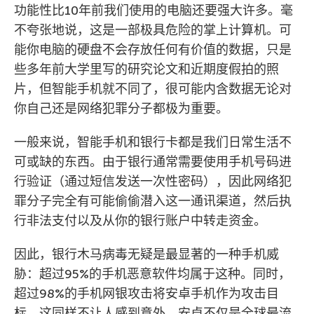
功能性比10年前我们使用的电脑还要强大许多。毫
不夸张地说，这是一部极具危险的掌上计算机。可
能你电脑的硬盘不会存放任何有价值的数据，只是
些多年前大学里写的研究论文和近期度假拍的照
片，但智能手机就不同了，很可能内含数据无论对
你自己还是网络犯罪分子都极为重要。
一般来说，智能手机和银行卡都是我们日常生活不
可或缺的东西。由于银行通常需要使用手机号码进
行验证（通过短信发送一次性密码），因此网络犯
罪分子完全有可能偷偷潜入这一通讯渠道，然后执
行非法支付以及从你的银行账户中转走资金。
因此，银行木马病毒无疑是最显著的一种手机威
胁：超过95%的手机恶意软件均属于这种。同时，
超过98%的手机网银攻击将安卓手机作为攻击目
标，这同样不让人感到意外。安卓不仅是全球最流