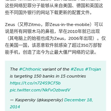
这些网络犯罪分子能够从来自美国、德国和英国这
些不同国外银行的网站下载更新的配置文件。
Zeus（又称Zitmo，即Zeus-in-the-mobile）可以
说是所有网银木马的鼻祖，早在2010年就已出现
（其电脑上的始祖也成为Zeus，2006年出现）。仅
在美国一国，该恶意软件就感染了超过350万部智
能手机，创造了迄今为止最大僵尸网络的记录。
The
#Chthonic
variant of the
#Zeus
#Trojan
is targeting 150 banks in 15 countries
https://t.co/n724S9CF5b
pic.twitter.com/NkFvOzbwdV
— Kaspersky (@kaspersky)
December 18,
2014