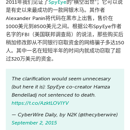
2011年我们见证了
SpyEye
的”横空出世”；它可以说
是有史以来最成功的一款网银木马。其作者
Alexander Panin将代码在黑市上出售，售价在
1000美元到8500美元之间。根据公布SpyEye作者
名字的FBI（美国联邦调查局）的说法，那些购买后
稍加修改即从不同银行窃取资金的网络骗子多达150
人。其中一名在短短半年的时间内就成功窃取了超
过320万美元的资金。
The clarification would seem unnecesary
(but here it is): SpyEye co-creator Hamza
Bendelladj not sentenced to death.
https://t.co/AzktLOVIYV
— CyberWire Daily, by N2K (@thecyberwire)
September 2, 2015