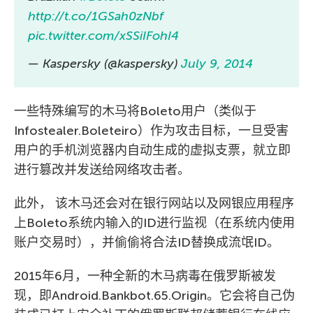
http://t.co/1GSah0zNbf
pic.twitter.com/xSSiIFohI4
— Kaspersky (@kaspersky)
July 9, 2014
一些特殊编写的木马将Boleto用户（类似于
Infostealer.Boleteiro）作为攻击目标，一旦受害
用户的手机浏览器内自动生成的虚拟支票，就立即
进行篡改并发送给网络攻击者。
此外， 该木马还会对在银行网站以及网银应用程序
上Boleto系统内输入的ID进行监视（在系统内使用
账户交易时），并偷偷将合法ID替换成流氓ID。
2015年6月，一种全新的木马病毒在俄罗斯被发
现，即Android.Bankbot.65.Origin。它会将自己伪