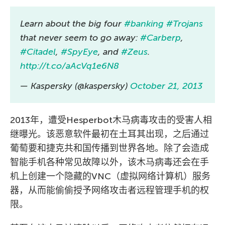
Learn about the big four
#banking
#Trojans
that never seem to go away:
#Carberp
,
#Citadel
,
#SpyEye
, and
#Zeus
.
http://t.co/aAcVq1e6N8
— Kaspersky (@kaspersky)
October 21, 2013
2013年，遭受Hesperbot木马病毒攻击的受害人相
继曝光。该恶意软件最初在土耳其出现，之后通过
葡萄要和捷克共和国传播到世界各地。除了会造成
智能手机各种常见故障以外，该木马病毒还会在手
机上创建一个隐藏的VNC（虚拟网络计算机）服务
器，从而能偷偷授予网络攻击者远程管理手机的权
限。