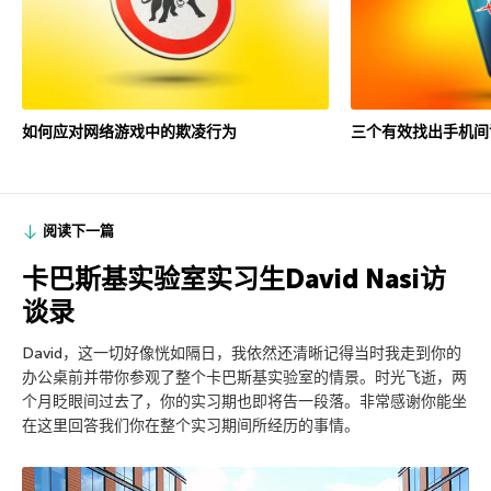
如何应对网络游戏中的欺凌行为
三个有效找出手机间
阅读下一篇
卡巴斯基实验室实习生David Nasi访
谈录
David，这一切好像恍如隔日，我依然还清晰记得当时我走到你的
办公桌前并带你参观了整个卡巴斯基实验室的情景。时光飞逝，两
个月眨眼间过去了，你的实习期也即将告一段落。非常感谢你能坐
在这里回答我们你在整个实习期间所经历的事情。