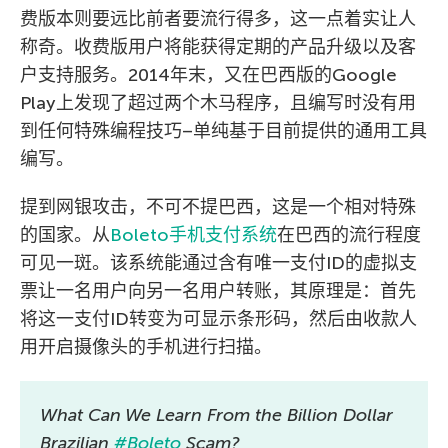
费版本则要远比前者要流行得多，这一点着实让人
称奇。收费版用户将能获得定期的产品升级以及客
户支持服务。2014年末，又在巴西版的Google
Play上发现了超过两个木马程序，且编写时没有用
到任何特殊编程技巧–单纯基于目前提供的通用工具
编写。
提到网银攻击，不可不提巴西，这是一个相对特殊
的国家。从
Boleto手机支付系统
在巴西的流行程度
可见一斑。该系统能通过含有唯一支付ID的虚拟支
票让一名用户向另一名用户转账，其原理是：首先
将这一支付ID转变为可显示条形码，然后由收款人
用开启摄像头的手机进行扫描。
What Can We Learn From the Billion Dollar
Brazilian
#Boleto
Scam?