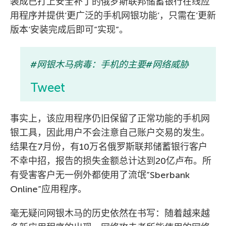
装成已打上安全补丁的俄罗斯联邦储蓄银行在线应
用程序并提供’更广泛的手机网银功能’，只需在’更新
版本’安装完成后即可”实现”。
#网银木马病毒：手机的主要#网络威胁
Tweet
事实上，该应用程序仍旧保留了正常功能的手机网
银工具，因此用户不会注意自己账户交易的发生。
结果在7月份，有10万名俄罗斯联邦储蓄银行客户
不幸中招，报告的损失金额总计达到20亿卢布。所
有受害客户无一例外都使用了流氓”Sberbank
Online”应用程序。
毫无疑问网银木马的历史依然在书写：随着越来越