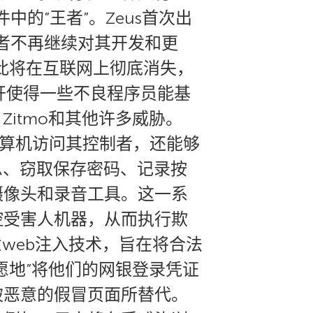
中的”王者”。Zeus首次出
发者不再继续对其开发和更
就此将在互联网上彻底消失，
开使得一些不良程序员能基
Zitmo和其他许多威胁。
计算机访问其控制者，还能够
息、窃取保存密码、记录按
摄像头和录音工具。这一系
控受害人机器，从而执行欺
web注入技术，旨在将合法
愿地”将他们的网银登录凭证
被恶意的假冒页面所替代。