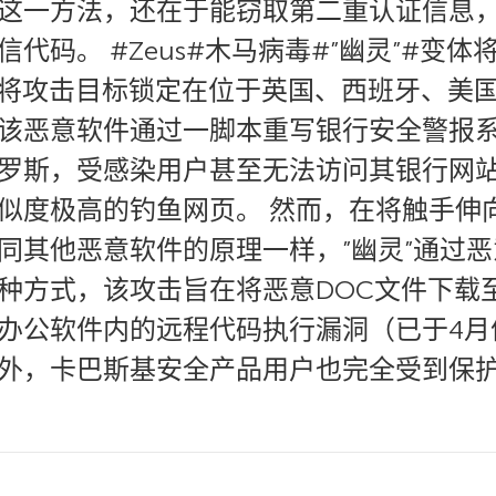
这一方法，还在于能窃取第二重认证信息
码。 #Zeus#木马病毒#”幽灵”#变体将
主要将攻击目标锁定在位于英国、西班牙、美
该恶意软件通过一脚本重写银行安全警报
罗斯，受感染用户甚至无法访问其银行网站
似度极高的钓鱼网页。 然而，在将触手伸向
同其他恶意软件的原理一样，”幽灵”通过
种方式，该攻击旨在将恶意DOC文件下载
办公软件内的远程代码执行漏洞（已于4月
外，卡巴斯基安全产品用户也完全受到保