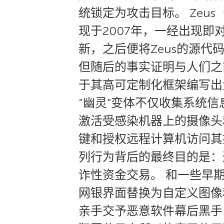
统锁定为攻击目标。 Zeu
现于2007年，一经出现即
新，之后便将Zeus的源代
但随后的事实证明与人们之
于其高可定制化框架编写出大
“幽灵”变体不仅收集系统
激活受感染机器上的摄像头
键和授权远程计算机访问其
列行为背后的最终目的是：
诈性资金交易。 和一些早期
网银界面替换为自定义图像
亲手交予恶意软件幕后黑手