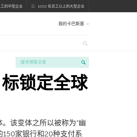
名员工的中型企业
1000 名员工以上的大型企业
我的卡巴斯基
目标锁定全球
体。该变体之所以被称为”幽
的150家银行和20种支付系