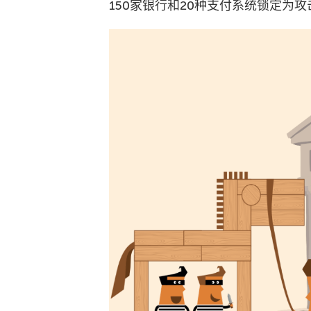
150家银行和20种支付系统锁定为