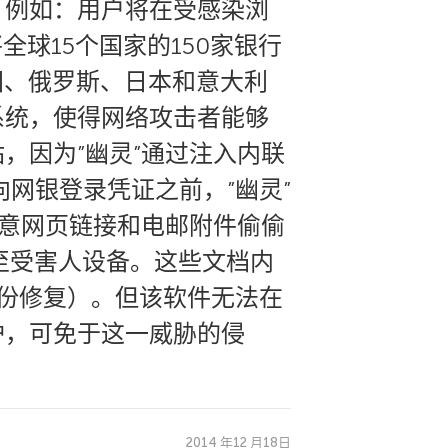
，例如：用户将在受感染浏
全球15个国家的150家银行
国、俄罗斯、日本和意大利
系统，使得网络攻击者能够
，因为”幽灵”通过注入内联
网银登录凭证之前，”幽灵”
恶意网页链接和电邮附件偷偷
至受害人设备。这些文档内
份修复）。但该软件无法在
护，可免于这一威胁的侵
2014 年12 月18日