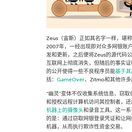
Zeus（宙斯）正如其名字一样，堪
2007年，一经出现即对众多网银账
发和更新，之后便将Zeus的源代码
互联网上彻底消失，但随后的事实证
的公开使得一些不良程序员能
基于其
括：
GameOver
、Zitmo和其他许
“幽灵”变体不仅收集系统信息、窃
和授权远程计算机访问其控制者，还
机器上的摄像头
和录音工具。这一系
的是：通过窃取网银登录凭证和让网
机器，从而执行欺诈性资金交易。