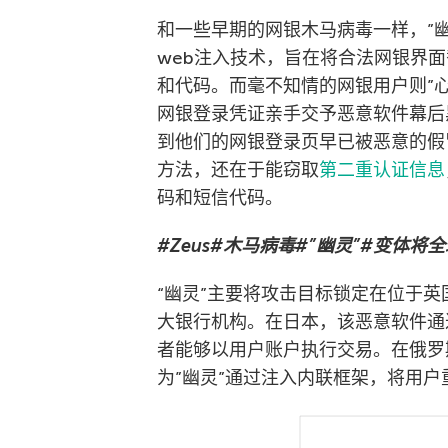
和一些早期的网银木马病毒一样，”
web注入技术，旨在将合法网银界
和代码。而毫不知情的网银用户则”
网银登录凭证亲手交予恶意软件幕后
到他们的网银登录页早已被恶意的假
方法，还在于能窃取
第二重认证信息
码和短信代码。
#Zeus#木马病毒#”幽灵”#变体将
“幽灵”主要将攻击目标锁定在位于
大银行机构。在日本，该恶意软件通
者能够以用户账户执行交易。在俄罗
为”幽灵”通过注入内联框架，将用