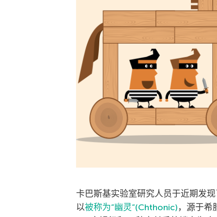
卡巴斯基实验室研究人员于近期发现
以
被称为”幽灵”(Chthonic)
，源于希