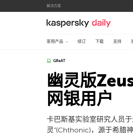
解决方案
卡巴斯基官方博客
家用产品
续订
下载
支持
GReAT
幽灵版Ze
网银用户
卡巴斯基实验室研究人员于
灵”(Chthonic)，源