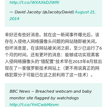
http://t.co/WXAXkDJWfK
— David Jacoby (@JacobyDavid)
August 21,
2014
幸好还有些好消息。就在这一新闻事件曝光后，该
存在入侵他人网络摄像头问题的网站随即被关闭。
但坏消息是，在该网站被关闭之前，至少已运行了6
个月的时间。还有更坏的消息：能够成功实现黑客
入侵网络摄像头的”错配置”技术早在2013年8月就出
现在了一家俄罗斯技术网站上（更不用说真正的网
络犯罪分子可能已在这之前利用了这一技术）。
BBC News – Breached webcam and baby
monitor site flagged by watchdogs
http://t.co/YnICwbMzvm