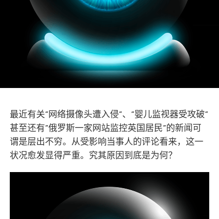
最近有关”网络摄像头遭入侵”、”婴儿监视器受攻破”
甚至还有”俄罗斯一家网站监控英国居民”的新闻可
谓是层出不穷。从受影响当事人的评论看来，这一
状况愈发显得严重。究其原因到底是为何？