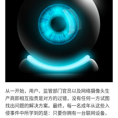
从一开始，用户、监管部门官员以及网络摄像头生
产商即相互指责是对方的过错，没有任何一方试图
找出问题的解决方案。最终，每一名成年从这些入
侵事件中所学到的是：只要你拥有一台联网设备，