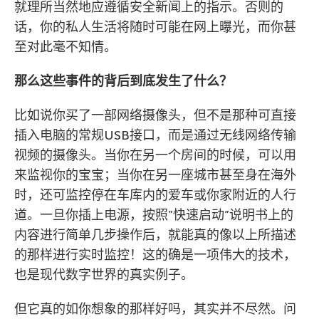
就理所当然地应遵循安全新闻上的指示。否则的
话，你的私人生活将随时可能在网上曝光，而你甚
至对此毫不知情。
那么这些事件的背后到底发生了什么？
比如说你买了一部网络摄像头，但不是那种可直接
插入电脑的常规USB接口，而是通过无线网络传输
视频的摄像头。当你在另一个房间的时候，可以用
来监视你的宝宝；当你在另一座城市甚至身在海外
时，还可监控停在车库内的爱车或你家附近的人行
道。一旦你插上电源，按照”快速启动”说明书上的
内容进行简单几步操作后，就能真的像以上所描述
的那样进行实时监控！这的确是一项伟大的技术，
也是现代数字世界的真实例子。
但它真的如你想象的那样好吗，其实并不尽然。问