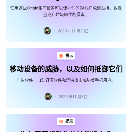
使用这些Origin账户设置可以保护你的EA账户免遭劫持、数据
盗窃和垃圾邮件的侵害。
2020 年11 月20日
提示
移动设备的威胁，以及如何抵御它们
广告软件、自动订阅软件和泛洪攻击威胁着手机用户。
2020 年11 月6日
提示