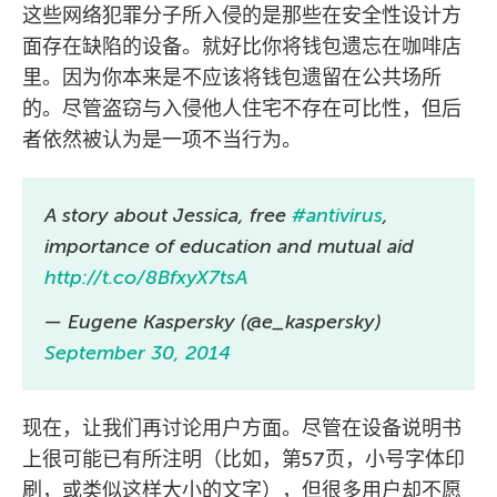
这些网络犯罪分子所入侵的是那些在安全性设计方
面存在缺陷的设备。就好比你将钱包遗忘在咖啡店
里。因为你本来是不应该将钱包遗留在公共场所
的。尽管盗窃与入侵他人住宅不存在可比性，但后
者依然被认为是一项不当行为。
A story about Jessica, free
#antivirus
,
importance of education and mutual aid
http://t.co/8BfxyX7tsA
— Eugene Kaspersky (@e_kaspersky)
September 30, 2014
现在，让我们再讨论用户方面。尽管在设备说明书
上很可能已有所注明（比如，第57页，小号字体印
刷，或类似这样大小的文字），但很多用户却不愿