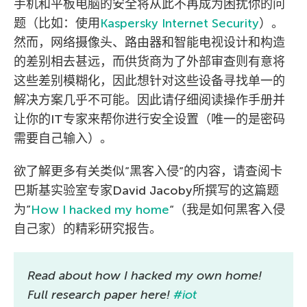
手机和平板电脑的安全将从此不再成为困扰你的问
题（比如：使用
Kaspersky Internet Security
）。
然而，网络摄像头、路由器和智能电视设计和构造
的差别相去甚远，而供货商为了外部审查则有意将
这些差别模糊化，因此想针对这些设备寻找单一的
解决方案几乎不可能。因此请仔细阅读操作手册并
让你的IT专家来帮你进行安全设置（唯一的是密码
需要自己输入）。
欲了解更多有关类似”黑客入侵”的内容，请查阅卡
巴斯基实验室专家David Jacoby所撰写的这篇题
为”
How I hacked my home
“（我是如何黑客入侵
自己家）的精彩研究报告。
Read about how I hacked my own home!
Full research paper here!
#iot