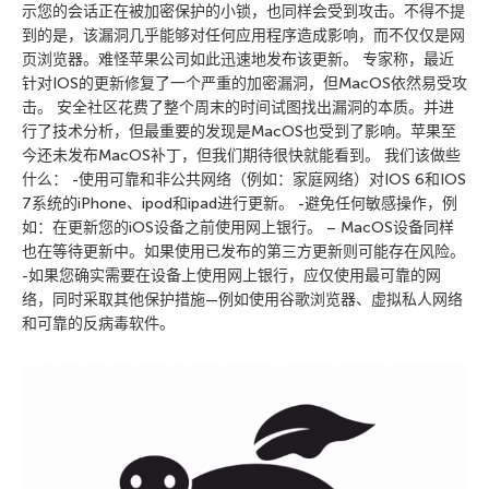
示您的会话正在被加密保护的小锁，也同样会受到攻击。不得不提
到的是，该漏洞几乎能够对任何应用程序造成影响，而不仅仅是网
页浏览器。难怪苹果公司如此迅速地发布该更新。 专家称，最近
针对IOS的更新修复了一个严重的加密漏洞，但MacOS依然易受攻
击。 安全社区花费了整个周末的时间试图找出漏洞的本质。并进
行了技术分析，但最重要的发现是MacOS也受到了影响。苹果至
今还未发布MacOS补丁，但我们期待很快就能看到。 我们该做些
什么： -使用可靠和非公共网络（例如：家庭网络）对IOS 6和IOS
7系统的iPhone、ipod和ipad进行更新。 -避免任何敏感操作，例
如：在更新您的iOS设备之前使用网上银行。 – MacOS设备同样
也在等待更新中。如果使用已发布的第三方更新则可能存在风险。
-如果您确实需要在设备上使用网上银行，应仅使用最可靠的网
络，同时采取其他保护措施—例如使用谷歌浏览器、虚拟私人网络
和可靠的反病毒软件。