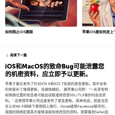
如何阻止iOS跟踪
苹果iOS是如何走上
阅读下一篇
iOS和MacOS的致命Bug可能泄露您
的机密资料，应立即予以更新。
苹果于最近发布了针对IOS 6和IOS 7系统的紧急更新。其中含有
的修复补丁值得更新，且越快越好。 据苹果公司称：”一名享有特
权网络位置的攻击者可能会窃取或修改受SSL/TLS保护的会话资
料。” 这使得苹果公司迅速发布了紧急更新。简单地说，就是当您
在公共Wi-Fi网络下使用网上银行、Gmail或用Facebook聊天时，
周围的网络犯罪高手能够读取和修改您的资料，就算看到Safari显