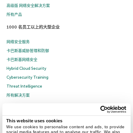
高级版 网络安全解决方案
所有产品
1000 名员工以上的大型企业
网络安全服务
卡巴斯基威胁管理和防御
卡巴斯基网络安全
Hybrid Cloud Security
Cybersecurity Training
Threat Intelligence
所有解决方案
© 2026 年 AO Kaspersky Lab 版权所有并保留所有权利。
隐私策略
反腐败政策
许可协议 B2C
许可协议 B2B
License Agreement B2B
This website uses cookies
京ICP备12053225号
京公网安备 11010102001169号
Cookies
We use cookies to personalise content and ads, to provide
social media features and to analyse our traffic. We also