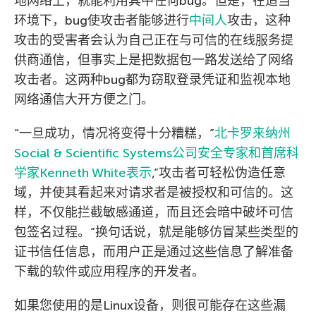
地网络上，就能利用其中任何bug。但是，在适当
环境下，bug使攻击者能够进行
中间人
攻击，这种
攻击的受害者会认为自己正在与可信的在线服务提
供商通信，但事实上是把数据包一路发送给了网络
攻击者。这两种bug都为窃取登录凭证和监视本地
网络通信大开方便之门。
“一旦成功，情况将变得十分糟糕，”
北卡罗来纳州
Social & Scientific Systems公司安全专家和首席科
学家Kenneth White表示
,”攻击者可轻松伪造任意
域，并使其看起来对请求者是被授权和可信的。这
样，不仅能拦截敏感通道，而且还会暗中破坏可信
包签名过程。”换句话说，就是能够仿冒某些类型的
证书信任信息，而用户正是通过这些信息了解准备
下载的软件或应用程序的开发者。
如果您使用的是Linux设备，则很可能存在这些漏