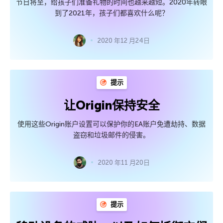
节日将至，给孩子们准备礼物的时间也越来越短。2020年转眼
到了2021年，孩子们都喜欢什么呢？
2020 年12 月24日
提示
让Origin保持安全
使用这些Origin账户设置可以保护你的EA账户免遭劫持、数据
盗窃和垃圾邮件的侵害。
2020 年11 月20日
提示