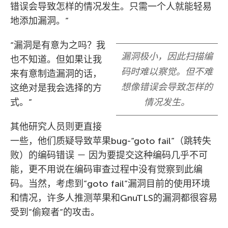
错误会导致怎样的情况发生。只需一个人就能轻易
地添加漏洞。”
“漏洞是有意为之吗？我
漏洞极小，因此扫描编
也不知道。但如果让我
码时难以察觉。但不难
来有意制造漏洞的话，
想像错误会导致怎样的
这绝对是我会选择的方
式。”
情况发生。
其他研究人员则更直接
一些，他们质疑导致苹果bug-“goto fail”（跳转失
败）的编码错误 － 因为要提交这种编码几乎不可
能，更不用说在编码审查过程中没有觉察到此编
码。当然，考虑到”goto fail”漏洞目前的使用环境
和情况，许多人推测苹果和GnuTLS的漏洞都很容易
受到”偷窥者”的攻击。