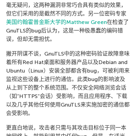
毫无疑问，这两种漏洞非常巧合具有类似的效果，
但它们采用的是截然不同的方式。另一位密码专家
美国约翰霍普金斯大学的Matthew Green
在检查了
GnuTLS的bug后认为，这是一种极愚蠢的编码错
误，但却无需担忧。
撇开阴谋不谈，GnuTLS中的这种密码验证故障意味
着所有Red Hat桌面和服务器产品以及Debian and
Ubuntu（Linux）安装全部都含有bug，可被利用来
监视这些设备上进行的通信。此类bug的影响波及
从上到下的整个系统范围。不仅安全网络浏览会话
（如”HTTPS”会话）受影响，而且应用程序、下载
以及几乎其他任何使用GnuTLS来实施加密的通信都
会受影响。
更直白地说，攻击者只需与其攻击目标位于同一本