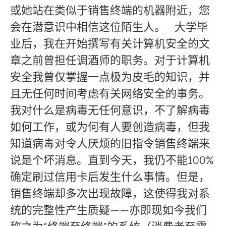
或她站在类似于销售终端的机器附近，您
会在潜意识中相信这位陌生人。 大学毕
业后，我在开始撰写有关计算机安全的文
章之前曾担任调酒师的职务。对于计算机
安全我曾仅掌握一点极为皮毛的知识，并
且无任何时间考虑有关网络安全的事务。
我对什么是病毒无任何意识，不了解病毒
如何工作，或为何有人要创造病毒，但我
知道病毒对令人厌烦的旧指令销售终端来
说是个坏消息。直到今天，我仍不能100%
确定刷过信用卡后发生什么事情。但是，
销售终端却多次出现故障，这使得我对系
统的完整性产生质疑——亦即现如今我们