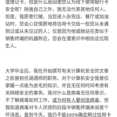
或借记卡，但是什么原因使您认为线下使用银行卡
安全呢？除我自己之外，我无法代表其他任何人。
但是，我愿意打赌，当您进入杂货店、餐厅或加油
站时，您会心甘情愿地将信用卡交给一些您从未遇
到过或从未见过的人；仅是因为他或她站在类似于
销售终端的机器附近，您会在潜意识中相信这位陌
生人。
大学毕业后，我在开始撰写有关计算机安全的文章
之前曾担任调酒师的职务。对于计算机安全我曾仅
掌握一点极为皮毛的知识，并且无任何时间考虑有
关网络安全的事务。我对什么是病毒无任何意识，
不了解病毒如何工作，
或为何有人要创造病毒
，但
我知道病毒对令人厌烦的旧指令销售终端来说是个
坏消息。直到今天，我仍不能100%确定刷过信用卡