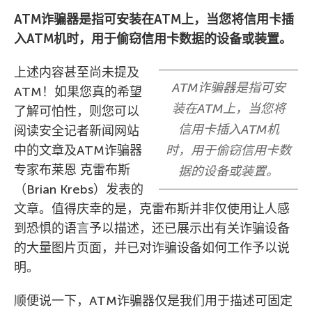
ATM
诈骗器是指可安装在
ATM
上，当您将信用卡插
入
ATM
机时，用于偷窃信用卡数据的设备或装置。
上述内容甚至尚未提及
ATM诈骗器是指可安
ATM！如果您真的希望
装在ATM上，当您将
了解可怕性，则您可以
信用卡插入ATM机
阅读安全记者新闻网站
中的文章及ATM诈骗器
时，用于偷窃信用卡数
专家布莱恩 克雷布斯
据的设备或装置。
（Brian Krebs）发表的
文章。值得庆幸的是，克雷布斯并非仅使用让人感
到恐惧的语言予以描述，还已展示出有关诈骗设备
的大量图片页面，并已对诈骗设备如何工作予以说
明。
顺便说一下，ATM诈骗器仅是我们用于描述可固定