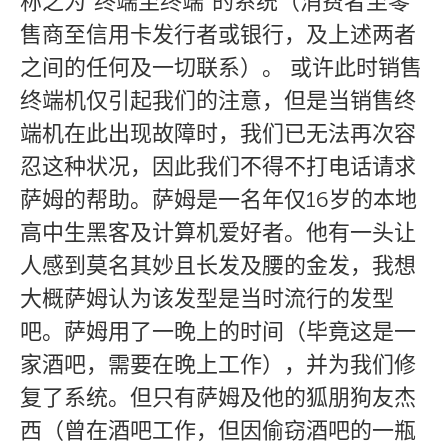
称之为”终端至终端”的系统（消费者至零
售商至信用卡发行者或银行，及上述两者
之间的任何及一切联系）。 或许此时销售
终端机仅引起我们的注意，但是当销售终
端机在此出现故障时，我们已无法再次容
忍这种状况，因此我们不得不打电话请求
萨姆的帮助。萨姆是一名年仅16岁的本地
高中生黑客及计算机爱好者。他有一头让
人感到莫名其妙且长发及腰的金发，我想
大概萨姆认为该发型是当时流行的发型
吧。萨姆用了一晚上的时间（毕竟这是一
家酒吧，需要在晚上工作），并为我们修
复了系统。但只有萨姆及他的狐朋狗友杰
西（曾在酒吧工作，但因偷窃酒吧的一瓶