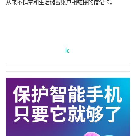
从来不携带和生活储蓄账户相链接的借记卡。