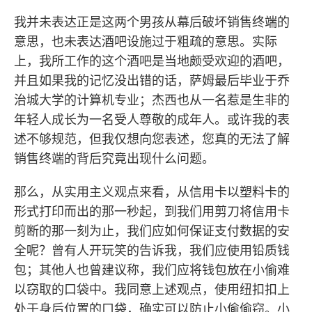
我并未表达正是这两个男孩从幕后破坏销售终端的
意思，也未表达酒吧设施过于粗疏的意思。实际
上，我所工作的这个酒吧是当地颇受欢迎的酒吧，
并且如果我的记忆没出错的话，萨姆最后毕业于乔
治城大学的计算机专业；杰西也从一名惹是生非的
年轻人成长为一名受人尊敬的成年人。或许我的表
述不够规范，但我仅想向您表述，您真的无法了解
销售终端的背后究竟出现什么问题。
那么，从实用主义观点来看，从信用卡以塑料卡的
形式打印而出的那一秒起，到我们用剪刀将信用卡
剪断的那一刻为止，我们应如何保证支付数据的安
全呢？曾有人开玩笑的告诉我，我们应使用铅质钱
包；其他人也曾建议称，我们应将钱包放在小偷难
以窃取的口袋中。我同意上述观点，使用纽扣扣上
处于身后位置的口袋，确实可以防止小偷偷窃。小