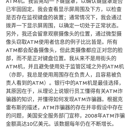
ATM机。我会晃动一下键盘罩，以确认键盘罩是否
已牢固固定。我会查看显示屏周围及下方，以检查
是否存在监视键盘的装置；通常情况下，我会通过
拨弄一下显示屏周围，以确定一切处于正常状态。
另外，我还会留意观察摄像头的位置，通过微型摄
像头窃取ATM使用者信息的例子比比皆是。所有
ATM都会配备摄像头，但此类摄像都应正对您的脸
部，而不是正对键盘位置。我从来不是用街头的
ATM机，并且避免使用处于监管区域之外的ATM机
（亦即，我总是使用周围存在负责人，且容易被负
责人看到的ATM）。银行中的ATM机是最佳选择，
其原因在于，从理论上说银行员工懂得有关ATM诈
骗器的知识，并懂得如何发现ATM诈骗器。根据克
雷布斯的描述，ATM诈骗器的存在并非假设中存在
的问题，美国安全服务部门宣称，2008年ATM诈骗
金额高达10亿美元。该数据每年仍在不断增长。