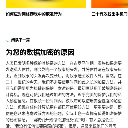
如何应对网络游戏中的欺凌行为
三个有效找出手机间
阅读下一篇
为您的数据加密的原因
人类已发明多种保护其秘密的方法。在古罗马时期，贵族如果需要
发送私人信件，则会剃光一个奴隶的头发，并将信件写在奴隶头皮
上，直到奴隶的头发再次变长后，将奴隶送至收件人处。当然，在
二十一世纪的今天，我们不需要使用时间如此之长的加密方法，并
且我们需要更为稳健的保护。幸运的是，最初军队用于破解密码的
计算机，现在可使我们通过加密的方法，近乎完美的保护我们的私
人秘密信息。在很长一段时间内，仅政府可以使用安全性强的加密
方法，但现在任何计算机用户都已可使用该方法。更重要的是，即
便是您从未考虑过该方面的问题，实际上您一直拥有值得加密保护
的秘密信息。 当我们开始讨论加密及保护时，有人总是会生
活：”我没有任何需要隐藏的秘密”。但是，通常来说他们的意思