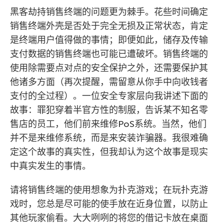
黑客劫持销售终端的问题更为棘手。花些时间确定
销售终端外壳是否处于完全无损及正常状态，肯定
是终端用户值得做的事情；即便如此，储存及传输
支付数据的销售终端也可能已遭破坏。销售终端的
使用除需要点对点的安全保护之外，还需要保护其
他诸多方面（再次提醒，需留意从你手中向收钱者
支付的全过程）。一位安全专家层向我讲述下面的
故事：罪犯穿着半官方性的制服，告诉某不知名零
售店的员工，他们前来维修PoS系统。当然，他们
并不是来维修系统，而是来安装诈骗器。我很难确
定这个故事的真实性，但我却认为这个故事是现实
中真实发生的事情。
请将销售终端的使用想象为扑克游戏；在玩扑克游
戏时，您总是尽可能的使手放在近身位置，以防止
其他玩家偷看。大大咧咧的将您的借记卡放在桌面