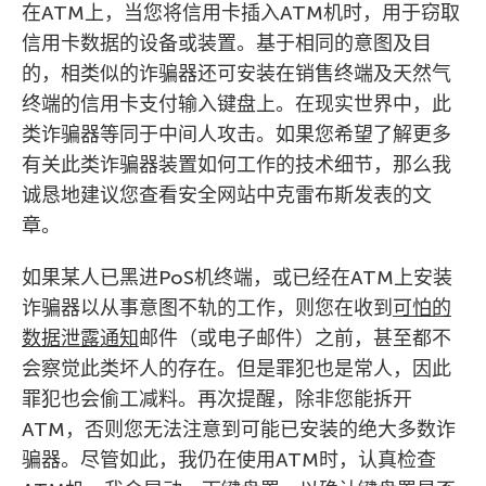
在ATM上，当您将信用卡插入ATM机时，用于窃取
信用卡数据的设备或装置。基于相同的意图及目
的，相类似的诈骗器还可安装在销售终端及天然气
终端的信用卡支付输入键盘上。在现实世界中，此
类诈骗器等同于中间人攻击。如果您希望了解更多
有关此类诈骗器装置如何工作的技术细节，那么我
诚恳地建议您查看安全网站中克雷布斯发表的文
章。
如果某人已黑进PoS机终端，或已经在ATM上安装
诈骗器以从事意图不轨的工作，则您在收到
可怕的
数据泄露通知
邮件（或电子邮件）之前，甚至都不
会察觉此类坏人的存在。但是罪犯也是常人，因此
罪犯也会偷工减料。再次提醒，除非您能拆开
ATM，否则您无法注意到可能已安装的绝大多数诈
骗器。尽管如此，我仍在使用ATM时，认真检查