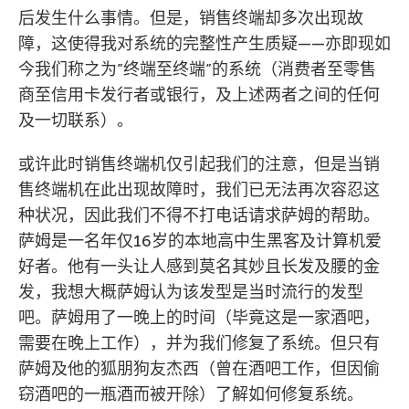
后发生什么事情。但是，销售终端却多次出现故
障，这使得我对系统的完整性产生质疑——亦即现如
今我们称之为”终端至终端”的系统（消费者至零售
商至信用卡发行者或银行，及上述两者之间的任何
及一切联系）。
或许此时销售终端机仅引起我们的注意，但是当销
售终端机在此出现故障时，我们已无法再次容忍这
种状况，因此我们不得不打电话请求萨姆的帮助。
萨姆是一名年仅16岁的本地高中生黑客及计算机爱
好者。他有一头让人感到莫名其妙且长发及腰的金
发，我想大概萨姆认为该发型是当时流行的发型
吧。萨姆用了一晚上的时间（毕竟这是一家酒吧，
需要在晚上工作），并为我们修复了系统。但只有
萨姆及他的狐朋狗友杰西（曾在酒吧工作，但因偷
窃酒吧的一瓶酒而被开除）了解如何修复系统。